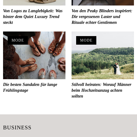
Von Logos zu Langlebigkeit: Was
Von den Peaky Blinders inspiriert:
hinter dem Quiet Luxury Trend
Die vergessenen Laster und
steckt
Rituale echter Gentlemen
MODE
MODE
Die besten Sandalen für lange
Stilvoll heiraten: Worauf Männer
Frühlingstage
beim Hochzeitsanzug achten
sollten
BUSINESS