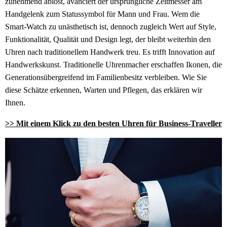
zunehmend ablöst, avanciert der ursprüngliche Zeitmesser am
Handgelenk zum Statussymbol für Mann und Frau. Wem die
Smart-Watch zu unästhetisch ist, dennoch zugleich Wert auf Style,
Funktionalität, Qualität und Design legt, der bleibt weiterhin den
Uhren nach traditionellem Handwerk treu. Es trifft Innovation auf
Handwerkskunst. Traditionelle Uhrenmacher erschaffen Ikonen, die
Generationsübergreifend im Familienbesitz verbleiben. Wie Sie
diese Schätze erkennen, Warten und Pflegen, das erklären wir
Ihnen.
>> Mit einem Klick zu den besten Uhren für Business-Traveller