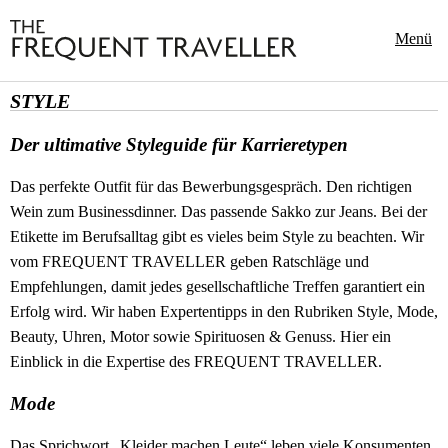
Menü
STYLE
Der ultimative Styleguide für Karrieretypen
Das perfekte Outfit für das Bewerbungsgespräch. Den richtigen
Wein zum Businessdinner. Das passende Sakko zur Jeans. Bei der
Etikette im Berufsalltag gibt es vieles beim Style zu beachten. Wir
vom FREQUENT TRAVELLER geben Ratschläge und
Empfehlungen, damit jedes gesellschaftliche Treffen garantiert ein
Erfolg wird. Wir haben Expertentipps in den Rubriken Style, Mode,
Beauty, Uhren, Motor sowie Spirituosen & Genuss. Hier ein
Einblick in die Expertise des FREQUENT TRAVELLER.
Mode
Das Sprichwort „Kleider machen Leute“ leben viele Konsumenten