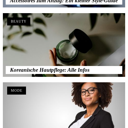
Accessoires zum Anzug: Ein kleiner Style-Guide
BEAUTY
Koreanische Hautpflege: Alle Infos
MODE