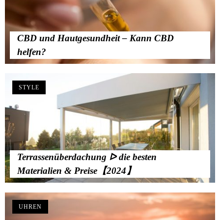
CBD und Hautgesundheit – Kann CBD
helfen?
STYLE
Terrassenüberdachung ᐅ die besten
Materialien & Preise【2024】
UHREN