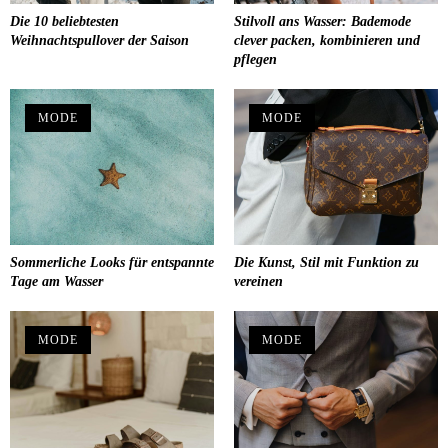
Die 10 beliebtesten
Stilvoll ans Wasser: Bademode
Weihnachtspullover der Saison
clever packen, kombinieren und
pflegen
MODE
MODE
Sommerliche Looks für entspannte
Die Kunst, Stil mit Funktion zu
Tage am Wasser
vereinen
MODE
MODE