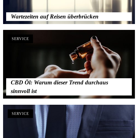
Wartezeiten auf Reisen überbrücken
SERVICE
CBD Öl: Warum dieser Trend durchaus
sinnvoll ist
SERVICE