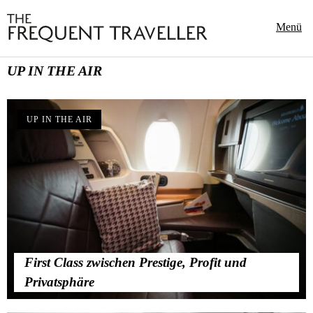
Menü
UP IN THE AIR
UP IN THE AIR
First Class zwischen Prestige, Profit und
Privatsphäre