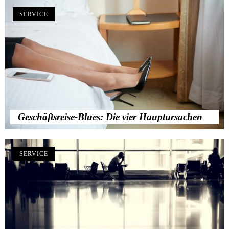
SERVICE
Geschäftsreise-Blues: Die vier Hauptursachen
SERVICE