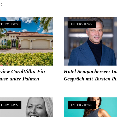
:
NTERVIEWS
INTERVIEWS
rview CoralVilla: Ein
Hotel Sempachersee: I
use unter Palmen
Gespräch mit Torsten Pi
NTERVIEWS
INTERVIEWS