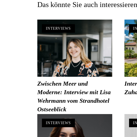
Das könnte Sie auch interessieren
INTERVIEWS
I
Zwischen Meer und
Inte
Moderne: Interview mit Lisa
Zuha
Wehrmann vom Strandhotel
Ostseeblick
INTERVIEWS
I