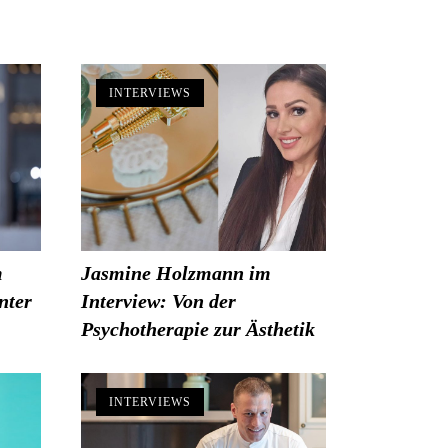
INTERVIEWS
m
Jasmine Holzmann im
nter
Interview: Von der
Psychotherapie zur Ästhetik
INTERVIEWS