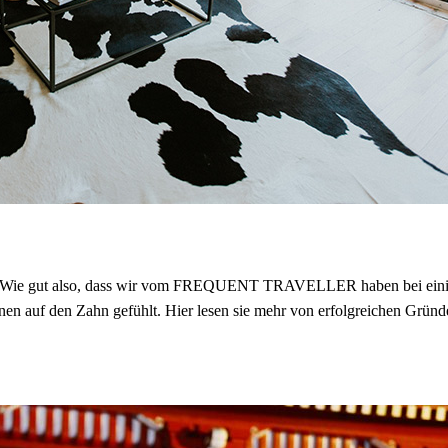
rofi. Wie gut also, dass wir vom FREQUENT TRAVELLER haben bei einig
nen auf den Zahn gefühlt. Hier lesen sie mehr von erfolgreichen Grün