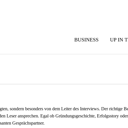
BUSINESS
UP IN 
agten, sondern besonders von dem Leiter des Interviews. Der richtige B
ema den Leser ansprechen. Egal ob Gründungsgeschichte, Erfolgsstor
anten Gesprächspartner.