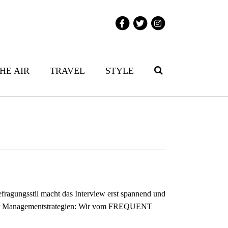
THE AIR
TRAVEL
STYLE
efragungsstil macht das Interview erst spannend und
y oder Managementstrategien: Wir vom FREQUENT