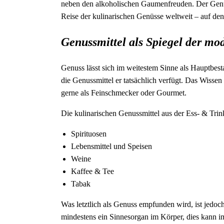
neben den alkoholischen Gaumenfreuden. Der Genuss 
Reise der kulinarischen Genüsse weltweit – auf de
Genussmittel als Spiegel der mo
Genuss lässt sich im weitestem Sinne als Hauptbesta
die Genussmittel er tatsächlich verfügt. Das Wisse
gerne als Feinschmecker oder Gourmet.
Die kulinarischen Genussmittel aus der Ess- & Trin
Spirituosen
Lebensmittel und Speisen
Weine
Kaffee & Tee
Tabak
Was letztlich als Genuss empfunden wird, ist jedoch
mindestens ein Sinnesorgan im Körper, dies kann i