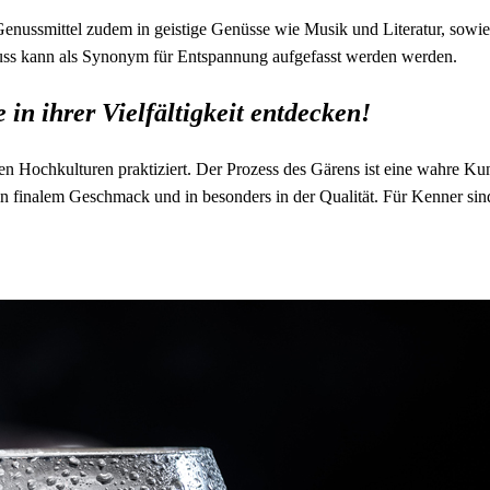
Genussmittel zudem in geistige Genüsse wie Musik und Literatur, sowie
uss kann als Synonym für Entspannung aufgefasst werden werden.
in ihrer Vielfältigkeit entdecken!
 Hochkulturen praktiziert. Der Prozess des Gärens ist eine wahre Kuns
in finalem Geschmack und in besonders in der Qualität. Für Kenner si