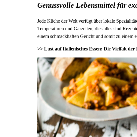
Genussvolle Lebensmittel für exq
Jede Küche der Welt verfügt über lokale Spezialitä
Temperaturen und Garzeiten, dies alles sind Rezep
einem schmackhaften Gericht und somit zu einem ec
>> Lust auf Italienisches Essen: Die Vielfalt der 