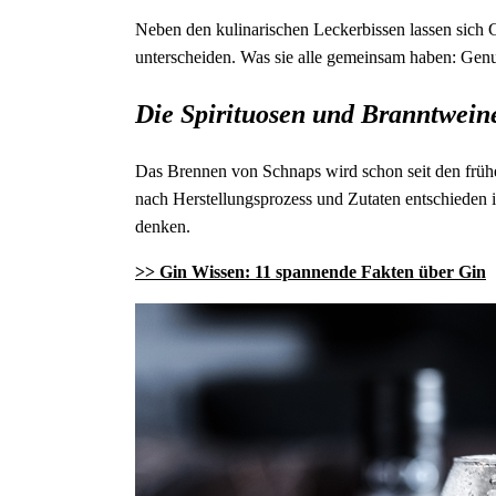
Neben den kulinarischen Leckerbissen lassen sich 
unterscheiden. Was sie alle gemeinsam haben: Gen
Die Spirituosen und Branntweine 
Das Brennen von Schnaps wird schon seit den frühen
nach Herstellungsprozess und Zutaten entschieden 
denken.
>> Gin Wissen: 11 spannende Fakten über Gin