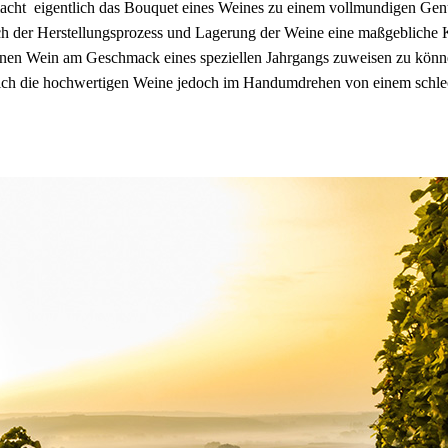
as macht eigentlich das Bouquet eines Weines zu einem vollmundigen G
uch der Herstellungsprozess und Lagerung der Weine eine maßgeblic
inen Wein am Geschmack eines speziellen Jahrgangs zuweisen zu könne
sich die hochwertigen Weine jedoch im Handumdrehen von einem schlec