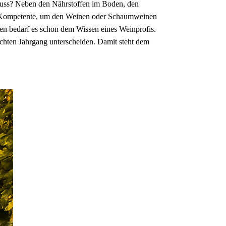
enuss? Neben den Nährstoffen im Boden, den
he Kompetente, um den Weinen oder Schaumweinen
n bedarf es schon dem Wissen eines Weinprofis.
hten Jahrgang unterscheiden. Damit steht dem