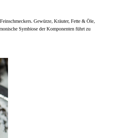
n Feinschmeckers. Gewürze, Kräuter, Fette & Öle,
harmonische Symbiose der Komponenten führt zu