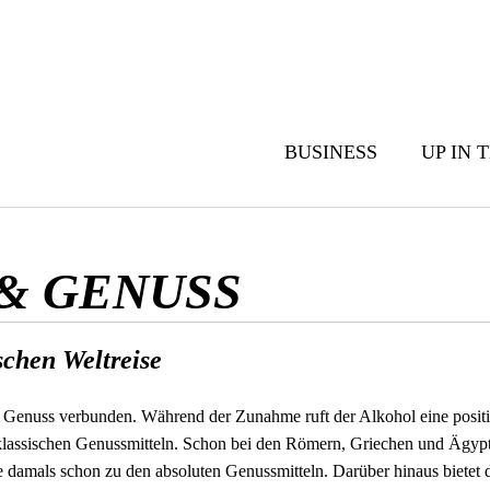
BUSINESS
UP IN 
 & GENUSS
schen Weltreise
em Genuss verbunden. Während der Zunahme ruft der Alkohol eine pos
klassischen Genussmitteln. Schon bei den Römern, Griechen und Ägypt
 damals schon zu den absoluten Genussmitteln. Darüber hinaus bietet d