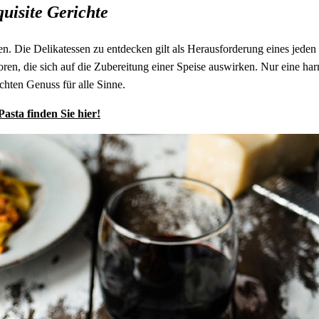
uisite Gerichte
ten. Die Delikatessen zu entdecken gilt als Herausforderung eines jede
toren, die sich auf die Zubereitung einer Speise auswirken. Nur eine 
hten Genuss für alle Sinne.
Pasta finden Sie hier!