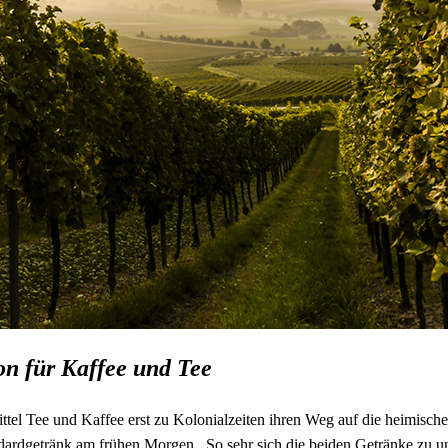
on für Kaffee und Tee
ttel Tee und Kaffee erst zu Kolonialzeiten ihren Weg auf die heimisc
dardgetränk am frühen Morgen. So sehr sich die beiden Getränke zu un