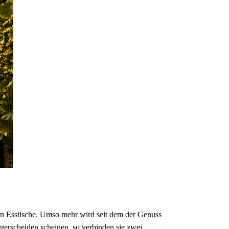
hen Esstische. Umso mehr wird seit dem der Genuss
terscheiden scheinen, so verbinden sie zwei