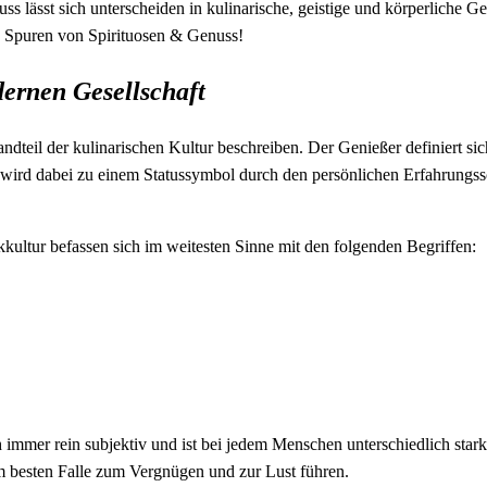
lässt sich unterscheiden in kulinarische, geistige und körperliche Gen
n Spuren von Spirituosen & Genuss!
dernen Gesellschaft
ndteil der kulinarischen Kultur beschreiben. Der Genießer definiert si
n wird dabei zu einem Statussymbol durch den persönlichen Erfahrungss
kkultur befassen sich im weitesten Sinne mit den folgenden Begriffen:
 immer rein subjektiv und ist bei jedem Menschen unterschiedlich stark
m besten Falle zum Vergnügen und zur Lust führen.