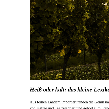
Heiß oder kalt: das kleine Lexik
Aus fernen Ländern importiert fanden die Genussmi
von Kaffee und Tee zelebriert und gehört zum Stan