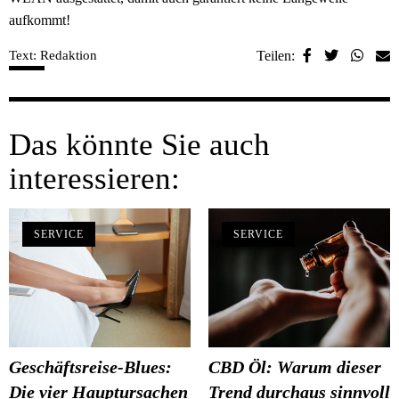
aufkommt!
Text: Redaktion
Teilen:
Das könnte Sie auch
interessieren:
SERVICE
SERVICE
Geschäftsreise-Blues:
CBD Öl: Warum dieser
Die vier Hauptursachen
Trend durchaus sinnvoll