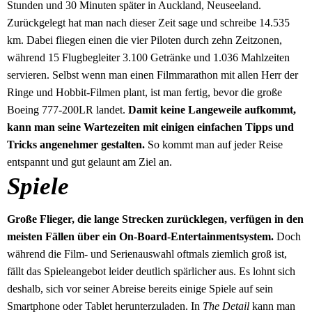
Stunden und 30 Minuten später in Auckland, Neuseeland.
Zurückgelegt hat man nach dieser Zeit sage und schreibe 14.535
km. Dabei fliegen einen die vier Piloten durch zehn Zeitzonen,
während 15 Flugbegleiter 3.100 Getränke und 1.036 Mahlzeiten
servieren. Selbst wenn man einen Filmmarathon mit allen Herr der
Ringe und Hobbit-Filmen plant, ist man fertig, bevor die große
Boeing 777-200LR landet.
Damit keine Langeweile aufkommt,
kann man seine Wartezeiten mit einigen einfachen Tipps und
Tricks angenehmer gestalten.
So kommt man auf jeder Reise
entspannt und gut gelaunt am Ziel an.
Spiele
Große Flieger, die lange Strecken zurücklegen, verfügen in den
meisten Fällen über ein On-Board-Entertainmentsystem.
Doch
während die Film- und Serienauswahl oftmals ziemlich groß ist,
fällt das Spieleangebot leider deutlich spärlicher aus. Es lohnt sich
deshalb, sich vor seiner Abreise bereits einige Spiele auf sein
Smartphone oder Tablet herunterzuladen. In
The Detail
kann man