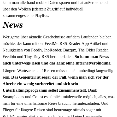
kann man allerhand mobile Daten sparen und hat außerdem auch
über den Wolken jederzeit Zugriff auf individuell
zusammengestellte Playlists.
News
Wer gerne über aktuelle Geschehnisse auf dem Laufenden bleiben
möchte, der kann mit der FeedMe-RSS-Reader-App Artikel und
Neuigkeiten von Feedly, InoReader, Bazqux, The Older Reader,
Feedbin und Tiny Tiny RSS herunterladen.
So kann man News
auch unterwegs lesen und das ganz ohne Internetverbindung.
Längere Wartezeiten auf Reisen müssen nicht unbedingt langweilig
sein.
Das Gegenteil ist sogar der Fall, wenn man sich vor der
Abreise ein wenig vorbereitet und sich sein
Unterhaltungsprogramm selbst zusammenstellt.
Dank
Smartphones und Co. ist es nämlich mittlerweile möglich, alles, was
man für eine unterhaltsame Reise braucht, herunterzuladen. Und
Flieger für längere Reisen sind heutzutage oftmals sogar mit
WLAN ausgestattet, damit auch garantiert keine Langeweile