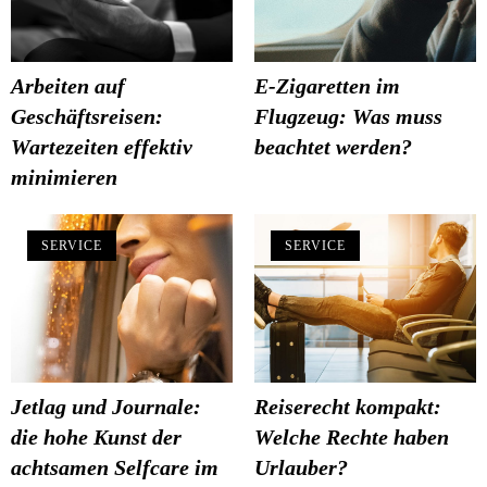
Arbeiten auf
E-Zigaretten im
Geschäftsreisen:
Flugzeug: Was muss
Wartezeiten effektiv
beachtet werden?
minimieren
SERVICE
SERVICE
Jetlag und Journale:
Reiserecht kompakt:
die hohe Kunst der
Welche Rechte haben
achtsamen Selfcare im
Urlauber?