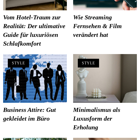
Vom Hotel-Traum zur
Wie Streaming
Realität: Der ultimative
Fernsehen & Film
Guide für luxuriösen
verändert hat
Schlafkomfort
STYLE
STYLE
Business Attire: Gut
Minimalismus als
gekleidet im Büro
Luxusform der
Erholung