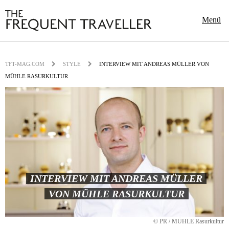
Menü
TFT-MAG.COM
STYLE
INTERVIEW MIT ANDREAS MÜLLER VON
MÜHLE RASURKULTUR
INTERVIEW MIT ANDREAS MÜLLER
VON MÜHLE RASURKULTUR
© PR / MÜHLE Rasurkultur