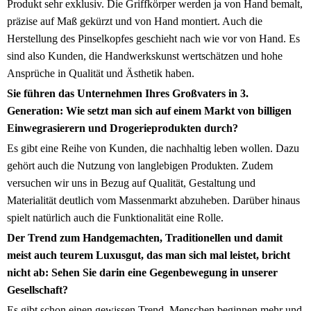
Produkt sehr exklusiv. Die Griffkörper werden ja von Hand bemalt,
präzise auf Maß gekürzt und von Hand montiert. Auch die
Herstellung des Pinselkopfes geschieht nach wie vor von Hand. Es
sind also Kunden, die Handwerkskunst wertschätzen und hohe
Ansprüche in Qualität und Ästhetik haben.
Sie führen das Unternehmen Ihres Großvaters in 3.
Generation: Wie setzt man sich auf einem Markt von billigen
Einwegrasierern und Drogerieprodukten durch?
Es gibt eine Reihe von Kunden, die nachhaltig leben wollen. Dazu
gehört auch die Nutzung von langlebigen Produkten. Zudem
versuchen wir uns in Bezug auf Qualität, Gestaltung und
Materialität deutlich vom Massenmarkt abzuheben. Darüber hinaus
spielt natürlich auch die Funktionalität eine Rolle.
Der Trend zum Handgemachten, Traditionellen und damit
meist auch teurem Luxusgut, das man sich mal leistet, bricht
nicht ab: Sehen Sie darin eine Gegenbewegung in unserer
Gesellschaft?
Es gibt schon einen gewissen Trend. Menschen beginnen mehr und