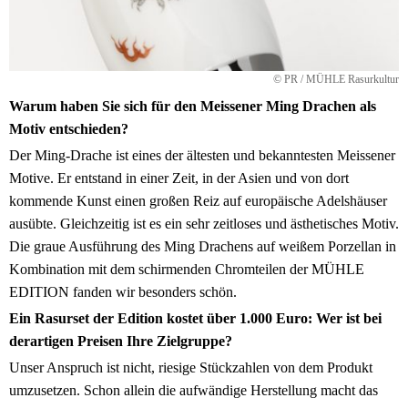
© PR / MÜHLE Rasurkultur
Warum haben Sie sich für den Meissener Ming Drachen als
Motiv entschieden?
Der Ming-Drache ist eines der ältesten und bekanntesten Meissener
Motive. Er entstand in einer Zeit, in der Asien und von dort
kommende Kunst einen großen Reiz auf europäische Adelshäuser
ausübte. Gleichzeitig ist es ein sehr zeitloses und ästhetisches Motiv.
Die graue Ausführung des Ming Drachens auf weißem Porzellan in
Kombination mit dem schirmenden Chromteilen der MÜHLE
EDITION fanden wir besonders schön.
Ein Rasurset der Edition kostet über 1.000 Euro: Wer ist bei
derartigen Preisen Ihre Zielgruppe?
Unser Anspruch ist nicht, riesige Stückzahlen von dem Produkt
umzusetzen. Schon allein die aufwändige Herstellung macht das