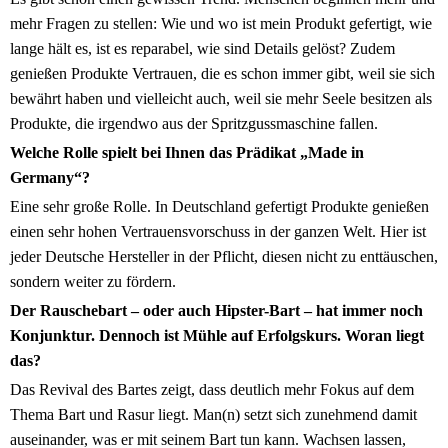
mehr Fragen zu stellen: Wie und wo ist mein Produkt gefertigt, wie
lange hält es, ist es reparabel, wie sind Details gelöst? Zudem
genießen Produkte Vertrauen, die es schon immer gibt, weil sie sich
bewährt haben und vielleicht auch, weil sie mehr Seele besitzen als
Produkte, die irgendwo aus der Spritzgussmaschine fallen.
Welche Rolle spielt bei Ihnen das Prädikat „Made in
Germany“?
Eine sehr große Rolle. In Deutschland gefertigt Produkte genießen
einen sehr hohen Vertrauensvorschuss in der ganzen Welt. Hier ist
jeder Deutsche Hersteller in der Pflicht, diesen nicht zu enttäuschen,
sondern weiter zu fördern.
Der Rauschebart – oder auch Hipster-Bart – hat immer noch
Konjunktur. Dennoch ist Mühle auf Erfolgskurs. Woran liegt
das?
Das Revival des Bartes zeigt, dass deutlich mehr Fokus auf dem
Thema Bart und Rasur liegt. Man(n) setzt sich zunehmend damit
auseinander, was er mit seinem Bart tun kann. Wachsen lassen,