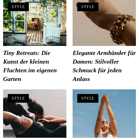
STYLE
STYLE
Tiny Retreats: Die
Elegante Armbänder für
Kunst der kleinen
Damen: Stilvoller
Fluchten im eigenen
Schmuck für jeden
Garten
Anlass
STYLE
STYLE