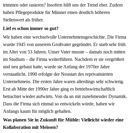
trimmen oder rasieren? Insofern hilft uns der Trend eher. Zudem
haben Pflegeprodukte für Männer einen deutlich höheren
Stellenwert als früher.
Lief es schon immer so gut?
Wir haben eine wechselvolle Unternehmensgeschichte. Die Firma
wurde 1945 von unserem Großvater gegründet. Er starb sehr früh
im Alter von 53 Jahren. Unser Vater musste – damals noch mitten
im Studium – die Firma weiterführen. Nachdem er sie vergrößert
und neu gebaut hatte, wurde sie Anfang der 1970er Jahre
verstaatlicht. 1990 erfolgte der Neustart des reprivatisierten
Unternehmens. Die ersten Jahre waren allerdings sehr schwierig.
Erst ab Mitte der 1990er Jahre ging es betriebswirtschaftlich
betrachtet wieder aufwärts. Von da an mit zunehmender Dynamik.
Dass die Firma sich einmal so entwickeln würde, haben wir
Anfangs kaum für möglich gehalten.
Was planen Sie in Zukunft für Mühle: Vielleicht wieder eine
Kollaboration mit Meissen?