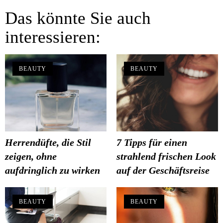
Das könnte Sie auch
interessieren:
BEAUTY
BEAUTY
Herrendüfte, die Stil
7 Tipps für einen
zeigen, ohne
strahlend frischen Look
aufdringlich zu wirken
auf der Geschäftsreise
BEAUTY
BEAUTY