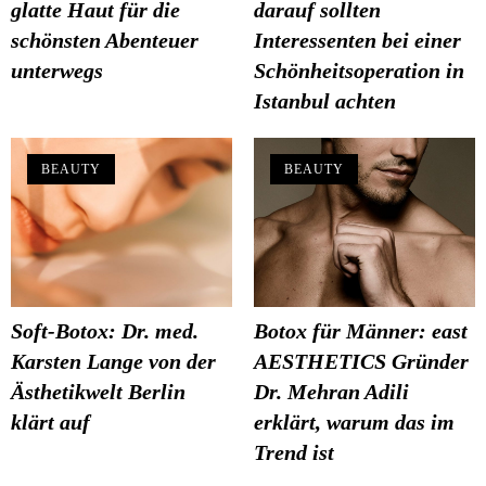
glatte Haut für die
darauf sollten
schönsten Abenteuer
Interessenten bei einer
unterwegs
Schönheitsoperation in
Istanbul achten
BEAUTY
BEAUTY
Soft-Botox: Dr. med.
Botox für Männer: east
Karsten Lange von der
AESTHETICS Gründer
Ästhetikwelt Berlin
Dr. Mehran Adili
klärt auf
erklärt, warum das im
Trend ist