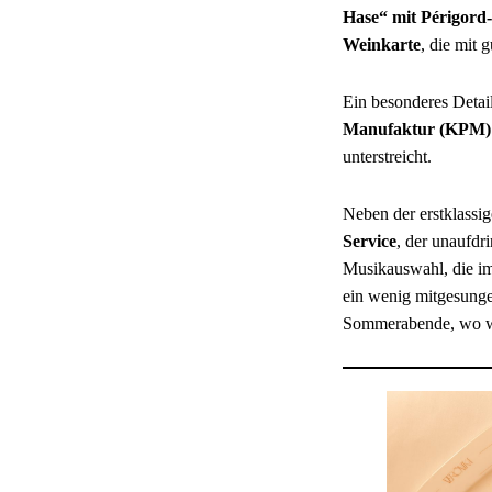
Hase“ mit Périgord-
Weinkarte
, die mit 
Ein besonderes Detai
Manufaktur (KPM)
unterstreicht.
Neben der erstklassi
Service
, der unaufdr
Musikauswahl, die im
ein wenig mitgesung
Sommerabende, wo wir