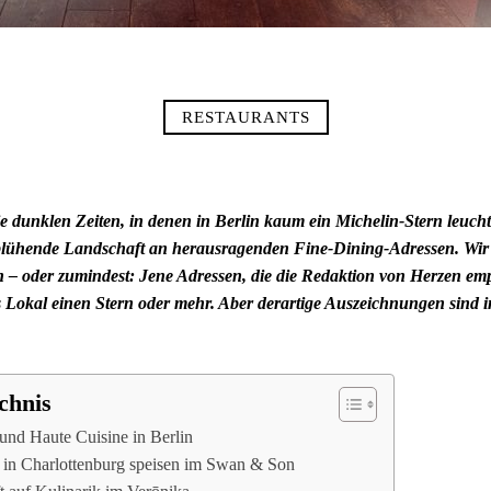
RESTAURANTS
e dunklen Zeiten, in denen in Berlin kaum ein Michelin-Stern leuchtet
 blühende Landschaft an herausragenden Fine-Dining-Adressen. Wir
n – oder zumindest: Jene Adressen, die die Redaktion von Herzen em
s Lokal einen Stern oder mehr. Aber derartige Auszeichnungen sind 
chnis
nd Haute Cuisine in Berlin
t in Charlottenburg speisen im Swan & Son