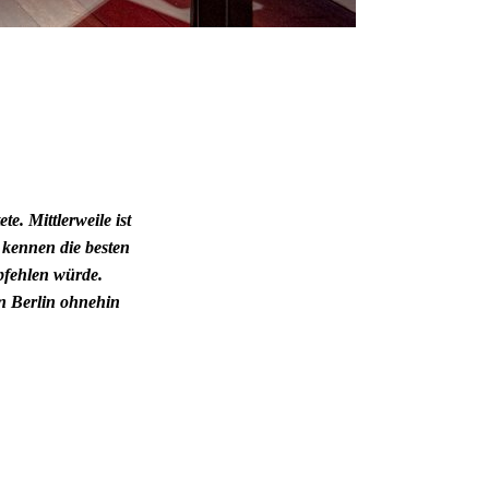
e. Mittlerweile ist
 kennen die besten
pfehlen würde.
in Berlin ohnehin