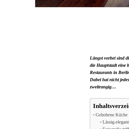
Längst vorbei sind di
die Hauptstadt eine
Restaurants in Berli
Dabei hat nicht jede
zweitrangig…
Inhaltsverzei
Gehobene Küche u
Lässig-elegan