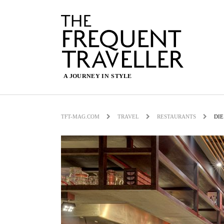
TFT-MAG.COM
TRAVEL
RESTAURANTS
DIE