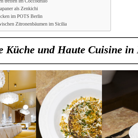
en treffen im Coccodrillo
apaner als Zenkichi
stücken im POTS Berlin
zwischen Zitronenbäumen im Sicilia
 Küche und Haute Cuisine in 