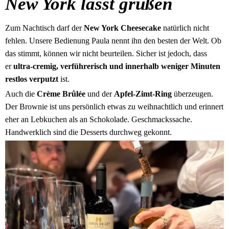
New York lässt grüßen
Zum Nachtisch darf der
New York Cheesecake
natürlich nicht
fehlen. Unsere Bedienung Paula nennt ihn den besten der Welt. Ob
das stimmt, können wir nicht beurteilen. Sicher ist jedoch, dass
er
ultra-cremig, verführerisch und innerhalb weniger Minuten
restlos verputzt
ist.
Auch die
Crème Brûlée
und der
Apfel-Zimt-Ring
überzeugen.
Der Brownie ist uns persönlich etwas zu weihnachtlich und erinnert
eher an Lebkuchen als an Schokolade. Geschmackssache.
Handwerklich sind die Desserts durchweg gekonnt.