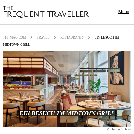
Menü
TFT-MAG.COM
TRAVEL
RESTAURANTS
EIN BESUCH IM
MIDTOWN GRILL
EIN BESUCH IM MIDTOWN GRILL
© Dennis Scholz