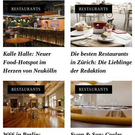
RESTAURANTS
RESTAURANTS
Kalle Halle: Neuer
Die besten Restaurants
Food-Hotspot im
in Zürich: Die Lieblinge
Herzen von Neukölln
der Redaktion
RESTAURANTS
RESTAURANTS
W66 in Berlin:
Swan & Son: Cooles