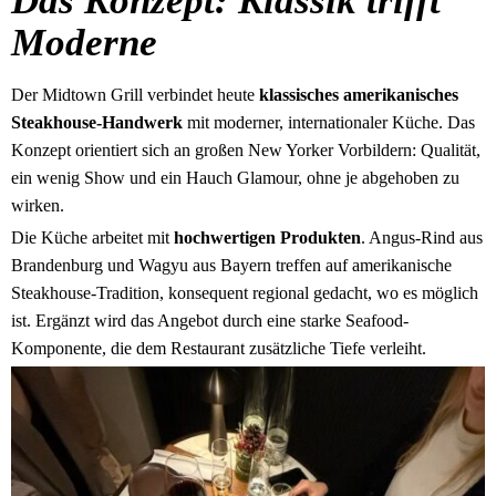
Das Konzept: Klassik trifft
Moderne
Der Midtown Grill verbindet heute
klassisches amerikanisches
Steakhouse-Handwerk
mit moderner, internationaler Küche. Das
Konzept orientiert sich an großen New Yorker Vorbildern: Qualität,
ein wenig Show und ein Hauch Glamour, ohne je abgehoben zu
wirken.
Die Küche arbeitet mit
hochwertigen Produkten
. Angus-Rind aus
Brandenburg und Wagyu aus Bayern treffen auf amerikanische
Steakhouse-Tradition, konsequent regional gedacht, wo es möglich
ist. Ergänzt wird das Angebot durch eine starke Seafood-
Komponente, die dem Restaurant zusätzliche Tiefe verleiht.