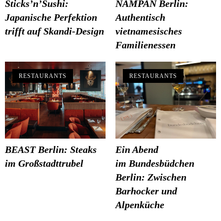
Sticks’n’Sushi:
NAMPAN Berlin:
Japanische Perfektion
Authentisch
trifft auf Skandi-Design
vietnamesisches
Familienessen
RESTAURANTS
RESTAURANTS
BEAST Berlin: Steaks
Ein Abend
im Großstadttrubel
im Bundesbüdchen
Berlin: Zwischen
Barhocker und
Alpenküche