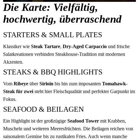
Die Karte: Vielfältig,
hochwertig, überraschend
STARTERS & SMALL PLATES
Klassiker wie
Steak Tartare
,
Dry-Aged Carpaccio
und frische
Salatkreationen verbinden Steakhouse-Tradition mit modernen
Akzenten.
STEAKS & BBQ HIGHLIGHTS
Vom
Ribeye
über
Sirloin
bis hin zum imposanten
Tomahawk-
Steak für zwei
steht hier Fleischqualität und perfekter Garpunkt im
Fokus.
SEAFOOD & BEILAGEN
Ein Highlight ist der großzügige
Seafood Tower
mit Krabben,
Muscheln und weiteren Meeresfrüchten. Die Beilagen reichen von
saisonalem Gemüse bis zu rustikalen Fries. Auch wenn manche