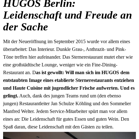
HUGOS Berlin:
Leidenschaft und Freude an
der Sache
Mit der Neueröffnung im September 2015 wurde vor allem eines
überarbeitet: Das Interieur. Dunkle Grau-, Anthrazit- und Pink-
Töne treffen hier aufeinander. Das Sternerestaurant mutet eher wie
eine großstädtische Lounge, weniger wie ein Fine-Dining-
Restaurant an. D
as ist gewollt: Will man sich im HUGOS dem
entstaubten Image eines etablierte Sternerestaurants entziehen
und Haute Cuisine mit jugendlicher Frische aufwerten. Und es
gelingt.
Auch, dank des jungen Teams rund um (den ebenso
jungen) Restaurantleiter Jan Schulze Köhling und den Sommelier
Manfred Welter. Jedem Service-Mitarbeiter spürt man vor allem
eines an: Die Leidenschaft für gutes Essen und guten Wein. Den
Spaß daran, diese Leidenschaft mit den Gästen zu teilen.