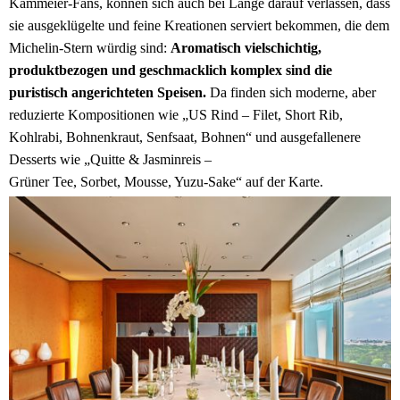
Kammeier-Fans, können sich auch bei Lange darauf verlassen, dass
sie ausgeklügelte und feine Kreationen serviert bekommen, die dem
Michelin-Stern würdig sind:
Aromatisch vielschichtig,
produktbezogen und geschmacklich komplex sind die
puristisch angerichteten Speisen.
Da finden sich moderne, aber
reduzierte Kompositionen wie „US Rind – Filet, Short Rib,
Kohlrabi, Bohnenkraut, Senfsaat, Bohnen“ und ausgefallenere
Desserts wie „Quitte & Jasminreis –
Grüner Tee, Sorbet, Mousse, Yuzu-Sake“ auf der Karte.