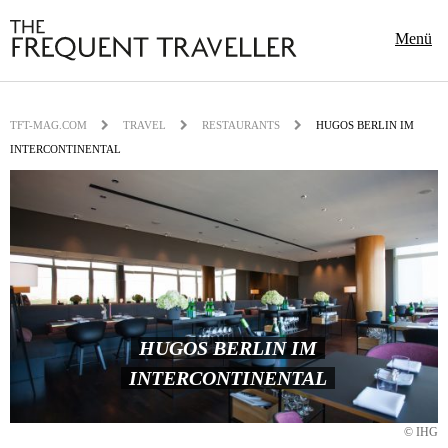
Menü
TFT-MAG.COM
TRAVEL
RESTAURANTS
HUGOS BERLIN IM
INTERCONTINENTAL
HUGOS BERLIN IM
INTERCONTINENTAL
© IHG