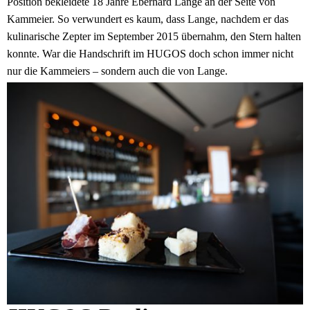
Position bekleidete 18 Jahre Eberhard Lange an der Seite von
Kammeier. So verwundert es kaum, dass Lange, nachdem er das
kulinarische Zepter im September 2015 übernahm, den Stern halten
konnte. War die Handschrift im HUGOS doch schon immer nicht
nur die Kammeiers – sondern auch die von Lange.