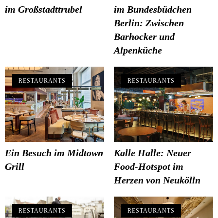
im Großstadttrubel
im Bundesbüdchen
Berlin: Zwischen
Barhocker und
Alpenküche
RESTAURANTS
RESTAURANTS
Ein Besuch im Midtown
Kalle Halle: Neuer
Grill
Food-Hotspot im
Herzen von Neukölln
RESTAURANTS
RESTAURANTS