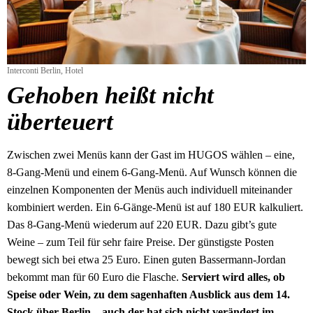
Interconti Berlin, Hotel
Gehoben heißt nicht
überteuert
Zwischen zwei Menüs kann der Gast im HUGOS wählen – eine,
8-Gang-Menü und einem 6-Gang-Menü. Auf Wunsch können die
einzelnen Komponenten der Menüs auch individuell miteinander
kombiniert werden. Ein 6-Gänge-Menü ist auf 180 EUR kalkuliert.
Das 8-Gang-Menü wiederum auf 220 EUR. Dazu gibt’s gute
Weine – zum Teil für sehr faire Preise. Der günstigste Posten
bewegt sich bei etwa 25 Euro. Einen guten Bassermann-Jordan
bekommt man für 60 Euro die Flasche.
Serviert wird alles, ob
Speise oder Wein, zu dem sagenhaften Ausblick aus dem 14.
Stock über Berlin – auch der hat sich nicht verändert im