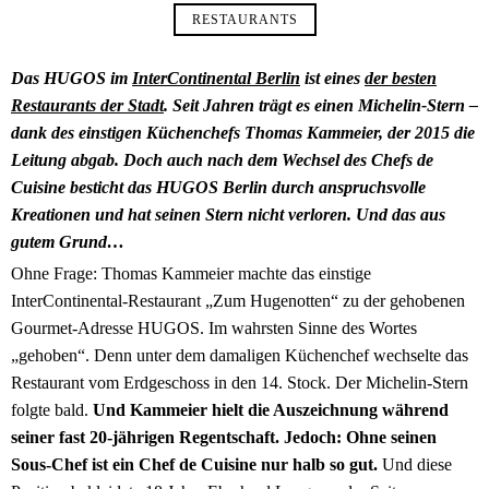
RESTAURANTS
Das HUGOS im
InterContinental Berlin
ist eines
der besten
Restaurants der Stadt
. Seit Jahren trägt es einen Michelin-Stern –
dank des einstigen Küchenchefs Thomas Kammeier, der 2015 die
Leitung abgab. Doch auch nach dem Wechsel des Chefs de
Cuisine besticht das HUGOS Berlin durch anspruchsvolle
Kreationen und hat seinen Stern nicht verloren. Und das aus
gutem Grund…
Ohne Frage: Thomas Kammeier machte das einstige
InterContinental-Restaurant „Zum Hugenotten“ zu der gehobenen
Gourmet-Adresse HUGOS. Im wahrsten Sinne des Wortes
„gehoben“. Denn unter dem damaligen Küchenchef wechselte das
Restaurant vom Erdgeschoss in den 14. Stock. Der Michelin-Stern
folgte bald.
Und Kammeier hielt die Auszeichnung während
seiner fast 20-jährigen Regentschaft. Jedoch: Ohne seinen
Sous-Chef ist ein Chef de Cuisine nur halb so gut.
Und diese