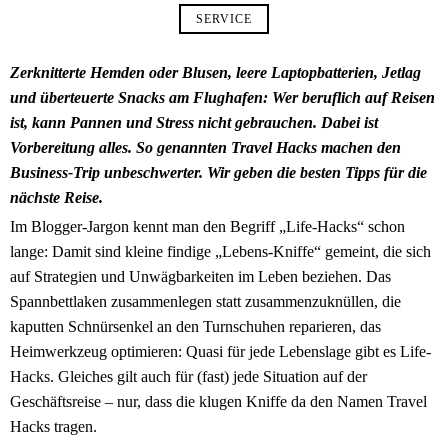
SERVICE
Zerknitterte Hemden oder Blusen, leere Laptopbatterien, Jetlag
und überteuerte Snacks am Flughafen: Wer beruflich auf Reisen
ist, kann Pannen und Stress nicht gebrauchen. Dabei ist
Vorbereitung alles. So genannten Travel Hacks machen den
Business-Trip unbeschwerter. Wir geben die besten Tipps für die
nächste Reise.
Im Blogger-Jargon kennt man den Begriff „Life-Hacks“ schon
lange: Damit sind kleine findige „Lebens-Kniffe“ gemeint, die sich
auf Strategien und Unwägbarkeiten im Leben beziehen. Das
Spannbettlaken zusammenlegen statt zusammenzuknüllen, die
kaputten Schnürsenkel an den Turnschuhen reparieren, das
Heimwerkzeug optimieren: Quasi für jede Lebenslage gibt es Life-
Hacks. Gleiches gilt auch für (fast) jede Situation auf der
Geschäftsreise – nur, dass die klugen Kniffe da den Namen Travel
Hacks tragen.