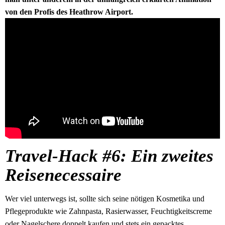
von den Profis des Heathrow Airport.
Travel-Hack #6: Ein zweites
Reisenecessaire
Wer viel unterwegs ist, sollte sich seine nötigen Kosmetika und
Pflegeprodukte wie Zahnpasta, Rasierwasser, Feuchtigkeitscreme
oder Nagelschere doppelt kaufen und stets ein gepacktes