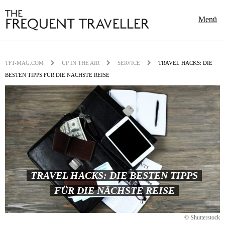
Menü
TFT-MAG.COM
UP IN THE AIR
SERVICE
TRAVEL HACKS: DIE
BESTEN TIPPS FÜR DIE NÄCHSTE REISE
TRAVEL HACKS: DIE BESTEN TIPPS
FÜR DIE NÄCHSTE REISE
© Shutterstock