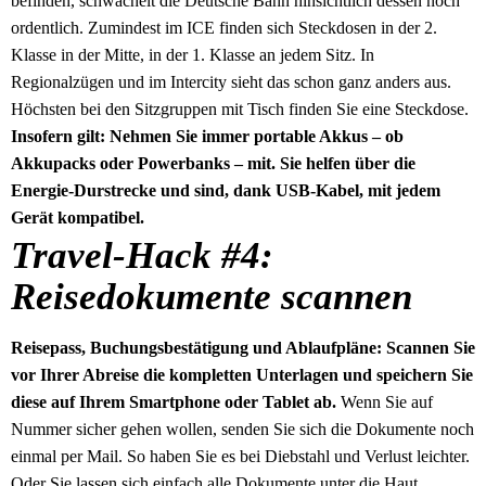
befinden, schwächelt die Deutsche Bahn hinsichtlich dessen noch
ordentlich. Zumindest im ICE finden sich Steckdosen in der 2.
Klasse in der Mitte, in der 1. Klasse an jedem Sitz. In
Regionalzügen und im Intercity sieht das schon ganz anders aus.
Höchsten bei den Sitzgruppen mit Tisch finden Sie eine Steckdose.
Insofern gilt: Nehmen Sie immer portable Akkus – ob
Akkupacks oder Powerbanks – mit. Sie helfen über die
Energie-Durstrecke und sind, dank USB-Kabel, mit jedem
Gerät kompatibel.
Travel-Hack #4:
Reisedokumente scannen
Reisepass, Buchungsbestätigung und Ablaufpläne: Scannen Sie
vor Ihrer Abreise die kompletten Unterlagen und speichern Sie
diese auf Ihrem Smartphone oder Tablet ab.
Wenn Sie auf
Nummer sicher gehen wollen, senden Sie sich die Dokumente noch
einmal per Mail. So haben Sie es bei Diebstahl und Verlust leichter.
Oder Sie lassen sich einfach alle Dokumente unter die Haut