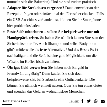
tummeln sich die Bakterien). Und sie sind zudem praktisch.
Adapter für Steckdosen vergessen?
Dann entweder an der
Rezeption fragen oder einfach mal den Fernseher checken. Falls
ein USB Anschluss vorhanden ist, können Sie ihr Smartphone
hier problemlos laden.
Feste Seife mitnehmen – sollten Sie beispielsweise nur mit
Handgepäck reisen.
So haben Sie nämlich keinen Stress an der
Sicherheitskontrolle. Auch Shampoo und selbst Bodylotion
gibt’s mittlerweile als feste Alternative. Und das Beste: Es ist
nachhaltiger und die Seife ist eine gute Möglichkeit, um die
Wäsche im Koffer frisch zu halten.
Übriges Geld verwerten:
Sie haben noch Bargeld in
Fremdwährung übrig? Dann kaufen Sie sich doch
beispielsweise z.B. bei Starbucks eine Guthabenkarte. Die
können Sie nämlich weltweit nutzen. Oder Sie tun etwas Gutes
und spenden das Geld an wohnungslose Menschen.
Text: Frieda Lewin
Teilen: