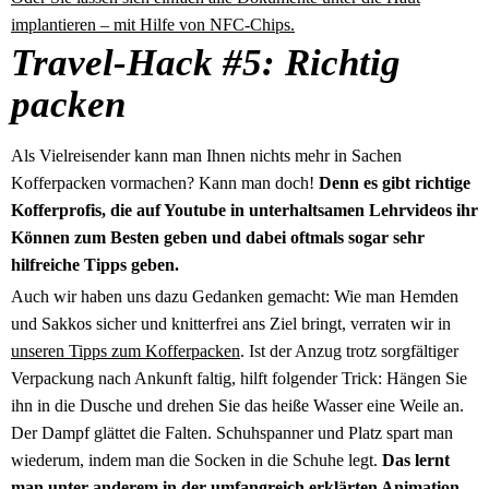
implantieren – mit Hilfe von NFC-Chips.
Travel-Hack #5: Richtig
packen
Als Vielreisender kann man Ihnen nichts mehr in Sachen
Kofferpacken vormachen? Kann man doch!
Denn es gibt richtige
Kofferprofis, die auf Youtube in unterhaltsamen Lehrvideos ihr
Können zum Besten geben und dabei oftmals sogar sehr
hilfreiche Tipps geben.
Auch wir haben uns dazu Gedanken gemacht: Wie man Hemden
und Sakkos sicher und knitterfrei ans Ziel bringt, verraten wir in
unseren Tipps zum Kofferpacken
. Ist der Anzug trotz sorgfältiger
Verpackung nach Ankunft faltig, hilft folgender Trick: Hängen Sie
ihn in die Dusche und drehen Sie das heiße Wasser eine Weile an.
Der Dampf glättet die Falten. Schuhspanner und Platz spart man
wiederum, indem man die Socken in die Schuhe legt.
Das lernt
man unter anderem in der umfangreich erklärten Animation