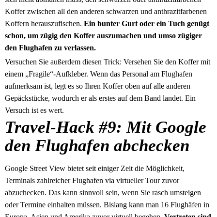
Koffer zwischen all den anderen schwarzen und anthrazitfarbenen
Koffern herauszufischen.
Ein bunter Gurt oder ein Tuch genügt
schon, um zügig den Koffer auszumachen und umso zügiger
den Flughafen zu verlassen.
Versuchen Sie außerdem diesen Trick: Versehen Sie den Koffer mit
einem „Fragile“-Aufkleber. Wenn das Personal am Flughafen
aufmerksam ist, legt es so Ihren Koffer oben auf alle anderen
Gepäckstücke, wodurch er als erstes auf dem Band landet. Ein
Versuch ist es wert.
Travel-Hack #9: Mit Google
den Flughafen abchecken
Google Street View bietet seit einiger Zeit die Möglichkeit,
Terminals zahlreicher Flughafen via virtueller Tour zuvor
abzuchecken. Das kann sinnvoll sein, wenn Sie rasch umsteigen
oder Termine einhalten müssen. Bislang kann man 16 Flughäfen in
Europa, Asien und Amerika zuvor virtuell begehen.
Vertreten sind