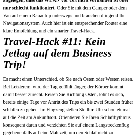
abgelegen, dass das WLAN vor Ort nicht vorhanden ist oder
nur schlecht funktioniert.
Oder Sie mit dem Camper oder dem
Van auf einem Raoadtrip unterwegs und brauchen dringend Ihr
Navigationssystem. Auch hier ist ein entsprechender Router eine
klare Empfehlung und ein smarter Travel-Hack.
Travel-Hack #11: Kein
Jetlag auf dem Business
Trip!
Es macht einen Unterschied, ob Sie nach Osten oder Westen reisen.
Bei Letzterem wird der Tag gefühlt länger, der Körper kommt
damit besser zurecht. Reisen Sie Richtung Osten, lohnt es sich,
bereits einige Tage vor Antritt des Trips ein bis zwei Stunden früher
schlafen zu gehen. Im Flugzeug stellen Sie Ihre Uhr schon einmal
auf die Zeit am Ankunftsort. Orientieren Sie Ihren Schlafrhythmus
konsequent daran und verzichten Sie auf einem Langstreckenflug
gegebenenfalls auf eine Mahlzeit, um den Schlaf nicht zu