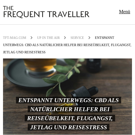
Menü
TFT-MAG.COM
UP IN THE AIR
SERVICE
ENTSPANNT
UNTERWEGS: CBD ALS NATÜRLICHER HELFER BEI REISEÜBELKEIT, FLUGANGST,
JETLAG UND REISESTRESS
ENTSPANNT UNTERWEGS: CBD ALS
NATÜRLICHER HELFER BEI
REISEÜBELKEIT, FLUGANGST,
JETLAG UND REISESTRESS