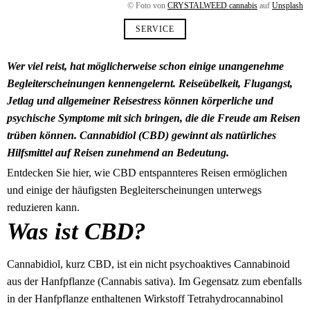
© Foto von
CRYSTALWEED cannabis
auf
Unsplash
SERVICE
Wer viel reist, hat möglicherweise schon einige unangenehme
Begleiterscheinungen kennengelernt. Reiseübelkeit, Flugangst,
Jetlag und allgemeiner Reisestress können körperliche und
psychische Symptome mit sich bringen, die die Freude am Reisen
trüben können. Cannabidiol (CBD) gewinnt als natürliches
Hilfsmittel auf Reisen zunehmend an Bedeutung.
Entdecken Sie hier, wie CBD entspannteres Reisen ermöglichen
und einige der häufigsten Begleiterscheinungen unterwegs
reduzieren kann.
Was ist CBD?
Cannabidiol, kurz CBD, ist ein nicht psychoaktives Cannabinoid
aus der Hanfpflanze (Cannabis sativa). Im Gegensatz zum ebenfalls
in der Hanfpflanze enthaltenen Wirkstoff Tetrahydrocannabinol