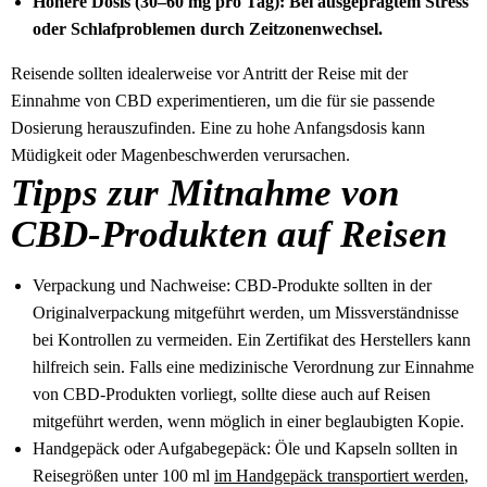
Höhere Dosis (30–60 mg pro Tag): Bei ausgeprägtem Stress
oder Schlafproblemen durch Zeitzonenwechsel.
Reisende sollten idealerweise vor Antritt der Reise mit der
Einnahme von CBD experimentieren, um die für sie passende
Dosierung herauszufinden. Eine zu hohe Anfangsdosis kann
Müdigkeit oder Magenbeschwerden verursachen.
Tipps zur Mitnahme von
CBD-Produkten auf Reisen
Verpackung und Nachweise: CBD-Produkte sollten in der
Originalverpackung mitgeführt werden, um Missverständnisse
bei Kontrollen zu vermeiden. Ein Zertifikat des Herstellers kann
hilfreich sein. Falls eine medizinische Verordnung zur Einnahme
von CBD-Produkten vorliegt, sollte diese auch auf Reisen
mitgeführt werden, wenn möglich in einer beglaubigten Kopie.
Handgepäck oder Aufgabegepäck: Öle und Kapseln sollten in
Reisegrößen unter 100 ml
im Handgepäck transportiert werden
,