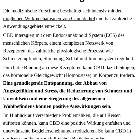
Die medizinische Forschung beschäftigt sich intensiv mit den
möglichen Wirkmechanismen von Cannabidiol
und hat zahlreiche
Anwendungsgebiete entwickelt.
CBD interagiert mit dem Endocannabinoid-System (ECS) des
menschlichen Körpers, einem komplexen Netzwerk von
Rezeptoren, das zahlreiche physiologische Prozesse wie
Schmerzempfinden, Stimmung, Schlaf und Immunsystem reguliert.
Durch die Bindung an diese Rezeptoren kann CBD dazu beitragen,
das hormonelle Gleichgewicht (Homöostase) im Körper zu fördern.
Eine grundlegende Entspannung, der Abbau von
Angstgefühlen und Stress, die Reduzierung von Schmerz und
Unwohlsein und eine Steigerung des allgemeinen
Wohlbefindens können positive Auswirkungen sein.
Im Hinblick auf verschiedene Problematiken, die auf Reisen
auftreten können, kann CBD eine positive Wirkung entfalten und
unerwünschte Begleiterscheinungen reduzieren. So kann CBD in
der Reiseapotheke zum hilfreichen Begleiter werden.