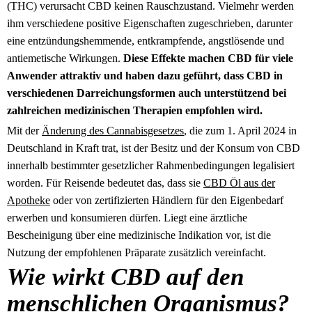
(THC) verursacht CBD keinen Rauschzustand. Vielmehr werden
ihm verschiedene positive Eigenschaften zugeschrieben, darunter
eine entzündungshemmende, entkrampfende, angstlösende und
antiemetische Wirkungen.
Diese Effekte machen CBD für viele
Anwender attraktiv und haben dazu geführt, dass CBD in
verschiedenen Darreichungsformen auch unterstützend bei
zahlreichen medizinischen Therapien empfohlen wird.
Mit der
Änderung des Cannabisgesetzes
, die zum 1. April 2024 in
Deutschland in Kraft trat, ist der Besitz und der Konsum von CBD
innerhalb bestimmter gesetzlicher Rahmenbedingungen legalisiert
worden. Für Reisende bedeutet das, dass sie
CBD Öl aus der
Apotheke
oder von zertifizierten Händlern für den Eigenbedarf
erwerben und konsumieren dürfen. Liegt eine ärztliche
Bescheinigung über eine medizinische Indikation vor, ist die
Nutzung der empfohlenen Präparate zusätzlich vereinfacht.
Wie wirkt CBD auf den
menschlichen Organismus?