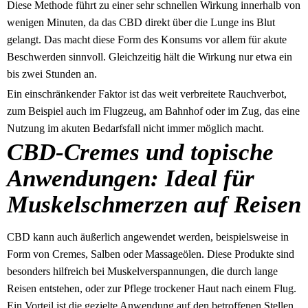
Diese Methode führt zu einer sehr schnellen Wirkung innerhalb von
wenigen Minuten, da das CBD direkt über die Lunge ins Blut
gelangt. Das macht diese Form des Konsums vor allem für akute
Beschwerden sinnvoll. Gleichzeitig hält die Wirkung nur etwa ein
bis zwei Stunden an.
Ein einschränkender Faktor ist das weit verbreitete Rauchverbot,
zum Beispiel auch im Flugzeug, am Bahnhof oder im Zug, das eine
Nutzung im akuten Bedarfsfall nicht immer möglich macht.
CBD-Cremes und topische
Anwendungen: Ideal für
Muskelschmerzen auf Reisen
CBD kann auch äußerlich angewendet werden, beispielsweise in
Form von Cremes, Salben oder Massageölen. Diese Produkte sind
besonders hilfreich bei Muskelverspannungen, die durch lange
Reisen entstehen, oder zur Pflege trockener Haut nach einem Flug.
Ein Vorteil ist die gezielte Anwendung auf den betroffenen Stellen.