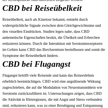
CBD bei Reiseübelkeit
Reiseübelkeit, auch als Kinetose bekannt, entsteht durch
widersprüchliche Signale zwischen dem Gleichgewichtssinn und
den visuellen Eindrücken. Studien legen nahe, dass CBD
antiemetische Eigenschaften besitzt, die Übelkeit und Erbrechen
reduzieren können. Durch die Interaktion mit Serotoninrezeptoren
im Gehirn kann CBD das Brechzentrum beeinflussen und somit die
Symptome der Reiseübelkeit lindern.
CBD bei Flugangst
Flugangst betrifft viele Reisende und kann das Reiseerlebnis
erheblich beeinträchtigen. CBD wird eine angstlösende Wirkung
zugeschrieben, die auf die Modulation von Neurotransmittern wie
Serotonin zurückzuführen ist. Untersuchungen zeigen, dass CBD
die Aktivität in Hirnregionen, die mit Angst und Stress verbunden
sind, reduzieren kann, was zu einer Beruhigung und Entspannung