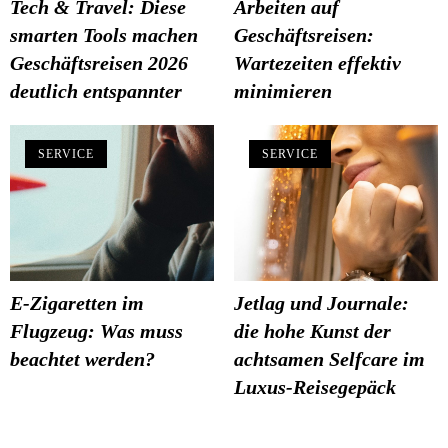
Tech & Travel: Diese
Arbeiten auf
smarten Tools machen
Geschäftsreisen:
Geschäftsreisen 2026
Wartezeiten effektiv
deutlich entspannter
minimieren
SERVICE
SERVICE
E-Zigaretten im
Jetlag und Journale:
Flugzeug: Was muss
die hohe Kunst der
beachtet werden?
achtsamen Selfcare im
Luxus-Reisegepäck