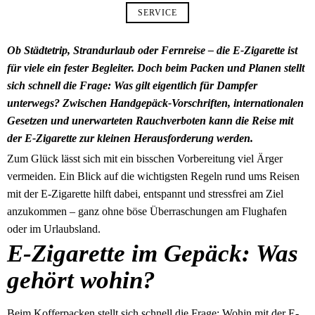
SERVICE
Ob Städtetrip, Strandurlaub oder Fernreise – die E-Zigarette ist
für viele ein fester Begleiter. Doch beim Packen und Planen stellt
sich schnell die Frage: Was gilt eigentlich für Dampfer
unterwegs? Zwischen Handgepäck-Vorschriften, internationalen
Gesetzen und unerwarteten Rauchverboten kann die Reise mit
der E-Zigarette zur kleinen Herausforderung werden.
Zum Glück lässt sich mit ein bisschen Vorbereitung viel Ärger
vermeiden. Ein Blick auf die wichtigsten Regeln rund ums Reisen
mit der E-Zigarette hilft dabei, entspannt und stressfrei am Ziel
anzukommen – ganz ohne böse Überraschungen am Flughafen
oder im Urlaubsland.
E-Zigarette im Gepäck: Was
gehört wohin?
Beim Kofferpacken stellt sich schnell die Frage: Wohin mit der E-