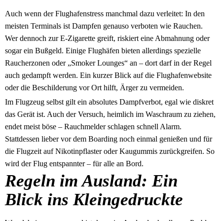
Auch wenn der Flughafenstress manchmal dazu verleitet: In den
meisten Terminals ist Dampfen genauso verboten wie Rauchen.
Wer dennoch zur E-Zigarette greift, riskiert eine Abmahnung oder
sogar ein Bußgeld. Einige Flughäfen bieten allerdings spezielle
Raucherzonen oder „Smoker Lounges“ an – dort darf in der Regel
auch gedampft werden. Ein kurzer Blick auf die Flughafenwebsite
oder die Beschilderung vor Ort hilft, Ärger zu vermeiden.
Im Flugzeug selbst gilt ein absolutes Dampfverbot, egal wie diskret
das Gerät ist. Auch der Versuch, heimlich im Waschraum zu ziehen,
endet meist böse – Rauchmelder schlagen schnell Alarm.
Stattdessen lieber vor dem Boarding noch einmal genießen und für
die Flugzeit auf Nikotinpflaster oder Kaugummis zurückgreifen. So
wird der Flug entspannter – für alle an Bord.
Regeln im Ausland: Ein
Blick ins Kleingedruckte