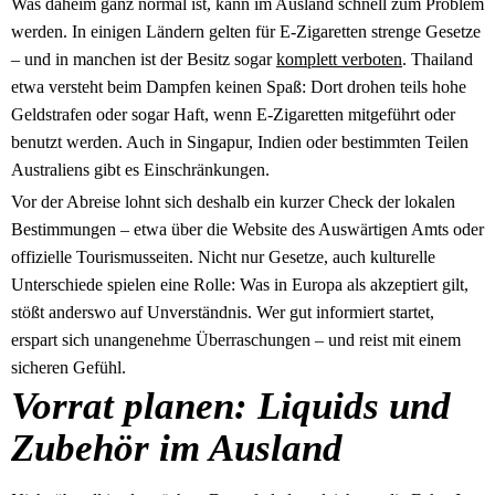
Was daheim ganz normal ist, kann im Ausland schnell zum Problem
werden. In einigen Ländern gelten für E-Zigaretten strenge Gesetze
– und in manchen ist der Besitz sogar
komplett verboten
. Thailand
etwa versteht beim Dampfen keinen Spaß: Dort drohen teils hohe
Geldstrafen oder sogar Haft, wenn E-Zigaretten mitgeführt oder
benutzt werden. Auch in Singapur, Indien oder bestimmten Teilen
Australiens gibt es Einschränkungen.
Vor der Abreise lohnt sich deshalb ein kurzer Check der lokalen
Bestimmungen – etwa über die Website des Auswärtigen Amts oder
offizielle Tourismusseiten. Nicht nur Gesetze, auch kulturelle
Unterschiede spielen eine Rolle: Was in Europa als akzeptiert gilt,
stößt anderswo auf Unverständnis. Wer gut informiert startet,
erspart sich unangenehme Überraschungen – und reist mit einem
sicheren Gefühl.
Vorrat planen: Liquids und
Zubehör im Ausland