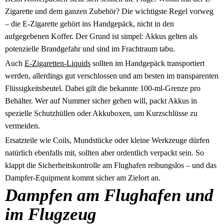
Zigarette und dem ganzen Zubehör? Die wichtigste Regel vorweg
– die E-Zigarette gehört ins Handgepäck, nicht in den
aufgegebenen Koffer. Der Grund ist simpel: Akkus gelten als
potenzielle Brandgefahr und sind im Frachtraum tabu.
Auch
E-Zigaretten-Liquids
sollten im Handgepäck transportiert
werden, allerdings gut verschlossen und am besten im transparenten
Flüssigkeitsbeutel. Dabei gilt die bekannte 100-ml-Grenze pro
Behälter. Wer auf Nummer sicher gehen will, packt Akkus in
spezielle Schutzhüllen oder Akkuboxen, um Kurzschlüsse zu
vermeiden.
Ersatzteile wie Coils, Mundstücke oder kleine Werkzeuge dürfen
natürlich ebenfalls mit, sollten aber ordentlich verpackt sein. So
klappt die Sicherheitskontrolle am Flughafen reibungslos – und das
Dampfer-Equipment kommt sicher am Zielort an.
Dampfen am Flughafen und
im Flugzeug