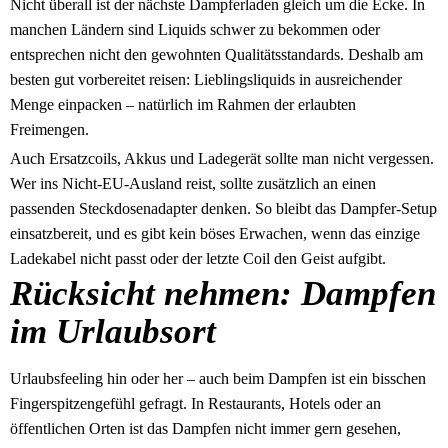
Nicht überall ist der nächste Dampferladen gleich um die Ecke. In
manchen Ländern sind Liquids schwer zu bekommen oder
entsprechen nicht den gewohnten Qualitätsstandards. Deshalb am
besten gut vorbereitet reisen: Lieblingsliquids in ausreichender
Menge einpacken – natürlich im Rahmen der erlaubten
Freimengen.
Auch Ersatzcoils, Akkus und Ladegerät sollte man nicht vergessen.
Wer ins Nicht-EU-Ausland reist, sollte zusätzlich an einen
passenden Steckdosenadapter denken. So bleibt das Dampfer-Setup
einsatzbereit, und es gibt kein böses Erwachen, wenn das einzige
Ladekabel nicht passt oder der letzte Coil den Geist aufgibt.
Rücksicht nehmen: Dampfen
im Urlaubsort
Urlaubsfeeling hin oder her – auch beim Dampfen ist ein bisschen
Fingerspitzengefühl gefragt. In Restaurants, Hotels oder an
öffentlichen Orten ist das Dampfen nicht immer gern gesehen,