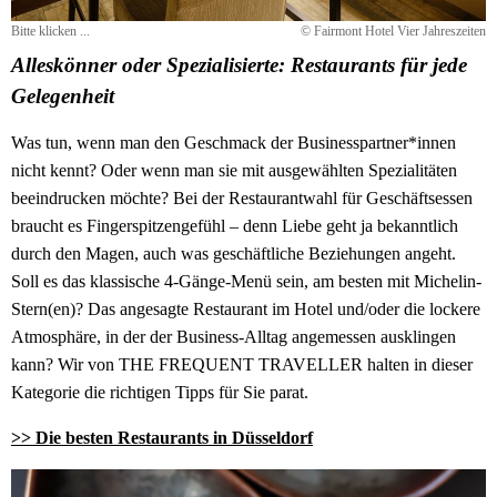
Bitte klicken ...
© Fairmont Hotel Vier Jahreszeiten
Alleskönner oder Spezialisierte: Restaurants für jede
Gelegenheit
Was tun, wenn man den Geschmack der Businesspartner*innen
nicht kennt? Oder wenn man sie mit ausgewählten Spezialitäten
beeindrucken möchte? Bei der Restaurantwahl für Geschäftsessen
braucht es Fingerspitzengefühl – denn Liebe geht ja bekanntlich
durch den Magen, auch was geschäftliche Beziehungen angeht.
Soll es das klassische 4-Gänge-Menü sein, am besten mit Michelin-
Stern(en)? Das angesagte Restaurant im Hotel und/oder die lockere
Atmosphäre, in der der Business-Alltag angemessen ausklingen
kann? Wir von THE FREQUENT TRAVELLER halten in dieser
Kategorie die richtigen Tipps für Sie parat.
>> Die besten Restaurants in Düsseldorf