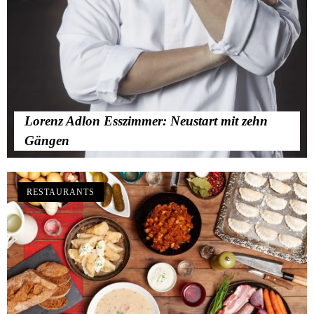
Lorenz Adlon Esszimmer: Neustart mit zehn
Gängen
RESTAURANTS