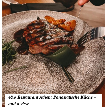
e&o Restaurant Athen: Panasiatische Küche –
and a view