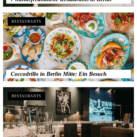
RESTAURANTS
Coccodrillo in Berlin Mitte: Ein Besuch
RESTAURANTS