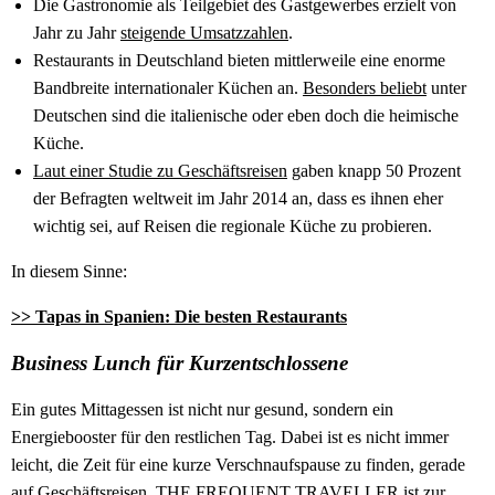
Die Gastronomie als Teilgebiet des Gastgewerbes erzielt von
Jahr zu Jahr
steigende Umsatzzahlen
.
Restaurants in Deutschland bieten mittlerweile eine enorme
Bandbreite internationaler Küchen an.
Besonders beliebt
unter
Deutschen sind die italienische oder eben doch die heimische
Küche.
Laut einer Studie zu Geschäftsreisen
gaben knapp 50 Prozent
der Befragten weltweit im Jahr 2014 an, dass es ihnen eher
wichtig sei, auf Reisen die regionale Küche zu probieren.
In diesem Sinne:
>> Tapas in Spanien: Die besten Restaurants
Business Lunch für Kurzentschlossene
Ein gutes Mittagessen ist nicht nur gesund, sondern ein
Energiebooster für den restlichen Tag. Dabei ist es nicht immer
leicht, die Zeit für eine kurze Verschnaufspause zu finden, gerade
auf Geschäftsreisen. THE FREQUENT TRAVELLER ist zur