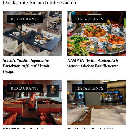
Das könnte Sie auch interessieren:
RESTAURANTS
RESTAURANTS
Sticks’n’Sushi: Japanische
NAMPAN Berlin: Authentisch
Perfektion trifft auf Skandi-
vietnamesisches Familienessen
Design
RESTAURANTS
RESTAURANTS