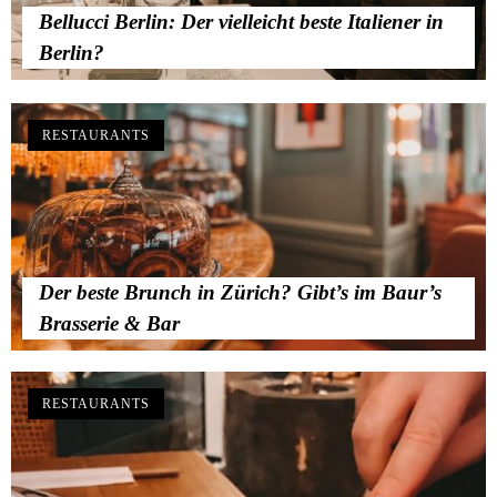
Bellucci Berlin: Der vielleicht beste Italiener in
Berlin?
RESTAURANTS
Der beste Brunch in Zürich? Gibt’s im Baur’s
Brasserie & Bar
RESTAURANTS