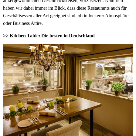
außergewöhnlichen Geschmacksreisen, vorzusetzen. Natürlich
haben wir dabei immer im Blick, dass diese Restaurants auch für
Geschäftsessen aller Art geeignet sind, ob in lockerer Atmosphäre
oder Business Attire.
>> Kitchen Table: Die besten in Deutschland