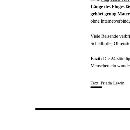
Länge des Fluges lä
gehört genug Materia
ohne Internetverbind
Viele Reisende verbr
Schlafbrille, Ohrens
Fazit:
Die 24-stündige
Menschen ein wunder
Text: Frieda Lewin