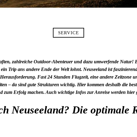
SERVICE
aften, zahlreiche Outdoor-Abenteuer und dazu umwerfende Natur! Es 
in Trip ans andere Ende der Welt lohnt. Neuseeland ist faszinierend
Herausforderung. Fast 24 Stunden Flugzeit, eine andere Zeitzone un
en – da sind gute Strukturen wichtig. Hier kommen deshalb die best
d zum Erfolg machen. Auch wichtige Infos zur Anreise werden hier
h Neuseeland? Die optimale R