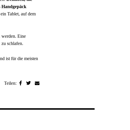
Ins Handgepäck
ein Tablet, auf dem
u werden. Eine
 zu schlafen.
d ist für die meisten
Teilen: