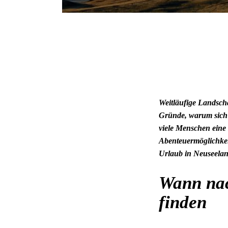
Weitläufige Landsch
Gründe, warum sich e
viele Menschen eine 
Abenteuermöglichkeit
Urlaub in Neuseelan
Wann nac
finden