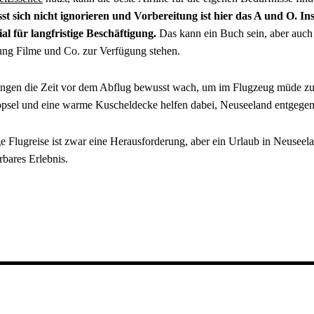
sst sich nicht ignorieren und Vorbereitung ist hier das A und O. 
l für langfristige Beschäftigung.
Das kann ein Buch sein, aber auch 
ung Filme und Co. zur Verfügung stehen.
ingen die Zeit vor dem Abflug bewusst wach, um im Flugzeug müde z
töpsel und eine warme Kuscheldecke helfen dabei, Neuseeland entgegen
 Flugreise ist zwar eine Herausforderung, aber ein Urlaub in Neuseelan
bares Erlebnis.