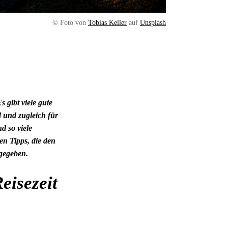
© Foto von
Tobias Keller
auf
Unsplash
gibt viele gute
 und zugleich für
d so viele
en Tipps, die den
 gegeben.
eisezeit