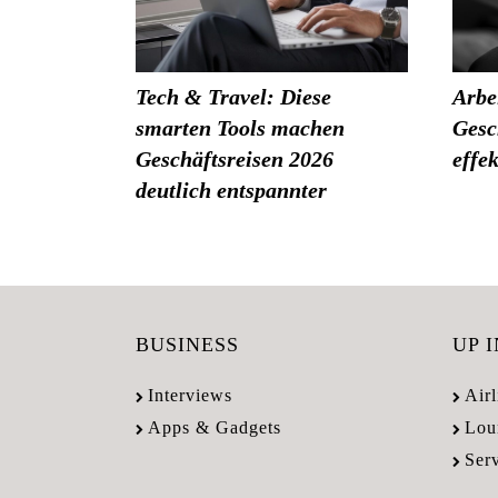
Tech & Travel: Diese
Arbe
smarten Tools machen
Gesc
Geschäftsreisen 2026
effe
deutlich entspannter
BUSINESS
UP 
Interviews
Airl
Apps & Gadgets
Lou
Ser