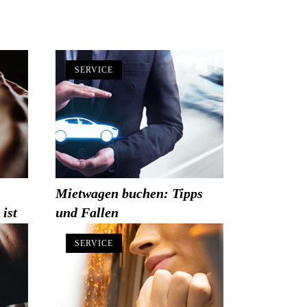
SERVICE
Mietwagen buchen: Tipps
ist
und Fallen
SERVICE