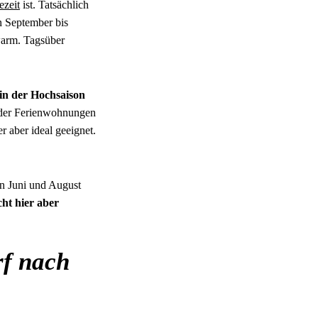
ezeit
ist. Tatsächlich
n September bis
warm. Tagsüber
in der Hochsaison
b der Ferienwohnungen
r aber ideal geeignet.
hen Juni und August
ht hier aber
rf nach