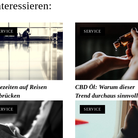
teressieren:
ERVICE
SERVICE
ezeiten auf Reisen
CBD Öl: Warum dieser
brücken
Trend durchaus sinnvoll 
ERVICE
SERVICE