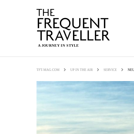
TFT-MAG.COM
UP IN THE AIR
SERVICE
NEU