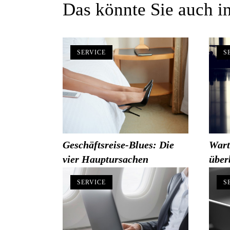
Das könnte Sie auch in
SERVICE
S
Geschäftsreise-Blues: Die
Wart
vier Hauptursachen
über
SERVICE
S