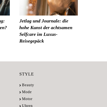
ug:
Jetlag und Journale: die
den?
hohe Kunst der achtsamen
Selfcare im Luxus-
Reisegepäck
STYLE
Beauty
Mode
Motor
Uhren