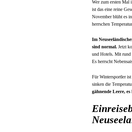
Wer zum ersten Mal i
ist das eine reine G
November blüht es i
herrschen Temperatur
Im Neuseeländische
sind normal.
Jetzt k
und Hotels. Mit rund 
Es herrscht Nebensai
Für Wintersportler is
sinken die Temperatur
gähnende Leere, es
Einreise
Neuseel