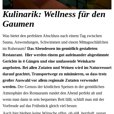
Kulinarik: Wellness für den
Gaumen
Was bietet den perfekten Abschluss nach einem Tag zwischen
Sauna, Anwendungen, Schwimmen und einem Mittagsschläfchen
im Ruheraum?
Das Abendessen im gemütlich gestalteten
Restaurant. Hier werden einem gut aufeinander abgestimmte
Gerichte in 4 Gängen und eine umfassende Weinkarte
angeboten. Bei allen Zutaten und Weinen wird im Naturressort
darauf geachtet, Transportwege zu minimieren, so dass trotz
großer Auswahl vor allem regionale Zutaten verwendet
werden.
Der Genuss der köstlichen Speisen in der gemütlichen
Atmosphäre des Restaurants rundet den Abend perfekt ab und
wenn man dann in sein bequemes Bett fällt, schläft man mit der
Vorfreude auf das Frühstück gleich viel besser.
Auch hier bleiben keine Wünsche offen, ob süß, herzhaft, vegan,