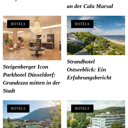
an der Cala Marsal
HOTELS
HOTELS
Strandhotel
Steigenberger Icon
Ostseeblick: Ein
Parkhotel Düsseldorf:
Erfahrungsbericht
Grandezza mitten in der
Stadt
HOTELS
HOTELS