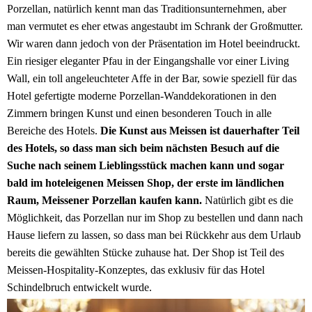
Porzellan, natürlich kennt man das Traditionsunternehmen, aber
man vermutet es eher etwas angestaubt im Schrank der Großmutter.
Wir waren dann jedoch von der Präsentation im Hotel beeindruckt.
Ein riesiger eleganter Pfau in der Eingangshalle vor einer Living
Wall, ein toll angeleuchteter Affe in der Bar, sowie speziell für das
Hotel gefertigte moderne Porzellan-Wanddekorationen in den
Zimmern bringen Kunst und einen besonderen Touch in alle
Bereiche des Hotels.
Die Kunst aus Meissen ist dauerhafter Teil
des Hotels, so dass man sich beim nächsten Besuch auf die
Suche nach seinem Lieblingsstück machen kann und sogar
bald im hoteleigenen Meissen Shop, der erste im ländlichen
Raum, Meissener Porzellan kaufen kann.
Natürlich gibt es die
Möglichkeit, das Porzellan nur im Shop zu bestellen und dann nach
Hause liefern zu lassen, so dass man bei Rückkehr aus dem Urlaub
bereits die gewählten Stücke zuhause hat. Der Shop ist Teil des
Meissen-Hospitality-Konzeptes, das exklusiv für das Hotel
Schindelbruch entwickelt wurde.