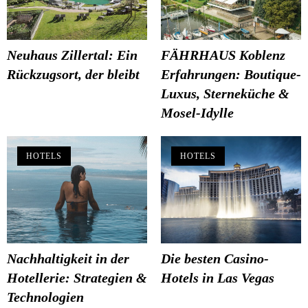
Neuhaus Zillertal: Ein
FÄHRHAUS Koblenz
Rückzugsort, der bleibt
Erfahrungen: Boutique-
Luxus, Sterneküche &
Mosel-Idylle
HOTELS
HOTELS
Nachhaltigkeit in der
Die besten Casino-
Hotellerie: Strategien &
Hotels in Las Vegas
Technologien