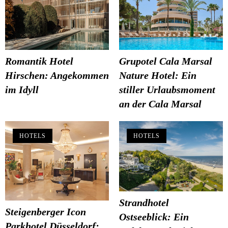
Romantik Hotel
Grupotel Cala Marsal
Hirschen: Angekommen
Nature Hotel: Ein
im Idyll
stiller Urlaubsmoment
an der Cala Marsal
HOTELS
HOTELS
Strandhotel
Steigenberger Icon
Ostseeblick: Ein
Parkhotel Düsseldorf: