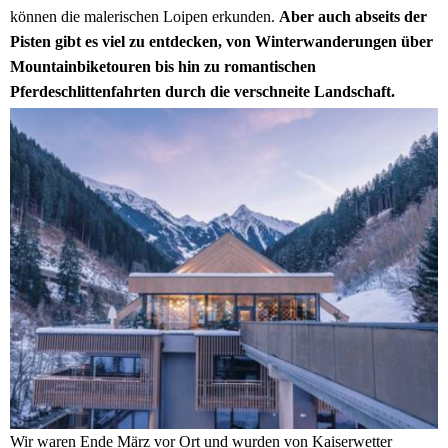
können die malerischen Loipen erkunden.
Aber auch abseits der
Pisten gibt es viel zu entdecken, von Winterwanderungen über
Mountainbiketouren bis hin zu romantischen
Pferdeschlittenfahrten durch die verschneite Landschaft.
Wir waren Ende März vor Ort und wurden von Kaiserwetter