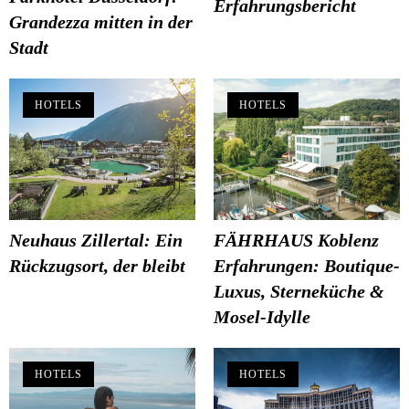
Erfahrungsbericht
Grandezza mitten in der
Stadt
HOTELS
HOTELS
Neuhaus Zillertal: Ein
FÄHRHAUS Koblenz
Rückzugsort, der bleibt
Erfahrungen: Boutique-
Luxus, Sterneküche &
Mosel-Idylle
HOTELS
HOTELS