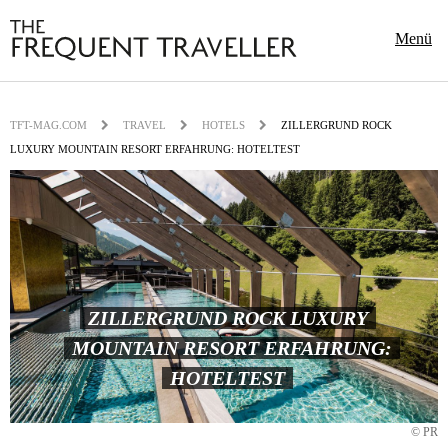
Menü
TFT-MAG.COM
TRAVEL
HOTELS
ZILLERGRUND ROCK
LUXURY MOUNTAIN RESORT ERFAHRUNG: HOTELTEST
ZILLERGRUND ROCK LUXURY
MOUNTAIN RESORT ERFAHRUNG:
HOTELTEST
© PR