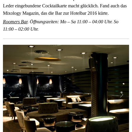
Leder eingebundene Cocktailkarte macht glücklich. Fand auch das
Mixology Magazin, das die Bar zur Hotelbar 2016 kürte.
Roomers Bar
. Öffnungszeiten: Mo – Sa 11:00 – 04:00 Uhr. So
11:00 – 02:00 Uhr.