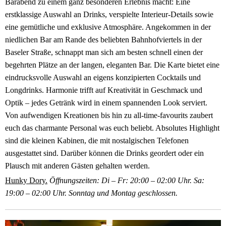
Barabend zu einem ganz besonderen Erlebnis macht: Eine
erstklassige Auswahl an Drinks, verspielte Interieur-Details sowie
eine gemütliche und exklusive Atmosphäre. Angekommen in der
niedlichen Bar am Rande des beliebten Bahnhofviertels in der
Baseler Straße, schnappt man sich am besten schnell einen der
begehrten Plätze an der langen, eleganten Bar. Die Karte bietet eine
eindrucksvolle Auswahl an eigens konzipierten Cocktails und
Longdrinks. Harmonie trifft auf Kreativität in Geschmack und
Optik – jedes Getränk wird in einem spannenden Look serviert.
Von aufwendigen Kreationen bis hin zu all-time-favourits zaubert
euch das charmante Personal was euch beliebt. Absolutes Highlight
sind die kleinen Kabinen, die mit nostalgischen Telefonen
ausgestattet sind. Darüber können die Drinks geordert oder ein
Plausch mit anderen Gästen gehalten werden.
Hunky Dory.
Öffnungszeiten: Di – Fr: 20:00 – 02:00 Uhr. Sa:
19:00 – 02:00 Uhr. Sonntag und Montag geschlossen.