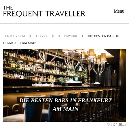
Menü
TFT-MAG.COM
TRAVEL
AFTERWORK
DIE BESTEN BARS IN
FRANKFURT AM MAIN
DIE BESTEN BARS IN FRANKFURT
AM MAIN
© PR / Hilton