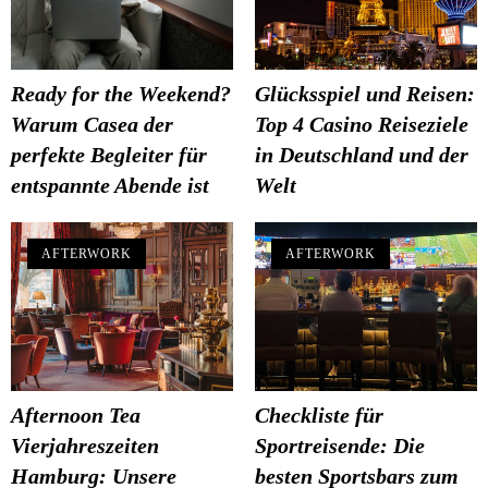
Ready for the Weekend?
Glücksspiel und Reisen:
Warum Casea der
Top 4 Casino Reiseziele
perfekte Begleiter für
in Deutschland und der
entspannte Abende ist
Welt
AFTERWORK
AFTERWORK
Afternoon Tea
Checkliste für
Vierjahreszeiten
Sportreisende: Die
Hamburg: Unsere
besten Sportsbars zum