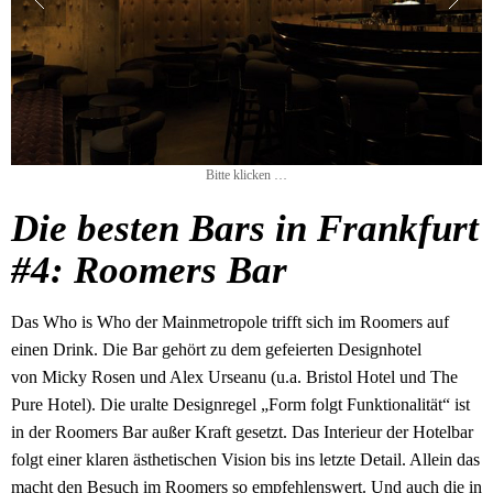
Bitte klicken …
Die besten Bars in Frankfurt
#4: Roomers Bar
Das Who is Who der Mainmetropole trifft sich im Roomers auf
einen Drink. Die Bar gehört zu dem gefeierten Designhotel
von Micky Rosen und Alex Urseanu (u.a. Bristol Hotel und The
Pure Hotel). Die uralte Designregel „Form folgt Funktionalität“ ist
in der Roomers Bar außer Kraft gesetzt. Das Interieur der Hotelbar
folgt einer klaren ästhetischen Vision bis ins letzte Detail. Allein das
macht den Besuch im Roomers so empfehlenswert. Und auch die in