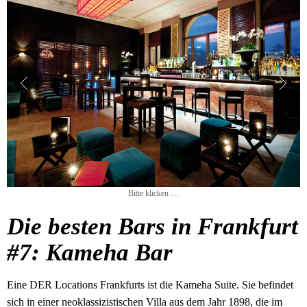
Bitte klicken …
Die besten Bars in Frankfurt
#7: Kameha Bar
Eine DER Locations Frankfurts ist die Kameha Suite. Sie befindet
sich in einer neoklassizistischen Villa aus dem Jahr 1898, die im