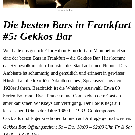
Bitte klicken …
Die besten Bars in Frankfurt
#5: Gekkos Bar
Wer hätte das gedacht? Im Hilton Frankfurt am Main befindet sich
eine der besten Bars in Frankfurt – die Gekkos Bar. Hier kommt
das Szenevolk mit den Touristen der Stadt auf einen Nenner. Das
Ambiente ist schummrig und gemütlich und erinnert in gewisser
Hinsicht an die luxuriöse Adaption eines „Speakeasy“ aus den
1920er Jahren. Beachtlich ist die Whiskey-Auswahl: Etwa 80
Sorten Bourbon, Rye, Tennesse und Corn stehen dem Gast an
amerikanischen Whiskeys zur Verfügung. Der Fokus liegt auf
klassischen Drinks der Jahre 1880 bis 1933. Contemporary
Cocktails und Eigenkreationen können auf Anfrage gemixt werden.
Gekkos Bar
. Öffnungszeiten: So – Do: 18:00 – 02:00 Uhr. Fr & Sa:
18:00 – 03:00 Uhr.