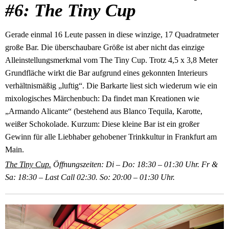
#6: The Tiny Cup
Gerade einmal 16 Leute passen in diese winzige, 17 Quadratmeter
große Bar. Die überschaubare Größe ist aber nicht das einzige
Alleinstellungsmerkmal vom The Tiny Cup. Trotz 4,5 x 3,8 Meter
Grundfläche wirkt die Bar aufgrund eines gekonnten Interieurs
verhältnismäßig „luftig“. Die Barkarte liest sich wiederum wie ein
mixologisches Märchenbuch: Da findet man Kreationen wie
„Armando Alicante“ (bestehend aus Blanco Tequila, Karotte,
weißer Schokolade. Kurzum: Diese kleine Bar ist ein großer
Gewinn für alle Liebhaber gehobener Trinkkultur in Frankfurt am
Main.
The Tiny Cup.
Öffnungszeiten: Di – Do: 18:30 – 01:30 Uhr. Fr &
Sa: 18:30 – Last Call 02:30. So: 20:00 – 01:30 Uhr.