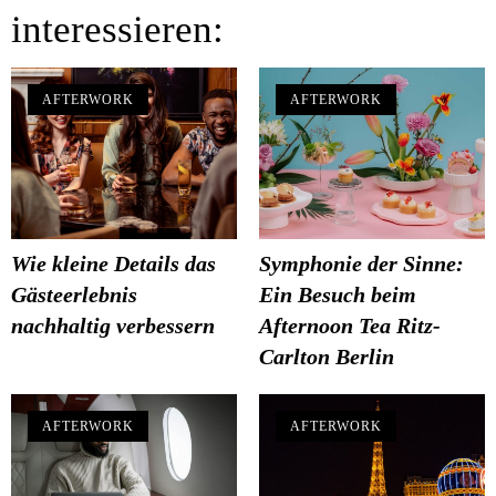
interessieren:
AFTERWORK
AFTERWORK
Wie kleine Details das
Symphonie der Sinne:
Gästeerlebnis
Ein Besuch beim
nachhaltig verbessern
Afternoon Tea Ritz-
Carlton Berlin
AFTERWORK
AFTERWORK