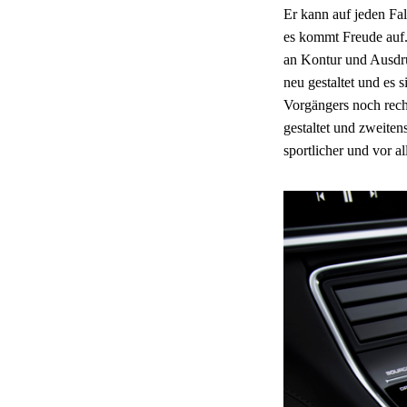
Er kann auf jeden Fa
es kommt Freude auf. 
an Kontur und Ausdru
neu gestaltet und es
Vorgängers noch rech
gestaltet und zweite
sportlicher und vor a