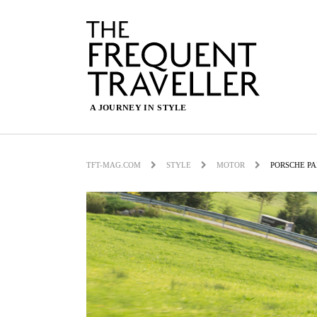
TFT-MAG.COM
STYLE
MOTOR
PORSCHE PA