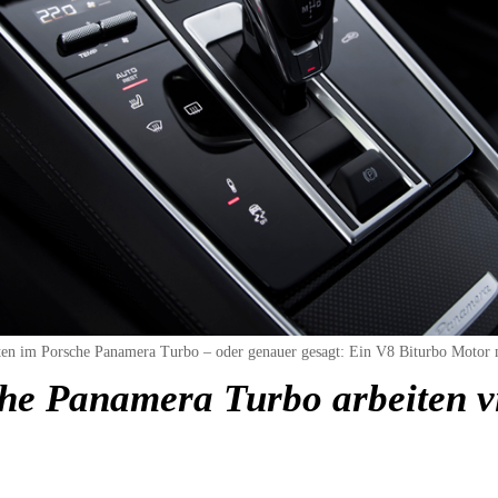
eiten im Porsche Panamera Turbo – oder genauer gesagt: Ein V8 Biturbo Motor 
he Panamera Turbo arbeiten vi