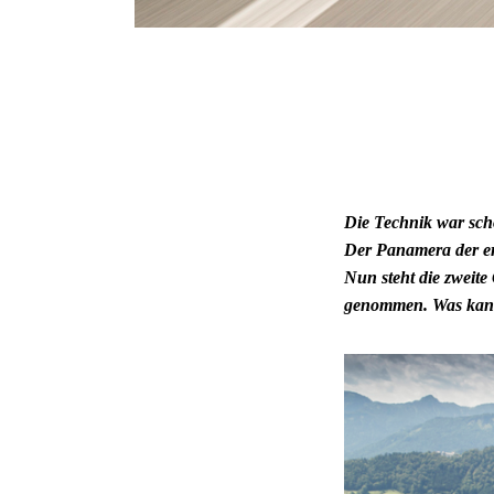
Die Technik war scho
Der Panamera der ers
Nun steht die zweit
genommen. Was kann