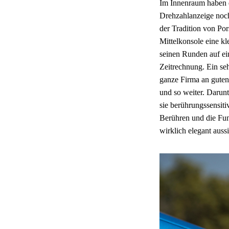
Im Innenraum haben d
Drehzahlanzeige noch 
der Tradition von Por
Mittelkonsole eine kl
seinen Runden auf ein
Zeitrechnung. Ein seh
ganze Firma an guten
und so weiter. Darunt
sie berührungssensiti
Berühren und die Fun
wirklich elegant aussi