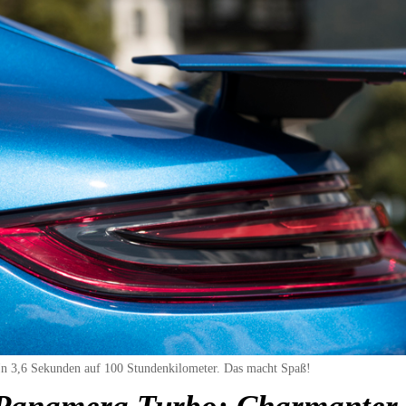
 In 3,6 Sekunden auf 100 Stundenkilometer. Das macht Spaß!