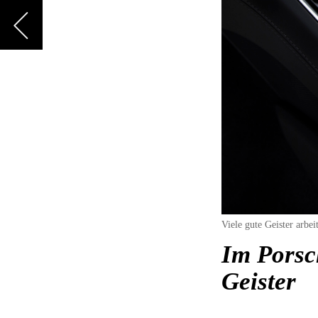
Viele gute Geister arb
Im Porsc
Geister