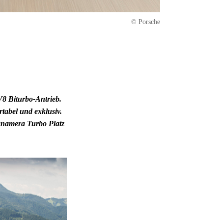
© Porsche
V8 Biturbo-Antrieb.
rtabel und exklusiv.
Panamera Turbo Platz