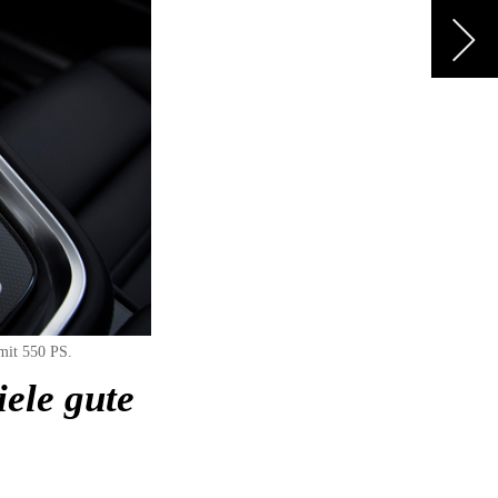
mit 550 PS.
ele gute