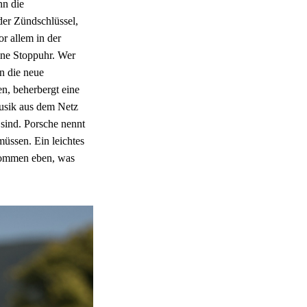
nn die
der Zündschlüssel,
or allem in der
eine Stoppuhr. Wer
nn die neue
en, beherbergt eine
usik aus dem Netz
 sind. Porsche nennt
müssen. Ein leichtes
lkommen eben, was