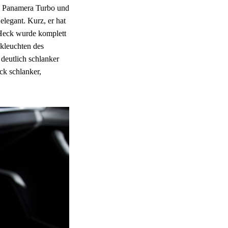
he Panamera Turbo und
elegant. Kurz, er hat
 Heck wurde komplett
kleuchten des
deutlich schlanker
ck schlanker,