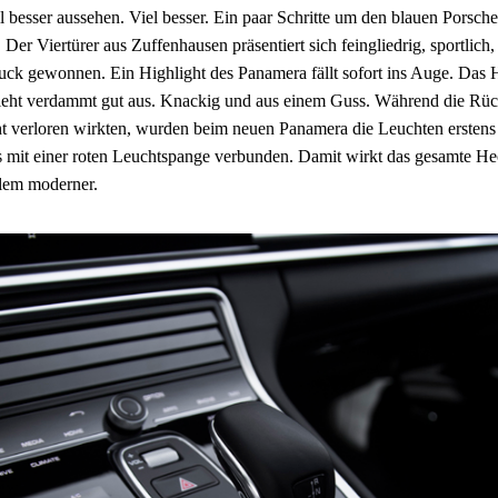
ll besser aussehen. Viel besser. Ein paar Schritte um den blauen Porsc
Der Viertürer aus Zuffenhausen präsentiert sich feingliedrig, sportlich, 
ck gewonnen. Ein Highlight des Panamera fällt sofort ins Auge. Das
 sieht verdammt gut aus. Knackig und aus einem Guss. Während die Rüc
t verloren wirkten, wurden beim neuen Panamera die Leuchten erstens 
ns mit einer roten Leuchtspange verbunden. Damit wirkt das gesamte He
llem moderner.