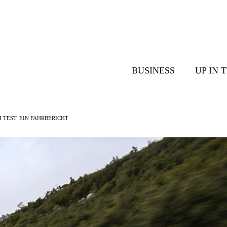
BUSINESS
UP IN 
M TEST: EIN FAHRBERICHT