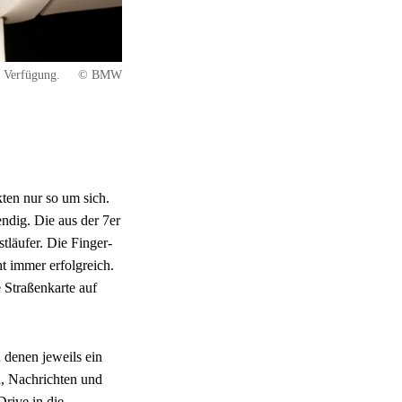
r Verfügung.
© BMW
en nur so um sich.
ndig. Die aus der 7er
tläufer. Die Finger-
 immer erfolgreich.
 Straßenkarte auf
 denen jeweils ein
n, Nachrichten und
rive in die