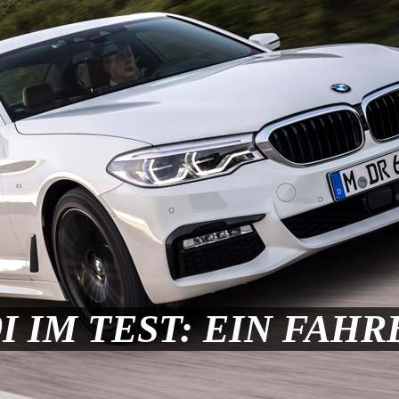
I IM TEST: EIN FAH