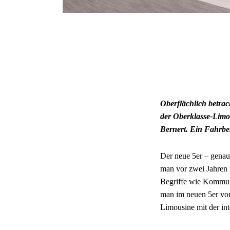
Oberflächlich betra
der Oberklasse-Limou
Bernert. Ein Fahrb
Der neue 5er – genau
man vor zwei Jahren 
Begriffe wie Kommuni
man im neuen 5er vo
Limousine mit der in