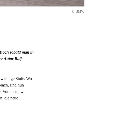
© BMW
 Doch sobald man in
er Autor Ralf
 wichtige Stufe. Wo
prach, sind nun
. Vor allem, wenn
n, die neue