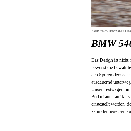
Kein revolutionäres De
BMW 540i
Das Design ist nicht
bewusst die bewährte
den Spuren der sechs
ausdauernd unterwegs
Unser Testwagen mit 
Bedarf auch auf kurv
eingestellt werden, 
kann der neue 5er la