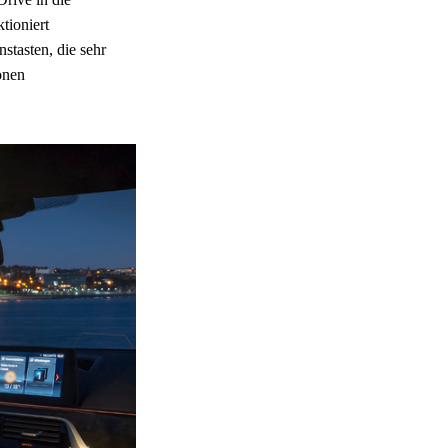
tioniert
stasten, die sehr
onen