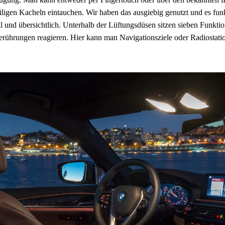
ligen Kacheln eintauchen. Wir haben das ausgiebig genutzt und es funk
 und übersichtlich. Unterhalb der Lüftungsdüsen sitzen sieben Funktion
 Berührungen reagieren. Hier kann man Navigationsziele oder Radiostati