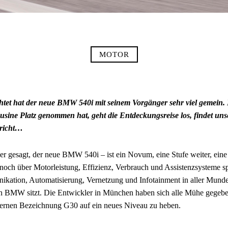
MOTOR
chtet hat der neue BMW 540i mit seinem Vorgänger sehr viel gemein.
sine Platz genommen hat, geht die Entdeckungsreise los, findet uns
ericht…
er gesagt, der neue BMW 540i – ist ein Novum, eine Stufe weiter, eine
noch über Motorleistung, Effizienz, Verbrauch und Assistenzsysteme s
kation, Automatisierung, Vernetzung und Infotainment in aller Munde
n BMW sitzt. Die Entwickler in München haben sich alle Mühe gegebe
ternen Bezeichnung G30 auf ein neues Niveau zu heben.