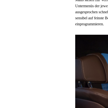
Untermenüs der jewei
ausgesprochen schnell
sensibel auf feinste
einprogrammieren.