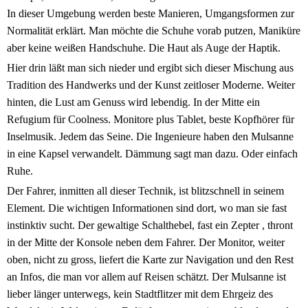
In dieser Umgebung werden beste Manieren, Umgangsformen zur
Normalität erklärt. Man möchte die Schuhe vorab putzen, Maniküre
aber keine weißen Handschuhe. Die Haut als Auge der Haptik.
Hier drin läßt man sich nieder und ergibt sich dieser Mischung aus
Tradition des Handwerks und der Kunst zeitloser Moderne. Weiter
hinten, die Lust am Genuss wird lebendig. In der Mitte ein
Refugium für Coolness. Monitore plus Tablet, beste Kopfhörer für
Inselmusik. Jedem das Seine. Die Ingenieure haben den Mulsanne
in eine Kapsel verwandelt. Dämmung sagt man dazu. Oder einfach
Ruhe.
Der Fahrer, inmitten all dieser Technik, ist blitzschnell in seinem
Element. Die wichtigen Informationen sind dort, wo man sie fast
instinktiv sucht. Der gewaltige Schalthebel, fast ein Zepter , thront
in der Mitte der Konsole neben dem Fahrer. Der Monitor, weiter
oben, nicht zu gross, liefert die Karte zur Navigation und den Rest
an Infos, die man vor allem auf Reisen schätzt. Der Mulsanne ist
lieber länger unterwegs, kein Stadtflitzer mit dem Ehrgeiz des