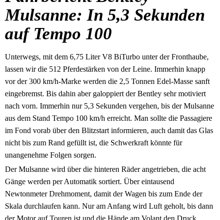
Mulsanne: In 5,3 Sekunden
auf Tempo 100
Unterwegs, mit dem 6,75 Liter V8 BiTurbo unter der Fronthaube,
lassen wir die 512 Pferdestärken von der Leine. Immerhin knapp
vor der 300 km/h-Marke werden die 2,5 Tonnen Edel-Masse sanft
eingebremst. Bis dahin aber galoppiert der Bentley sehr motiviert
nach vorn. Immerhin nur 5,3 Sekunden vergehen, bis der Mulsanne
aus dem Stand Tempo 100 km/h erreicht. Man sollte die Passagiere
im Fond vorab über den Blitzstart informieren, auch damit das Glas
nicht bis zum Rand gefüllt ist, die Schwerkraft könnte für
unangenehme Folgen sorgen.
Der Mulsanne wird über die hinteren Räder angetrieben, die acht
Gänge werden per Automatik sortiert. Über eintausend
Newtonmeter Drehmoment, damit der Wagen bis zum Ende der
Skala durchlaufen kann. Nur am Anfang wird Luft geholt, bis dann
der Motor auf Touren ist und die Hände am Volant den Druck