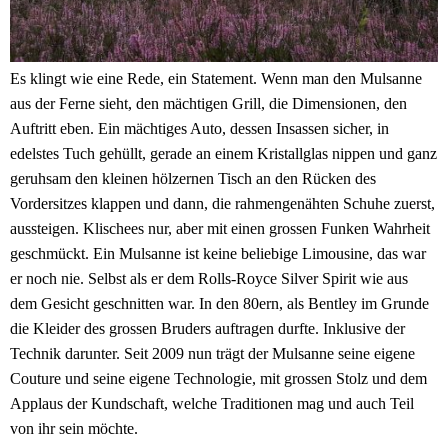
Es klingt wie eine Rede, ein Statement. Wenn man den Mulsanne
aus der Ferne sieht, den mächtigen Grill, die Dimensionen, den
Auftritt eben. Ein mächtiges Auto, dessen Insassen sicher, in
edelstes Tuch gehüllt, gerade an einem Kristallglas nippen und ganz
geruhsam den kleinen hölzernen Tisch an den Rücken des
Vordersitzes klappen und dann, die rahmengenähten Schuhe zuerst,
aussteigen. Klischees nur, aber mit einen grossen Funken Wahrheit
geschmückt. Ein Mulsanne ist keine beliebige Limousine, das war
er noch nie. Selbst als er dem Rolls-Royce Silver Spirit wie aus
dem Gesicht geschnitten war. In den 80ern, als Bentley im Grunde
die Kleider des grossen Bruders auftragen durfte. Inklusive der
Technik darunter. Seit 2009 nun trägt der Mulsanne seine eigene
Couture und seine eigene Technologie, mit grossen Stolz und dem
Applaus der Kundschaft, welche Traditionen mag und auch Teil
von ihr sein möchte.