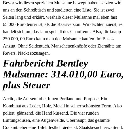
Bevor wir diesen speziellen Mulsanne bewegt haben, setzten wir
uns an den Schreibtisch und studierten eine Liste. Sie ist zwei
Seiten lang und erklärt, weshalb dieser Mulsanne mal eben fast
65.000 Euro teurer ist, als die Basisversion. Wir dachten zuerst, es
handelt sich um das Jahresgehalt des Chauffeurs. Also, für knapp
250.000, 00 Euro kann man den Mulsanne kaufen. Im Basis-
Anzug. Ohne Seidentuch, Manschettenknöpfe oder Ziernähte am
Revers. Nackt sozusagen.
Fahrbericht Bentley
Mulsanne: 314.010,00 Euro,
plus Steuer
Arctic, die Aussenfarbe. Innen Portland und Porpose. Ein
Kombinat aus Leder, Holz, Metall in seiner schönsten Form. Also
poliert, glänzend, die Hand küssend. Die vier runden
Lüftungsdüsen, eine Augenweide. Überhaupt, das gesamte
Cockpit, eher eine Tafel, festlich gedeckt. Staatsbesuch erwartend.