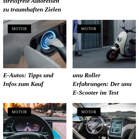
stressfreie Autoreisen
zu traumhaften Zielen
MOTOR
MOTOR
E-Autos: Tipps und
unu Roller
Infos zum Kauf
Erfahrungen: Der unu
E-Scooter im Test
MOTOR
MOTOR