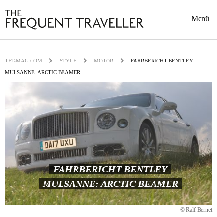
Menü
TFT-MAG.COM
STYLE
MOTOR
FAHRBERICHT BENTLEY
MULSANNE: ARCTIC BEAMER
FAHRBERICHT BENTLEY
MULSANNE: ARCTIC BEAMER
© Ralf Bernet