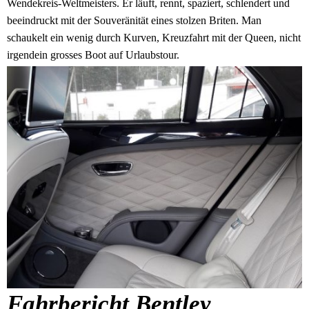
Wendekreis-Weltmeisters. Er läuft, rennt, spaziert, schlendert und
beeindruckt mit der Souveränität eines stolzen Briten. Man
schaukelt ein wenig durch Kurven, Kreuzfahrt mit der Queen, nicht
irgendein grosses Boot auf Urlaubstour.
Fahrbericht Bentley