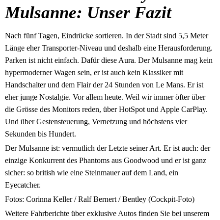
Mulsanne: Unser Fazit
Nach fünf Tagen, Eindrücke sortieren. In der Stadt sind 5,5 Meter
Länge eher Transporter-Niveau und deshalb eine Herausforderung.
Parken ist nicht einfach. Dafür diese Aura. Der Mulsanne mag kein
hypermoderner Wagen sein, er ist auch kein Klassiker mit
Handschalter und dem Flair der 24 Stunden von Le Mans. Er ist
eher junge Nostalgie. Vor allem heute. Weil wir immer öfter über
die Grösse des Monitors reden, über HotSpot und Apple CarPlay.
Und über Gestensteuerung, Vernetzung und höchstens vier
Sekunden bis Hundert.
Der Mulsanne ist: vermutlich der Letzte seiner Art. Er ist auch: der
einzige Konkurrent des Phantoms aus Goodwood und er ist ganz
sicher: so british wie eine Steinmauer auf dem Land, ein
Eyecatcher.
Fotos: Corinna Keller / Ralf Bernert / Bentley (Cockpit-Foto)
Weitere Fahrberichte über exklusive Autos finden Sie bei unserem