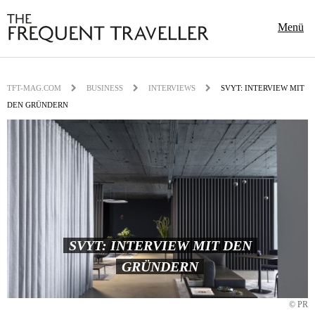
Menü
TFT-MAG.COM
BUSINESS
INTERVIEWS
SVYT: INTERVIEW MIT
DEN GRÜNDERN
SVYT: INTERVIEW MIT DEN
GRÜNDERN
© PR