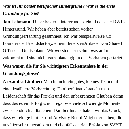
Was ist Ihr beider beruflicher Hintergrund? War es die erste
Gründung für Sie?
Jan Lehmann:
Unser beider Hintergrund ist ein klassischer BWL-
Hintergrund. Wir haben aber bereits schon vorher
Gründungserfahrung gesammelt. Ich war beispielsweise Co-
Founder der Friendsfactory, einem der erstenAnbieter von Shared
Offices in Deutschland. Wir wussten also schon was auf uns
zukommt und sind nicht ganz blauäugig in das Vorhaben gestartet.
Was waren die für Sie wichtigsten Erkenntnisse in der
Gründungsphase?
Alexandra Lindner:
Man braucht ein gutes, kleines Team und
eine detaillierte Vorbereitung. Darüber hinaus braucht man
Leidenschaft für das Projekt und den unbegrenzten Glauben daran,
dass das es ein Erfolg wird – egal wie viele schwierige Momente
zwischendurch auftauchen. Darüber hinaus haben wir das Glück,
dass wir einige Partner und Advisory Board Mitglieder haben, die
uns hier sehr unterstützen und ebenfalls an den Erfolg von SVYT