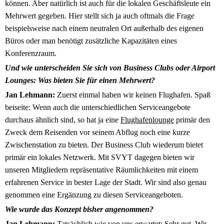
können. Aber natürlich ist auch für die lokalen Geschäftsleute ein
Mehrwert gegeben. Hier stellt sich ja auch oftmals die Frage
beispielsweise nach einem neutralen Ort außerhalb des eigenen
Büros oder man benötigt zusätzliche Kapazitäten eines
Konferenzraum.
Und wie unterscheiden Sie sich von Business Clubs oder Airport
Lounges: Was bieten Sie für einen Mehrwert?
Jan Lehmann:
Zuerst einmal haben wir keinen Flughafen. Spaß
beiseite: Wenn auch die unterschiedlichen Serviceangebote
durchaus ähnlich sind, so hat ja eine
Flughafenlounge
primär den
Zweck dem Reisenden vor seinem Abflug noch eine kurze
Zwischenstation zu bieten. Der Business Club wiederum bietet
primär ein lokales Netzwerk. Mit SVYT dagegen bieten wir
unseren Mitgliedern repräsentative Räumlichkeiten mit einem
erfahrenen Service in bester Lage der Stadt. Wir sind also genau
genommen eine Ergänzung zu diesen Serviceangeboten.
Wie wurde das Konzept bisher angenommen?
Jan Lehmann:
Tatsächlich wie von uns erwartet: Sehr gut. Wir