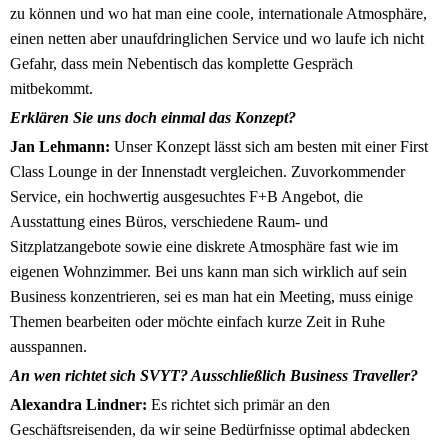
zu können und wo hat man eine coole, internationale Atmosphäre,
einen netten aber unaufdringlichen Service und wo laufe ich nicht
Gefahr, dass mein Nebentisch das komplette Gespräch
mitbekommt.
Erklären Sie uns doch einmal das Konzept?
Jan Lehmann:
Unser Konzept lässt sich am besten mit einer First
Class Lounge in der Innenstadt vergleichen. Zuvorkommender
Service, ein hochwertig ausgesuchtes F+B Angebot, die
Ausstattung eines Büros, verschiedene Raum- und
Sitzplatzangebote sowie eine diskrete Atmosphäre fast wie im
eigenen Wohnzimmer. Bei uns kann man sich wirklich auf sein
Business konzentrieren, sei es man hat ein Meeting, muss einige
Themen bearbeiten oder möchte einfach kurze Zeit in Ruhe
ausspannen.
An wen richtet sich SVYT? Ausschließlich Business Traveller?
Alexandra Lindner:
Es richtet sich primär an den
Geschäftsreisenden, da wir seine Bedürfnisse optimal abdecken