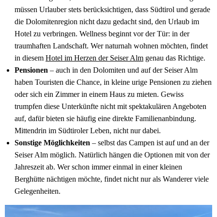
müssen Urlauber stets berücksichtigen, dass Südtirol und gerade
die Dolomitenregion nicht dazu gedacht sind, den Urlaub im
Hotel zu verbringen. Wellness beginnt vor der Tür: in der
traumhaften Landschaft. Wer naturnah wohnen möchten, findet
in diesem
Hotel im Herzen der Seiser Alm
genau das Richtige.
Pensionen
– auch in den Dolomiten und auf der Seiser Alm
haben Touristen die Chance, in kleine urige Pensionen zu ziehen
oder sich ein Zimmer in einem Haus zu mieten. Gewiss
trumpfen diese Unterkünfte nicht mit spektakulären Angeboten
auf, dafür bieten sie häufig eine direkte Familienanbindung.
Mittendrin im Südtiroler Leben, nicht nur dabei.
Sonstige Möglichkeiten
– selbst das Campen ist auf und an der
Seiser Alm möglich. Natürlich hängen die Optionen mit von der
Jahreszeit ab. Wer schon immer einmal in einer kleinen
Berghütte nächtigen möchte, findet nicht nur als Wanderer viele
Gelegenheiten.