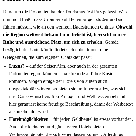
Rund um die Dolomiten hat der Tourismus fest Fuß gefasst. Was
nun nicht heißt, dass Urlauber auf Bettenburgen stoßen und sich
fühlen müssen, wie an den wenigen Badestränden Chinas.
Obwohl
die Region weltweit bekannt und beliebt ist, herrscht immer
Ruhe und ausreichend Platz, um sich zu erholen.
Gerade
bezüglich der Unterkünfte findet sich dabei immer eine
Gelegenheit, die zum eigenen Charakter passt:
Luxus? –
auf der Seiser Alm, aber auch in der gesamten
Dolomitenregion können Luxusfreunde auf ihre Kosten
kommen. Mögen einige der Hotels von außen auch
unspektakulär wirken, so bieten sie im Inneren alles, was sich
ihre Gäste wünschen. Spa-Anlagen und Wellnesstempel sind
hier garantiert keine freudige Beschreibung, damit der Werbetext
ansprechender wirkt.
Hotelmöglichkeiten
– für jeden Geldbeutel ist etwas vorhanden.
Auch die kleineren und günstigeren Hotels bieten
Wellnessangebote, die sich sehen lassen können. Allerdings