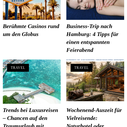
Berühmte Casinos rund
Business-Trip nach
um den Globus
Hamburg: 4 Tipps für
einen entspannten
Feierabend
TRAVEL
TRAVEL
Trends bei Luxusreisen
Wochenend-Auszeit für
– Chancen auf den
Vielreisende:
Traumurlaub mit
Naturhotel oder