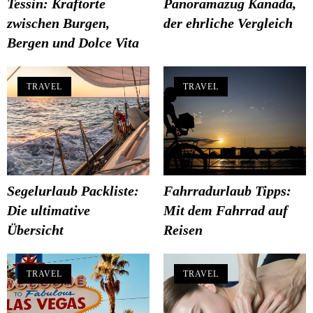
Tessin: Kraftorte
Panoramazug Kanada,
zwischen Burgen,
der ehrliche Vergleich
Bergen und Dolce Vita
TRAVEL
TRAVEL
Segelurlaub Packliste:
Fahrradurlaub Tipps:
Die ultimative
Mit dem Fahrrad auf
Übersicht
Reisen
TRAVEL
TRAVEL