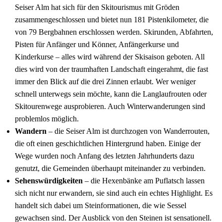
Seiser Alm hat sich für den Skitourismus mit Gröden
zusammengeschlossen und bietet nun 181 Pistenkilometer, die
von 79 Bergbahnen erschlossen werden. Skirunden, Abfahrten,
Pisten für Anfänger und Könner, Anfängerkurse und
Kinderkurse – alles wird während der Skisaison geboten. All
dies wird von der traumhaften Landschaft eingerahmt, die fast
immer den Blick auf die drei Zinnen erlaubt. Wer weniger
schnell unterwegs sein möchte, kann die Langlaufrouten oder
Skitourenwege ausprobieren. Auch Winterwanderungen sind
problemlos möglich.
Wandern
– die Seiser Alm ist durchzogen von Wanderrouten,
die oft einen geschichtlichen Hintergrund haben. Einige der
Wege wurden noch Anfang des letzten Jahrhunderts dazu
genutzt, die Gemeinden überhaupt miteinander zu verbinden.
Sehenswürdigkeiten
– die Hexenbänke am Puflatsch lassen
sich nicht nur erwandern, sie sind auch ein echtes Highlight. Es
handelt sich dabei um Steinformationen, die wie Sessel
gewachsen sind. Der Ausblick von den Steinen ist sensationell.