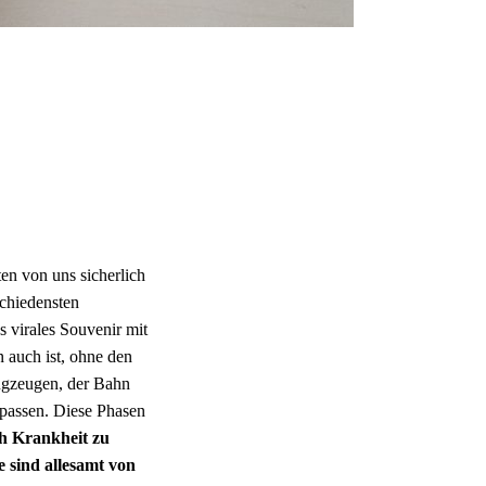
ten von uns sicherlich
schiedensten
 virales Souvenir mit
 auch ist, ohne den
lugzeugen, der Bahn
erpassen. Diese Phasen
h Krankheit zu
 sind allesamt von