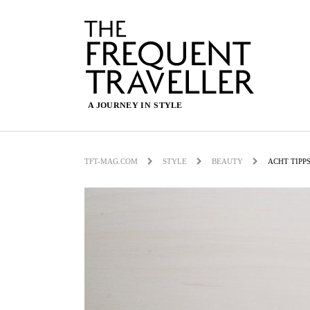
TFT-MAG.COM
STYLE
BEAUTY
ACHT TIPP