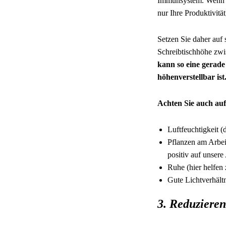
Immunsystem. Wenn Si
nur Ihre Produktivitä
Setzen Sie daher auf 
Schreibtischhöhe zwi
kann so eine gerade
höhenverstellbar is
Achten Sie auch au
Luftfeuchtigkeit 
Pflanzen am Arbei
positiv auf unsere
Ruhe (hier helfen
Gute Lichtverhält
3. Reduzieren