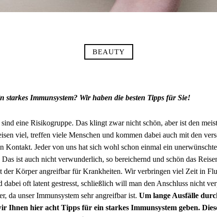
BEAUTY
in starkes Immunsystem? Wir haben die besten Tipps für Sie!
sind eine Risikogruppe. Das klingt zwar nicht schön, aber ist den meis
eisen viel, treffen viele Menschen und kommen dabei auch mit den ver
in Kontakt.
Jeder von uns hat sich wohl schon einmal ein unerwünschtes
 Das ist auch nicht verwunderlich, so bereichernd und schön das Reisen
st der Körper angreifbar für Krankheiten. Wir verbringen viel Zeit in F
 dabei oft latent gestresst, schließlich will man den Anschluss nicht v
ger, da unser Immunsystem sehr angreifbar ist.
Um lange Ausfälle durc
ir Ihnen hier acht Tipps für ein starkes Immunsystem geben. Diese