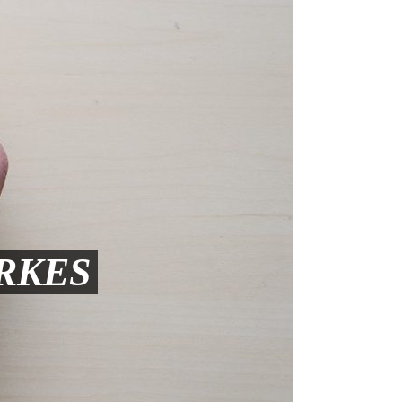
ARKES