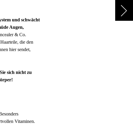
nsystem und schwächt
 müde Augen,
ncealer & Co.
Haarteile, die den
hnen hier sendet,
ie sich nicht zu
Körper!
 Besonders
tvollen Vitaminen.