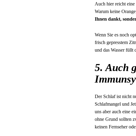
Auch hier reicht eine
Warum keine Orange a
Ihnen dankt, sonder
Wenn Sie es noch opt
frisch gepresstem Zit
und das Wasser füllt 
5. Auch g
Immunsy
Der Schlaf ist nicht 
Schlafmangel und Jet
uns aber auch eine e
ohne Grund sollten z
keinen Fernseher oder