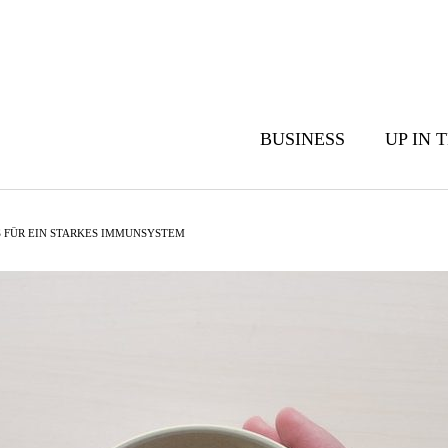
BUSINESS
UP IN 
S FÜR EIN STARKES IMMUNSYSTEM