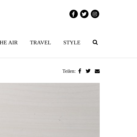
THE AIR
TRAVEL
STYLE
Teilen: