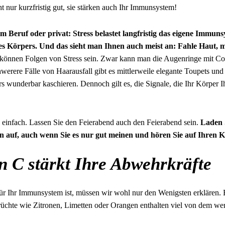
t nur kurzfristig gut, sie stärken auch Ihr Immunsystem!
 im Beruf oder privat: Stress belastet langfristig das eigene Immu
es Körpers. Und das sieht man Ihnen auch meist an: Fahle Haut,
 können Folgen von Stress sein. Zwar kann man die Augenringe mit Co
erere Fälle von Haarausfall gibt es mittlerweile elegante Toupets und 
s wunderbar kaschieren. Dennoch gilt es, die Signale, die Ihr Körper I
v einfach. Lassen Sie den Feierabend auch den Feierabend sein.
Laden S
en auf, auch wenn Sie es nur gut meinen und hören Sie auf Ihren 
n C stärkt Ihre Abwehrkräfte
ür Ihr Immunsystem ist, müssen wir wohl nur den Wenigsten erklären.
rüchte wie Zitronen, Limetten oder Orangen enthalten viel von dem wer