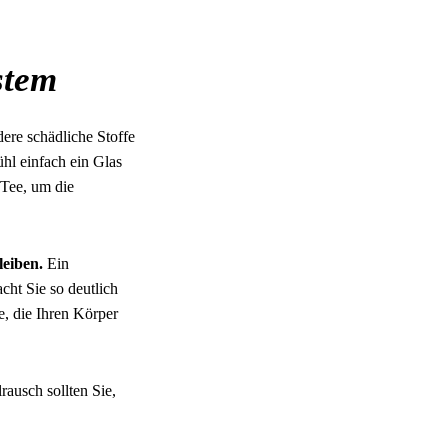
stem
ere schädliche Stoffe
hl einfach ein Glas
 Tee, um die
leiben.
Ein
cht Sie so deutlich
, die Ihren Körper
rausch sollten Sie,