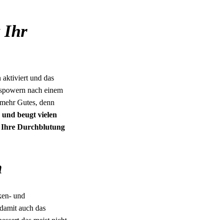
 Ihr
 aktiviert und das
auspowern nach einem
 mehr Gutes, denn
 und beugt vielen
d Ihre Durchblutung
n
ken- und
 damit auch das