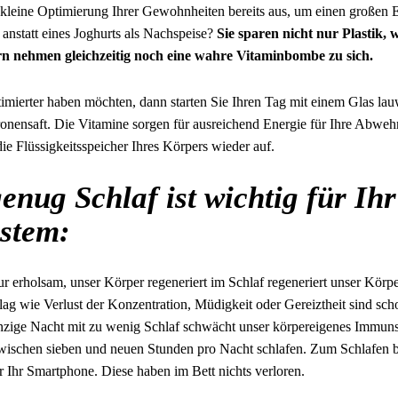
 kleine Optimierung Ihrer Gewohnheiten bereits aus, um einen großen Ef
nstatt eines Joghurts als Nachspeise?
Sie sparen nicht nur Plastik,
n nehmen gleichzeitig noch eine wahre Vitaminbombe zu sich.
imierter haben möchten, dann starten Sie Ihren Tag mit einem Glas l
ronensaft. Die Vitamine sorgen für ausreichend Energie für Ihre Abweh
die Flüssigkeitsspeicher Ihres Körpers wieder auf.
enug Schlaf ist wichtig für Ihr
stem:
nur erholsam, unser Körper regeneriert im Schlaf regeneriert unser Körp
lag wie Verlust der Konzentration, Müdigkeit oder Gereiztheit sind s
inzige Nacht mit zu wenig Schlaf schwächt unser körpereigenes Immu
wischen sieben und neuen Stunden pro Nacht schlafen. Zum Schlafen 
 Ihr Smartphone. Diese haben im Bett nichts verloren.