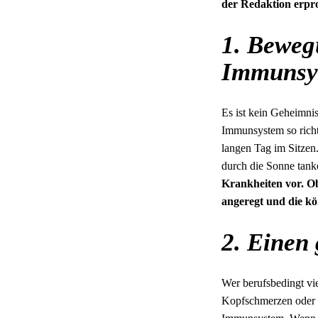
der Redaktion erpr
1. Bewegu
Immunsy
Es ist kein Geheimnis
Immunsystem so richt
langen Tag im Sitzen
durch die Sonne tank
Krankheiten vor. O
angeregt und die k
2. Einen 
Wer berufsbedingt vi
Kopfschmerzen oder V