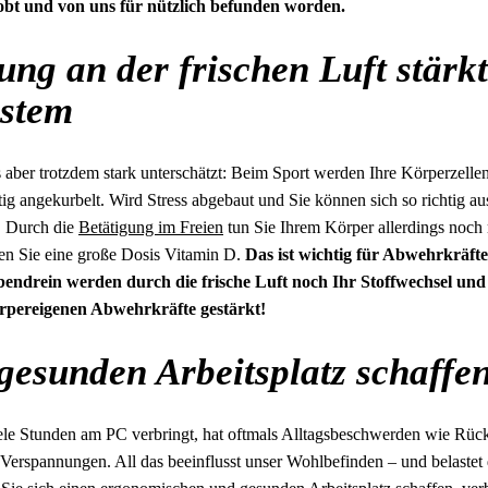
obt und von uns für nützlich befunden worden.
ng an der frischen Luft stärkt
stem
 aber trotzdem stark unterschätzt: Beim Sport werden Ihre Körperzellen
ig angekurbelt. Wird Stress abgebaut und Sie können sich so richtig 
. Durch die
Betätigung im Freien
tun Sie Ihrem Körper allerdings noch
en Sie eine große Dosis Vitamin D.
Das ist wichtig für Abwehrkräfte
bendrein werden durch die frische Luft noch Ihr Stoffwechsel un
örpereigenen Abwehrkräfte gestärkt!
gesunden Arbeitsplatz schaffe
ele Stunden am PC verbringt, hat oftmals Alltagsbeschwerden wie Rüc
erspannungen. All das beeinflusst unser Wohlbefinden – und belastet