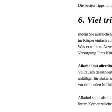
Die besten Tipps, u
6. Viel t
Indem Sie ausreichen
im Körper einfach au
Wasser trinken. Ärzt
Versorgung Ihres Körp
Alkohol hat allerdin
Vollrausch deaktivier
anfälliger für Bakte
vor drohenden Infekt
Alkohol sollte also b
Ihrem Körper zuliebe