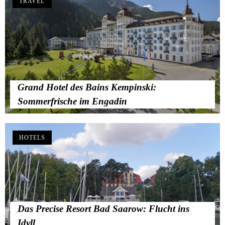
TRAVEL
Grand Hotel des Bains Kempinski:
Sommerfrische im Engadin
HOTELS
Das Precise Resort Bad Saarow: Flucht ins
Idyll