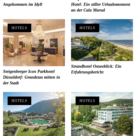
Angekommen im Idyll
Hotel: Ein stiller Urlaubsmoment
an der Cala Marsal
HOTELS
HOTELS
Strandhotel Ostseeblick: Ein
Steigenberger Icon Parkhotel
Erfahrungsbericht
Düsseldorf: Grandezza mitten in
der Stadt
HOTELS
HOTELS