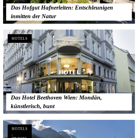
Das Hofgut Hafnerleiten: Entschleunigen
inmitten der Natur
HOTELS
Das Hotel Beethoven Wien: Mondän,
künstlerisch, bunt
HOTELS
,