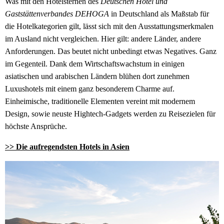
Was mit den Hotelsternen des
Deutschen Hotel und
Gaststättenverbandes DEHOGA
in Deutschland als Maßstab für
die Hotelkategorien gilt, lässt sich mit den Ausstattungsmerkmalen
im Ausland nicht vergleichen. Hier gilt: andere Länder, andere
Anforderungen. Das beutet nicht unbedingt etwas Negatives. Ganz
im Gegenteil. Dank dem Wirtschaftswachstum in einigen
asiatischen und arabischen Ländern blühen dort zunehmen
Luxushotels mit einem ganz besonderem Charme auf.
Einheimische, traditionelle Elementen vereint mit modernem
Design, sowie neuste Hightech-Gadgets werden zu Reisezielen für
höchste Ansprüche.
>> Die aufregendsten Hotels in Asien