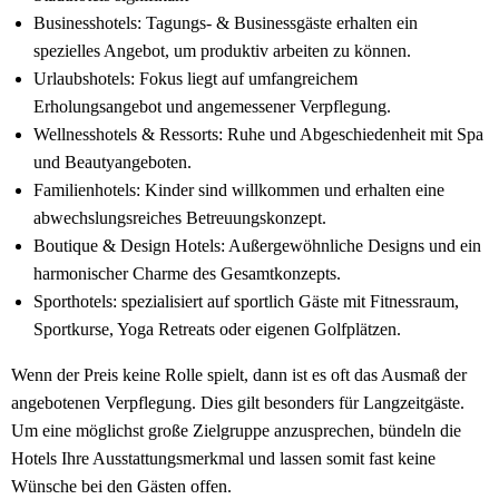
Businesshotels: Tagungs- & Businessgäste erhalten ein
spezielles Angebot, um produktiv arbeiten zu können.
Urlaubshotels: Fokus liegt auf umfangreichem
Erholungsangebot und angemessener Verpflegung.
Wellnesshotels & Ressorts: Ruhe und Abgeschiedenheit mit Spa
und Beautyangeboten.
Familienhotels: Kinder sind willkommen und erhalten eine
abwechslungsreiches Betreuungskonzept.
Boutique & Design Hotels: Außergewöhnliche Designs und ein
harmonischer Charme des Gesamtkonzepts.
Sporthotels: spezialisiert auf sportlich Gäste mit Fitnessraum,
Sportkurse, Yoga Retreats oder eigenen Golfplätzen.
Wenn der Preis keine Rolle spielt, dann ist es oft das Ausmaß der
angebotenen Verpflegung. Dies gilt besonders für Langzeitgäste.
Um eine möglichst große Zielgruppe anzusprechen, bündeln die
Hotels Ihre Ausstattungsmerkmal und lassen somit fast keine
Wünsche bei den Gästen offen.