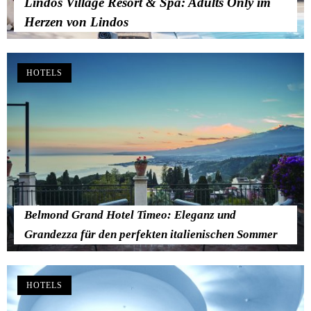
Lindos Village Resort & Spa: Adults Only im
Herzen von Lindos
HOTELS
Belmond Grand Hotel Timeo: Eleganz und
Grandezza für den perfekten italienischen Sommer
HOTELS