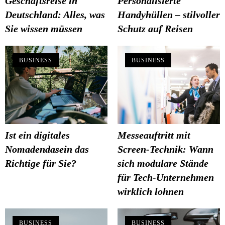
Geschäftsreise in
Personalisierte
Deutschland: Alles, was
Handyhüllen – stilvoller
Sie wissen müssen
Schutz auf Reisen
BUSINESS
BUSINESS
Ist ein digitales
Messeauftritt mit
Nomadendasein das
Screen-Technik: Wann
Richtige für Sie?
sich modulare Stände
für Tech-Unternehmen
wirklich lohnen
BUSINESS
BUSINESS