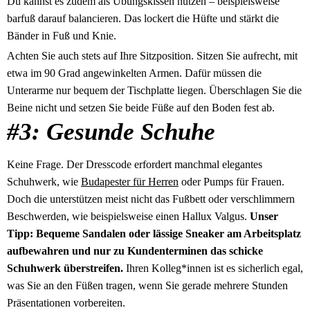
Du kannst es zudem als Übungskissen nutzen – beispielsweise
barfuß darauf balancieren. Das lockert die Hüfte und stärkt die
Bänder in Fuß und Knie.
Achten Sie auch stets auf Ihre Sitzposition. Sitzen Sie aufrecht, mit
etwa im 90 Grad angewinkelten Armen. Dafür müssen die
Unterarme nur bequem der Tischplatte liegen. Überschlagen Sie die
Beine nicht und setzen Sie beide Füße auf den Boden fest ab.
#3: Gesunde Schuhe
Keine Frage. Der Dresscode erfordert manchmal elegantes
Schuhwerk, wie
Budapester für Herren
oder Pumps für Frauen.
Doch die unterstützen meist nicht das Fußbett oder verschlimmern
Beschwerden, wie beispielsweise einen Hallux Valgus.
Unser
Tipp: Bequeme Sandalen oder lässige Sneaker am Arbeitsplatz
aufbewahren und nur zu Kundenterminen das schicke
Schuhwerk überstreifen.
Ihren Kolleg*innen ist es sicherlich egal,
was Sie an den Füßen tragen, wenn Sie gerade mehrere Stunden
Präsentationen vorbereiten.