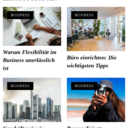
BUSINESS
BUSINESS
Warum Flexibilität im
Büro einrichten: Die
Business unerlässlich
wichtigsten Tipps
ist
BUSINESS
BUSINESS