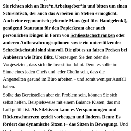
Sie richten sich an Ihre*n Arbeitsgeber*in und bitten um einen
Schreibtisch, der auch das Arbeiten im Stehen ermöglicht.
Auch eine ergonomisch geformte Maus (gut fürs Handgelenk!),
genügend Stauraum für den Papierkram aber auch
persönlichen Dingen in Form von
Schliessfachschränken
oder
anderen Aufbewahrungsoptionen sowie ein unterstützender
Schreibtischstuhl sind sinnvoll. Die gibt es zu fairen Preisen bei
Anbietern wie
Büro Blitz.
Überzeugen Sie den oder die
Vorgesetzten, dass sich die Investition lohnt: Denn es sollte im
Sinne eines jeden Chefs und jeder Chefin sein, dass die
Angestellten gesund im Büro arbeiten – und somit weniger Ausfall
haben.
Sollte das Bereitstellen aber ein Problem sein, können Sie sich
selbst helfen. Beispielsweise mit einem Balance Kissen, das mit
Luft gefüllt ist.
Als Sitzkissen kann es Verspannungen und
Rückenschmerzen gezielt vorbeugen und lindern. Denn: Es
fördert das dynamische Sitzen (= das Sitzen in Bewegung).
Und