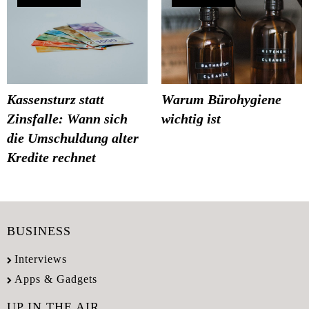
Kassensturz statt
Warum Bürohygiene
Zinsfalle: Wann sich
wichtig ist
die Umschuldung alter
Kredite rechnet
BUSINESS
Interviews
Apps & Gadgets
UP IN THE AIR