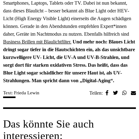
Smartphones, Laptops, Tablets oder TV. Dabei ist nun bekannt,
dass dieses Blaulicht – besser bekannt als Blue Light oder HEV-
Licht (High Energy Visible Light) einerseits die Augen schädigen
können. Gerade in den Abendstunden empfehlen Expert*innen
daher, Geräte im Nachtmodus zu nutzen. Ebenfalls hilfreich sind
Business Brillen mit Blaulichtfilter.
Und mehr noch: Blaues Licht
dringt sogar tiefer in die Hautschichten ein, als das unsichtbare
kurzwelligere UV- Licht, die UV-A und UV-B-Strahlen, und
sorgt dort für starken oxidativen Stress. Das heißt, dass das
Blue Light sogar schädlicher für unsere Haut ist, als UV-
Strahlungen. Man spricht dann von „Digital-Aging“.
Text: Frieda Lewin
Teilen:
Das könnte Sie auch
interessieren: