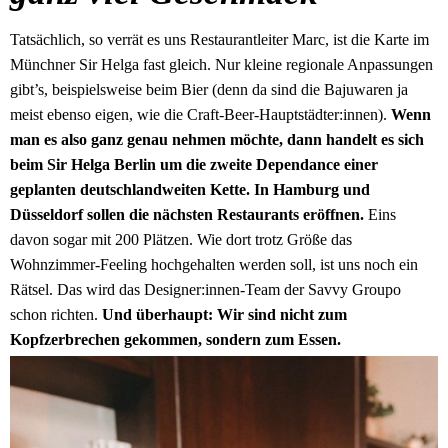
Tatsächlich, so verrät es uns Restaurantleiter Marc, ist die Karte im
Münchner Sir Helga fast gleich. Nur kleine regionale Anpassungen
gibt’s, beispielsweise beim Bier (denn da sind die Bajuwaren ja
meist ebenso eigen, wie die Craft-Beer-Hauptstädter:innen).
Wenn
man es also ganz genau nehmen möchte, dann handelt es sich
beim Sir Helga Berlin um die zweite Dependance einer
geplanten deutschlandweiten Kette. In Hamburg und
Düsseldorf sollen die nächsten Restaurants eröffnen.
Eins
davon sogar mit 200 Plätzen. Wie dort trotz Größe das
Wohnzimmer-Feeling hochgehalten werden soll, ist uns noch ein
Rätsel. Das wird das Designer:innen-Team der Savvy Groupo
schon richten.
Und überhaupt: Wir sind nicht zum
Kopfzerbrechen gekommen, sondern zum Essen.