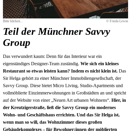
Bitte klicken...
© Frieda Lewin
Teil der Münchner Savvy
Group
Das verwundert kaum: Denn für das Interieur war ein
eigenständiges Designer-Team zuständig.
Wie sich ein kleines
Restaurant so etwas leisten kann? Indem es nicht klein ist.
Das
Sir Helga gehört zu einer Münchner Immobiliengesellschaft, der
Savvy Group. Diese bietet Micro Living, Studio-Apartments und
vollmöblierte Einzimmerwohnungen in Großstädten an und spricht
auf der Website von einer „Neuen Art urbanen Wohnens“.
Hier, in
der Kreutzigerstraße, ließ die Savvy Group ein modernes
Wohn- und Geschäftshaus errichten. Und das Sir Helga ist,
wenn man so will, das Wohnzimmer dieses großen
Gebäudekomplexes – für Bewohner:innen der möblierten