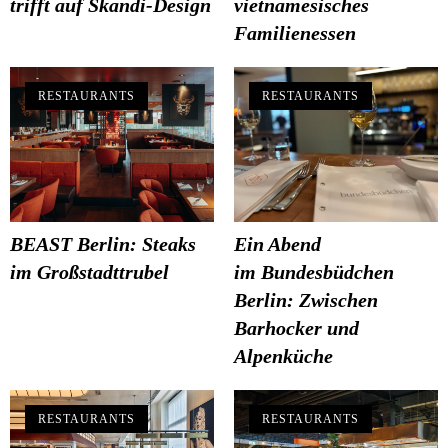
trifft auf Skandi-Design
vietnamesisches
Familienessen
RESTAURANTS
RESTAURANTS
BEAST Berlin: Steaks
Ein Abend
im Großstadttrubel
im Bundesbüdchen
Berlin: Zwischen
Barhocker und
Alpenküche
RESTAURANTS
RESTAURANTS