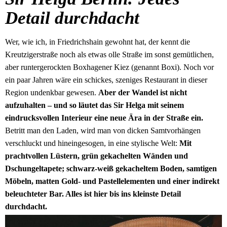
Detail durchdacht
Wer, wie ich, in Friedrichshain gewohnt hat, der kennt die
Kreutzigerstraße noch als etwas olle Straße im sonst gemütlichen,
aber runtergerockten Boxhagener Kiez (genannt Boxi). Noch vor
ein paar Jahren wäre ein schickes, szeniges Restaurant in dieser
Region undenkbar gewesen.
Aber der Wandel ist nicht
aufzuhalten – und so läutet das Sir Helga mit seinem
eindrucksvollen Interieur eine neue Ära in der Straße ein.
Betritt man den Laden, wird man von dicken Samtvorhängen
verschluckt und hineingesogen, in eine stylische Welt:
Mit
prachtvollen Lüstern, grün gekachelten Wänden und
Dschungeltapete; schwarz-weiß gekacheltem Boden, samtigen
Möbeln, matten Gold- und Pastellelementen und einer indirekt
beleuchteter Bar. Alles ist hier bis ins kleinste Detail
durchdacht.