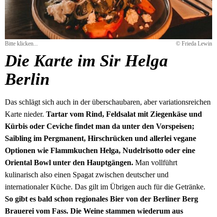
Bitte klicken...
© Frieda Lewin
Die Karte im Sir Helga
Berlin
Das schlägt sich auch in der überschaubaren, aber variationsreichen
Karte nieder.
Tartar vom Rind, Feldsalat mit Ziegenkäse und
Kürbis oder Ceviche findet man da unter den Vorspeisen;
Saibling im Pergmanent, Hirschrücken und allerlei vegane
Optionen wie Flammkuchen Helga, Nudelrisotto oder eine
Oriental Bowl unter den Hauptgängen.
Man vollführt
kulinarisch also einen Spagat zwischen deutscher und
internationaler Küche. Das gilt im Übrigen auch für die Getränke.
So gibt es bald schon regionales Bier von der Berliner Berg
Brauerei vom Fass. Die Weine stammen wiederum aus