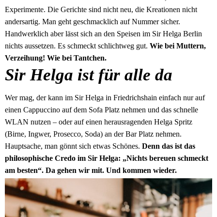
Experimente. Die Gerichte sind nicht neu, die Kreationen nicht
andersartig. Man geht geschmacklich auf Nummer sicher.
Handwerklich aber lässt sich an den Speisen im Sir Helga Berlin
nichts aussetzen. Es schmeckt schlichtweg gut.
Wie bei Muttern,
Verzeihung! Wie bei Tantchen.
Sir Helga ist für alle da
Wer mag, der kann im Sir Helga in Friedrichshain einfach nur auf
einen Cappuccino auf dem Sofa Platz nehmen und das schnelle
WLAN nutzen – oder auf einen herausragenden Helga Spritz
(Birne, Ingwer, Prosecco, Soda) an der Bar Platz nehmen.
Hauptsache, man gönnt sich etwas Schönes.
Denn das ist das
philosophische Credo im Sir Helga: „Nichts bereuen schmeckt
am besten“. Da gehen wir mit. Und kommen wieder.