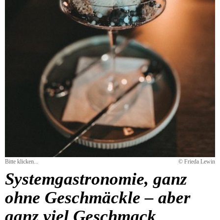
Bitte klicken...
© Frieda Lewin
Systemgastronomie, ganz
ohne Geschmäckle – aber
ganz viel Geschmack