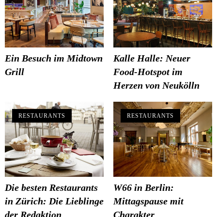
Ein Besuch im Midtown
Kalle Halle: Neuer
Grill
Food-Hotspot im
Herzen von Neukölln
RESTAURANTS
RESTAURANTS
Die besten Restaurants
W66 in Berlin:
in Zürich: Die Lieblinge
Mittagspause mit
der Redaktion
Charakter