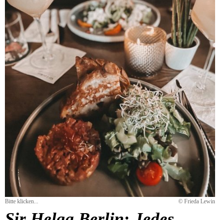
Bitte klicken...
© Frieda Lewin
Sir Helga Berlin: Jedes