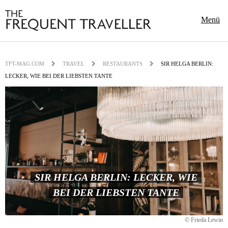
Menü
TFT-MAG.COM
TRAVEL
RESTAURANTS
SIR HELGA BERLIN:
LECKER, WIE BEI DER LIEBSTEN TANTE
SIR HELGA BERLIN: LECKER, WIE
BEI DER LIEBSTEN TANTE
© Frieda Lewin