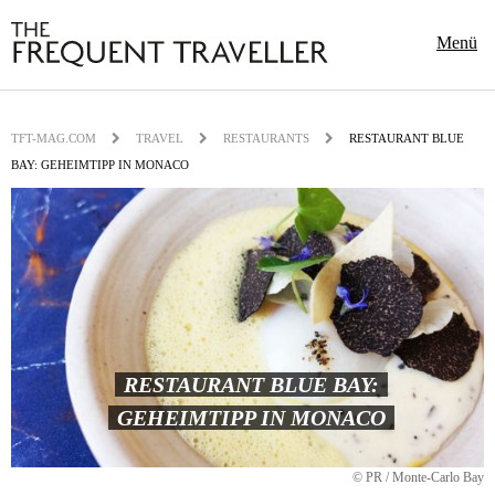
Menü
TFT-MAG.COM
TRAVEL
RESTAURANTS
RESTAURANT BLUE
BAY: GEHEIMTIPP IN MONACO
RESTAURANT BLUE BAY:
GEHEIMTIPP IN MONACO
© PR / Monte-Carlo Bay