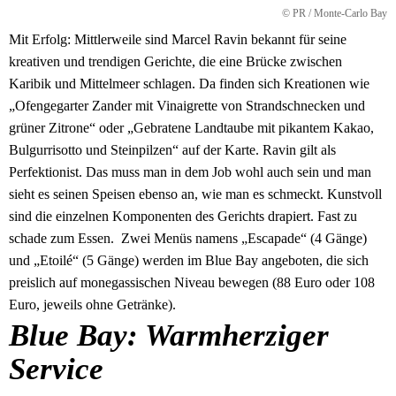
© PR / Monte-Carlo Bay
Mit Erfolg: Mittlerweile sind Marcel Ravin bekannt für seine
kreativen und trendigen Gerichte, die eine Brücke zwischen
Karibik und Mittelmeer schlagen. Da finden sich Kreationen wie
„Ofengegarter Zander mit Vinaigrette von Strandschnecken und
grüner Zitrone“ oder „Gebratene Landtaube mit pikantem Kakao,
Bulgurrisotto und Steinpilzen“ auf der Karte. Ravin gilt als
Perfektionist. Das muss man in dem Job wohl auch sein und man
sieht es seinen Speisen ebenso an, wie man es schmeckt. Kunstvoll
sind die einzelnen Komponenten des Gerichts drapiert. Fast zu
schade zum Essen. Zwei Menüs namens „Escapade“ (4 Gänge)
und „Etoilé“ (5 Gänge) werden im Blue Bay angeboten, die sich
preislich auf monegassischen Niveau bewegen (88 Euro oder 108
Euro, jeweils ohne Getränke).
Blue Bay: Warmherziger
Service