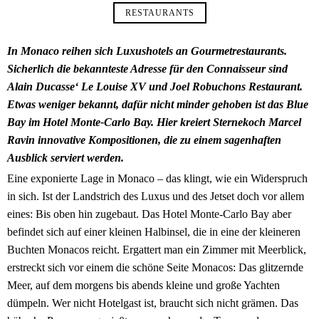
RESTAURANTS
In Monaco reihen sich Luxushotels an Gourmetrestaurants.
Sicherlich die bekannteste Adresse für den Connaisseur sind
Alain Ducasse‘ Le Louise XV und Joel Robuchons Restaurant.
Etwas weniger bekannt, dafür nicht minder gehoben ist das Blue
Bay im Hotel Monte-Carlo Bay. Hier kreiert Sternekoch Marcel
Ravin innovative Kompositionen, die zu einem sagenhaften
Ausblick serviert werden.
Eine exponierte Lage in Monaco – das klingt, wie ein Widerspruch
in sich. Ist der Landstrich des Luxus und des Jetset doch vor allem
eines: Bis oben hin zugebaut. Das Hotel Monte-Carlo Bay aber
befindet sich auf einer kleinen Halbinsel, die in eine der kleineren
Buchten Monacos reicht. Ergattert man ein Zimmer mit Meerblick,
erstreckt sich vor einem die schöne Seite Monacos: Das glitzernde
Meer, auf dem morgens bis abends kleine und große Yachten
dümpeln. Wer nicht Hotelgast ist, braucht sich nicht grämen. Das