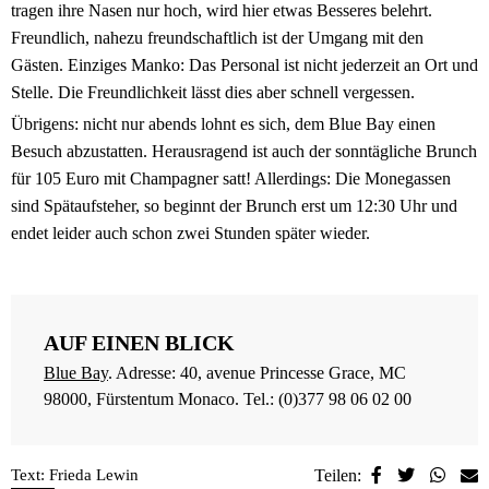
tragen ihre Nasen nur hoch, wird hier etwas Besseres belehrt.
Freundlich, nahezu freundschaftlich ist der Umgang mit den
Gästen. Einziges Manko: Das Personal ist nicht jederzeit an Ort und
Stelle. Die Freundlichkeit lässt dies aber schnell vergessen.
Übrigens: nicht nur abends lohnt es sich, dem Blue Bay einen
Besuch abzustatten. Herausragend ist auch der sonntägliche Brunch
für 105 Euro mit Champagner satt! Allerdings: Die Monegassen
sind Spätaufsteher, so beginnt der Brunch erst um 12:30 Uhr und
endet leider auch schon zwei Stunden später wieder.
AUF EINEN BLICK
Blue Bay
. Adresse: 40, avenue Princesse Grace, MC
98000, Fürstentum Monaco. Tel.: (0)377 98 06 02 00
Text: Frieda Lewin
Teilen: