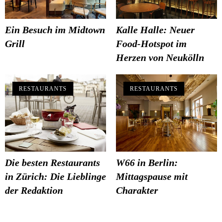
Ein Besuch im Midtown
Kalle Halle: Neuer
Grill
Food-Hotspot im
Herzen von Neukölln
RESTAURANTS
RESTAURANTS
Die besten Restaurants
W66 in Berlin:
in Zürich: Die Lieblinge
Mittagspause mit
der Redaktion
Charakter