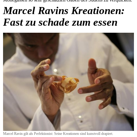
Marcel Ravins Kreationen:
Fast zu schade zum essen
Marcel Ravin gilt als Perfektionist: Seine Kreationen sind kunstvoll drapiert.