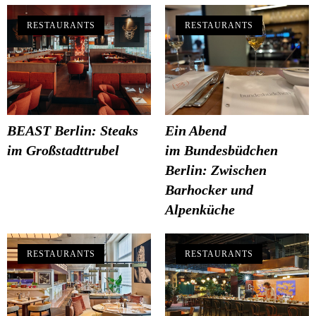
RESTAURANTS
RESTAURANTS
BEAST Berlin: Steaks
Ein Abend
im Großstadttrubel
im Bundesbüdchen
Berlin: Zwischen
Barhocker und
Alpenküche
RESTAURANTS
RESTAURANTS