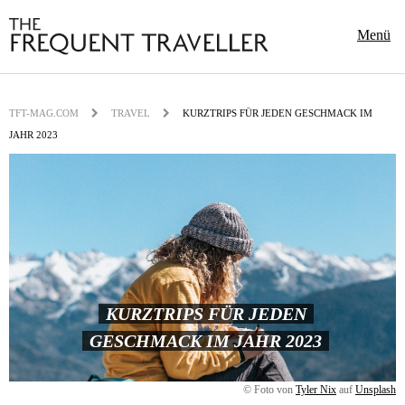
Menü
TFT-MAG.COM
TRAVEL
KURZTRIPS FÜR JEDEN GESCHMACK IM
JAHR 2023
KURZTRIPS FÜR JEDEN
GESCHMACK IM JAHR 2023
© Foto von
Tyler Nix
auf
Unsplash