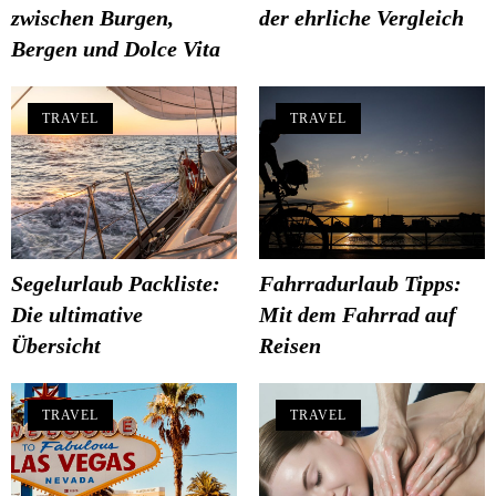
zwischen Burgen,
der ehrliche Vergleich
Bergen und Dolce Vita
TRAVEL
TRAVEL
Segelurlaub Packliste:
Fahrradurlaub Tipps:
Die ultimative
Mit dem Fahrrad auf
Übersicht
Reisen
TRAVEL
TRAVEL