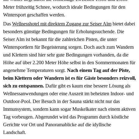
Meter frühzeitig Schnee, wodurch ideale Bedingungen für den
Wintersport geschaffen werden.
Das
Wellnesshotel mit direktem Zugang zur Seiser Alm
bietet dabei
besonders günstige Bedingungen für Erholungssuchende. Die
Seiser Alm ist bekannt für die zahlreichen Pisten, die unter
Wintersportlern für Begeisterung sorgen. Doch auch zum Wandern
und Klettern sind hier sehr gute Bedingungen vorhanden, da die
Höhe auf über 2.200 Meter Höhe selbst in den Sommermonaten für
angenehme Temperaturen sorgt.
Nach einem Tag auf der Piste,
beim Klettern oder Wandern ist es für Gäste besonders reizvoll,
sich zu entspannen.
Dafür gibt es kaum eine bessere Lösung als
Wellnessanwendungen oder eine Auszeit im beheizten Indoor- und
Outdoor-Pool. Der Besuch in der Sauna stärkt nicht nur das
Immunsystem, sondern kann sogar Muskelkater nach einem aktiven
Tag vorbeugen. Abgerundet wird das Programm durch köstliche
Gerichte vor Ort und Panoramablicke auf die idyllische
Landschaft.