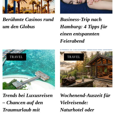
Berühmte Casinos rund
Business-Trip nach
um den Globus
Hamburg: 4 Tipps für
einen entspannten
Feierabend
TRAVEL
TRAVEL
Trends bei Luxusreisen
Wochenend-Auszeit für
– Chancen auf den
Vielreisende:
Traumurlaub mit
Naturhotel oder