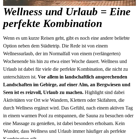
Wellness und Urlaub = Eine
perfekte Kombination
Wenn es um kurze Reisen geht, gibt es noch eine andere beliebte
Option neben dem Städtetrip. Die Rede ist von einem
Wellnessurlaub, der im Normalfall von einem (verlängerten)
Wochenende bis hin zu etwa einer Woche dauert. Wellness und
Urlaub ist dabei für viele die perfekte Kombination, die nicht zu
unterschätzen ist.
Vor allem in landschaftlich ansprechenden
Landschaften im Gebirge, auf einer Alm, an Bergwiesen und
Seen ist es reizvoll, Urlaub zu machen.
Highlight sind dabei
Aktivitäten vor Ort wie Wandern, Klettern oder Skifahren, die
durch Wellness ergänzt wird. Das Gefühl, nach einem aktiven Tag
in einem warmen Pool zu entspannen, die Sauna zu besuchen oder
eine Massage zu genießen, ist dabei besonders erholsam. Kein
Wunder, dass Wellness und Urlaub immer häufiger als perfekte
Kombination gilt.