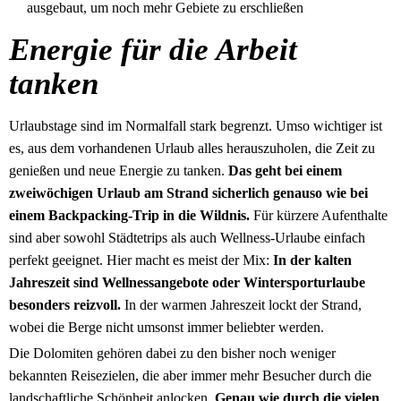
ausgebaut, um noch mehr Gebiete zu erschließen
Energie für die Arbeit
tanken
Urlaubstage sind im Normalfall stark begrenzt. Umso wichtiger ist
es, aus dem vorhandenen Urlaub alles herauszuholen, die Zeit zu
genießen und neue Energie zu tanken.
Das geht bei einem
zweiwöchigen Urlaub am Strand sicherlich genauso wie bei
einem Backpacking-Trip in die Wildnis.
Für kürzere Aufenthalte
sind aber sowohl Städtetrips als auch Wellness-Urlaube einfach
perfekt geeignet. Hier macht es meist der Mix:
In der kalten
Jahreszeit sind Wellnessangebote oder Wintersporturlaube
besonders reizvoll.
In der warmen Jahreszeit lockt der Strand,
wobei die Berge nicht umsonst immer beliebter werden.
Die Dolomiten gehören dabei zu den bisher noch weniger
bekannten Reisezielen, die aber immer mehr Besucher durch die
landschaftliche Schönheit anlocken.
Genau wie durch die vielen