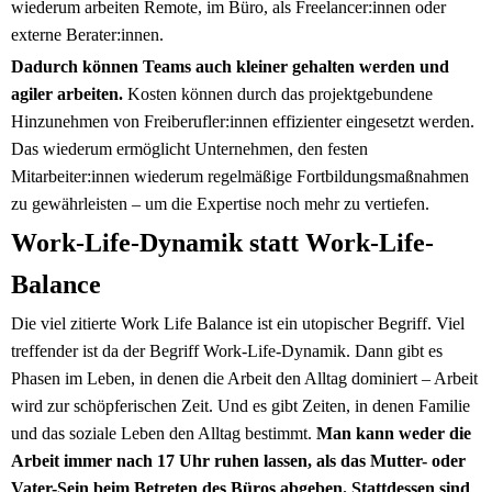
wiederum arbeiten Remote, im Büro, als Freelancer:innen oder
externe Berater:innen.
Dadurch können Teams auch kleiner gehalten werden und
agiler arbeiten.
Kosten können durch das projektgebundene
Hinzunehmen von Freiberufler:innen effizienter eingesetzt werden.
Das wiederum ermöglicht Unternehmen, den festen
Mitarbeiter:innen wiederum regelmäßige Fortbildungsmaßnahmen
zu gewährleisten – um die Expertise noch mehr zu vertiefen.
Work-Life-Dynamik statt Work-Life-
Balance
Die viel zitierte Work Life Balance ist ein utopischer Begriff. Viel
treffender ist da der Begriff Work-Life-Dynamik. Dann gibt es
Phasen im Leben, in denen die Arbeit den Alltag dominiert – Arbeit
wird zur schöpferischen Zeit. Und es gibt Zeiten, in denen Familie
und das soziale Leben den Alltag bestimmt.
Man kann weder die
Arbeit immer nach 17 Uhr ruhen lassen, als das Mutter- oder
Vater-Sein beim Betreten des Büros abgeben. Stattdessen sind