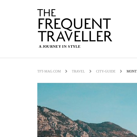
TFT-MAG.COM
TRAVEL
CITY-GUIDE
MONTE