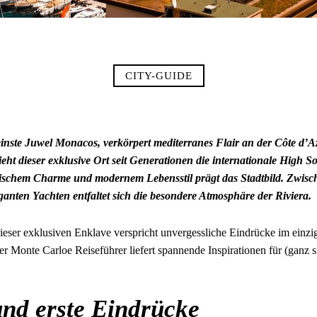
CITY-GUIDE
inste Juwel Monacos, verkörpert mediterranes Flair an der Côte d’A
eht dieser exklusive Ort seit Generationen die internationale High So
ischem Charme und modernem Lebensstil prägt das Stadtbild. Zwisc
anten Yachten entfaltet sich die besondere Atmosphäre der Riviera.
eser exklusiven Enklave verspricht unvergessliche Eindrücke im einzi
r Monte Carloe Reiseführer liefert spannende Inspirationen für (ganz s
und erste Eindrücke