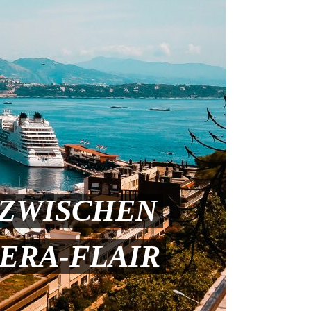
 ZWISCHEN
ERA-FLAIR