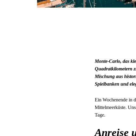
Monte-Carlo, das kle
Quadratkilometern zi
Mischung aus histor
Spielbanken und eleg
Ein Wochenende in di
Mittelmeerküste. Unse
Tage.
Anreise 