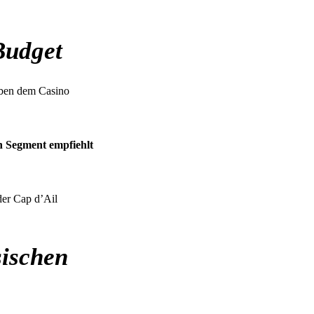
Budget
neben dem Casino
n Segment empfiehlt
der Cap d’Ail
ischen