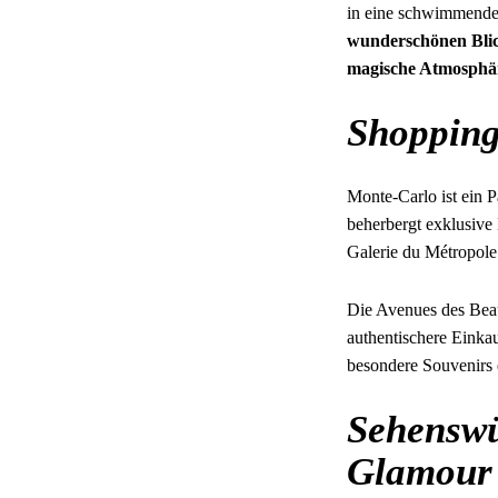
in eine schwimmende
wunderschönen Blic
magische Atmosphä
Shopping
Monte-Carlo ist ein 
beherbergt exklusive
Galerie du Métropole
Die Avenues des Beau
authentischere Einkau
besondere Souvenirs 
Sehenswü
Glamour