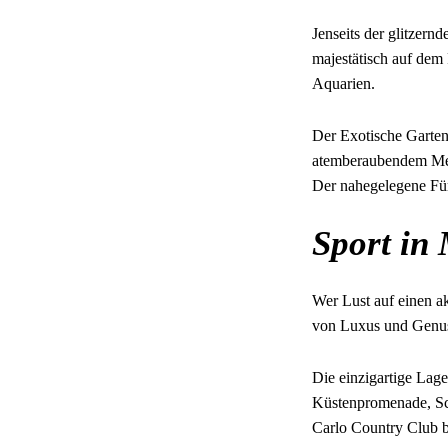
Jenseits der glitzer
majestätisch auf dem
Aquarien.
Der Exotische Garten
atemberaubendem Meer
Der nahegelegene Für
Sport in
Wer Lust auf einen ak
von Luxus und Genuss
Die einzigartige Lage
Küstenpromenade, Sc
Carlo Country Club 