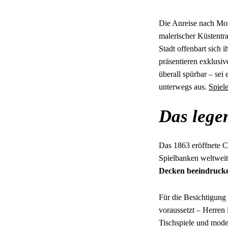
Die Anreise nach Mon
malerischer Küstentra
Stadt offenbart sich
präsentieren exklusiv
überall spürbar – sei
unterwegs aus.
Spiel
Das lege
Das 1863 eröffnete C
Spielbanken weltwei
Decken beeindrucken
Für die Besichtigung
voraussetzt – Herren 
Tischspiele und mode