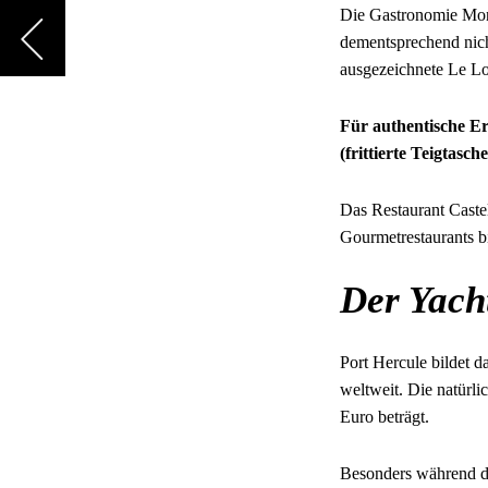
Die Gastronomie Mont
dementsprechend nich
ausgezeichnete Le Lo
Für authentische Er
(frittierte Teigtas
Das Restaurant Castel
Gourmetrestaurants b
Der Yach
Port Hercule bildet 
weltweit. Die natürli
Euro beträgt.
Besonders während d