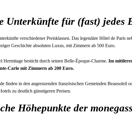
 Unterkünfte für (fast) jedes 
nterkünfte verschiedener Preisklassen. Das legendäre Hôtel de Paris 
ähriger Geschichte absoluten Luxus, mit Zimmern ab 500 Euro.
el Hermitage besticht durch seinen Belle-Époque-Charme.
Im mittlere
onte-Carlo mit Zimmern ab 200 Euro.
de finden in den angrenzenden französischen Gemeinden Beausoleil o
otels zu deutlich günstigeren Preisen.
sche Höhepunkte der monegass