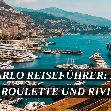
RLO REISEFÜHRER:
 ROULETTE UND RIVI