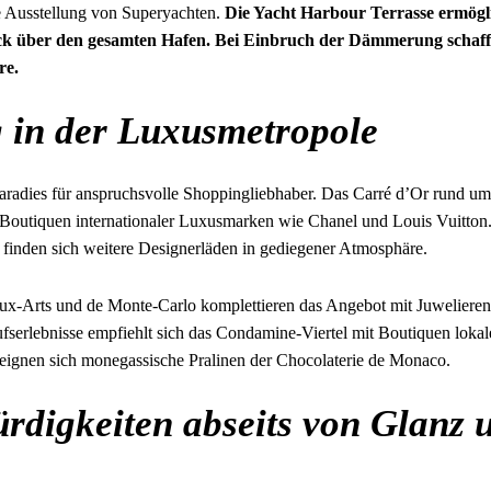
 Ausstellung von Superyachten.
Die Yacht Harbour Terrasse ermögli
k über den gesamten Hafen. Bei Einbruch der Dämmerung schaffe
re.
 in der Luxusmetropole
Paradies für anspruchsvolle Shoppingliebhaber. Das Carré d’Or rund u
 Boutiquen internationaler Luxusmarken wie Chanel und Louis Vuitton.
 finden sich weitere Designerläden in gediegener Atmosphäre.
x-Arts und de Monte-Carlo komplettieren das Angebot mit Juwelieren 
fserlebnisse empfiehlt sich das Condamine-Viertel mit Boutiquen lokal
eignen sich monegassische Pralinen der Chocolaterie de Monaco.
rdigkeiten abseits von Glanz 