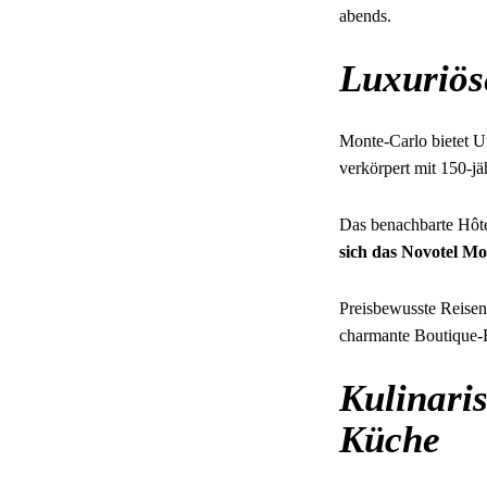
abends.
Luxuriöse
Monte-Carlo bietet U
verkörpert mit 150-j
Das benachbarte Hôt
sich das Novotel M
Preisbewusste Reisen
charmante Boutique-H
Kulinari
Küche