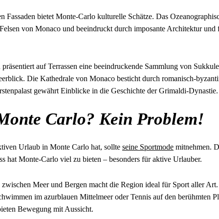
nden Fassaden bietet Monte-Carlo kulturelle Schätze. Das Ozeanographi
 Felsen von Monaco und beeindruckt durch imposante Architektur und 
 präsentiert auf Terrassen eine beeindruckende Sammlung von Sukkule
blick. Die Kathedrale von Monaco besticht durch romanisch-byzantin
stenpalast gewährt Einblicke in die Geschichte der Grimaldi-Dynastie.
 Monte Carlo? Kein Problem!
tiven Urlaub in Monte Carlo hat, sollte
seine Sportmode
mitnehmen. De
 hat Monte-Carlo viel zu bieten – besonders für aktive Urlauber.
 zwischen Meer und Bergen macht die Region ideal für Sport aller Art.
hwimmen im azurblauen Mittelmeer oder Tennis auf den berühmten Pl
bieten Bewegung mit Aussicht.