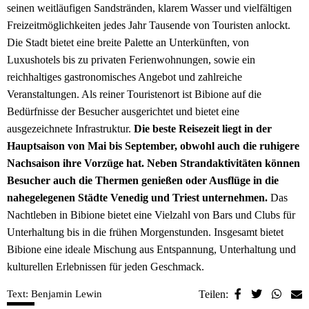
seinen weitläufigen Sandstränden, klarem Wasser und vielfältigen
Freizeitmöglichkeiten jedes Jahr Tausende von Touristen anlockt.
Die Stadt bietet eine breite Palette an Unterkünften, von
Luxushotels bis zu privaten Ferienwohnungen, sowie ein
reichhaltiges gastronomisches Angebot und zahlreiche
Veranstaltungen. Als reiner Touristenort ist Bibione auf die
Bedürfnisse der Besucher ausgerichtet und bietet eine
ausgezeichnete Infrastruktur.
Die beste Reisezeit liegt in der
Hauptsaison von Mai bis September, obwohl auch die ruhigere
Nachsaison ihre Vorzüge hat. Neben Strandaktivitäten können
Besucher auch die Thermen genießen oder Ausflüge in die
nahegelegenen Städte Venedig und Triest unternehmen.
Das
Nachtleben in Bibione bietet eine Vielzahl von Bars und Clubs für
Unterhaltung bis in die frühen Morgenstunden. Insgesamt bietet
Bibione eine ideale Mischung aus Entspannung, Unterhaltung und
kulturellen Erlebnissen für jeden Geschmack.
Text: Benjamin Lewin
Teilen: