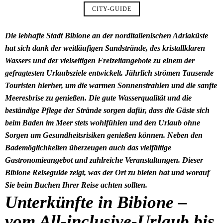
CITY-GUIDE
Die lebhafte Stadt Bibione an der norditalienischen Adriaküste
hat sich dank der weitläufigen Sandstrände, des kristallklaren
Wassers und der vielseitigen Freizeitangebote zu einem der
gefragtesten Urlaubsziele entwickelt. Jährlich strömen Tausende
Touristen hierher, um die warmen Sonnenstrahlen und die sanfte
Meeresbrise zu genießen. Die gute Wasserqualität und die
beständige Pflege der Strände sorgen dafür, dass die Gäste sich
beim Baden im Meer stets wohlfühlen und den Urlaub ohne
Sorgen um Gesundheitsrisiken genießen können. Neben den
Bademöglichkeiten überzeugen auch das vielfältige
Gastronomieangebot und zahlreiche Veranstaltungen. Dieser
Bibione Reiseguide zeigt, was der Ort zu bieten hat und worauf
Sie beim Buchen Ihrer Reise achten sollten.
Unterkünfte in Bibione –
vom All-inclusive-Urlaub bis