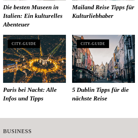
Die besten Museen in
Mailand Reise Tipps für
Italien: Ein kulturelles
Kulturliebhaber
Abenteuer
CITY-GUIDE
CITY-GUIDE
Paris bei Nacht: Alle
5 Dublin Tipps für die
Infos und Tipps
nächste Reise
BUSINESS