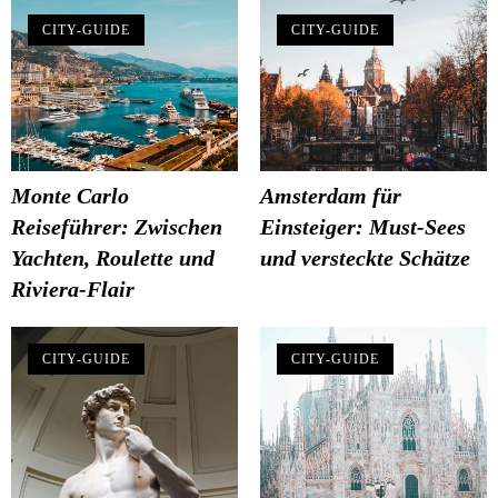
CITY-GUIDE
CITY-GUIDE
Monte Carlo
Amsterdam für
Reiseführer: Zwischen
Einsteiger: Must-Sees
Yachten, Roulette und
und versteckte Schätze
Riviera-Flair
CITY-GUIDE
CITY-GUIDE