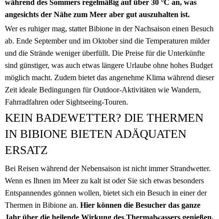
während des Sommers regelmäßig auf über 30 °C an, was
angesichts der Nähe zum Meer aber gut auszuhalten ist.
Wer es ruhiger mag, stattet Bibione in der Nachsaison einen Besuch
ab. Ende September und im Oktober sind die Temperaturen milder
und die Strände weniger überfüllt. Die Preise für die Unterkünfte
sind günstiger, was auch etwas längere Urlaube ohne hohes Budget
möglich macht. Zudem bietet das angenehme Klima während dieser
Zeit ideale Bedingungen für Outdoor-Aktivitäten wie Wandern,
Fahrradfahren oder Sightseeing-Touren.
KEIN BADEWETTER? DIE THERMEN
IN BIBIONE BIETEN ADÄQUATEN
ERSATZ
Bei Reisen während der Nebensaison ist nicht immer Strandwetter.
Wenn es Ihnen im Meer zu kalt ist oder Sie sich etwas besonders
Entspannendes gönnen wollen, bietet sich ein Besuch in einer der
Thermen in Bibione an.
Hier können die Besucher das ganze
Jahr über die heilende Wirkung des Thermalwassers genießen.