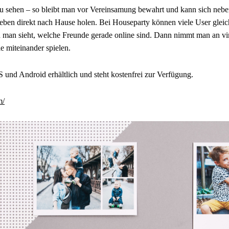
u sehen – so bleibt man vor Vereinsamung bewahrt und kann sich neb
eben direkt nach Hause holen. Bei Houseparty können viele User gleich
man sieht, welche Freunde gerade online sind. Dann nimmt man an virtu
e miteinander spielen.
S und Android erhältlich und steht kostenfrei zur Verfügung.
m/