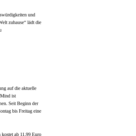
nswürdigkeiten und
elt zuhause“ lädt die
u
ung auf die aktuelle
Mind ist
nen. Seit Beginn der
ntag bis Freitag eine
n kostet ab 11,99 Euro