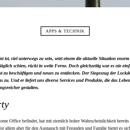
APPS & TECHNIK
st, viel unterwegs zu sein, setzt einem die aktuelle Situation enorm 
glich schien, rückt in weite Ferne. Doch gleichzeitig war es nie einf
lbst zu beschäftigen und neues zu entdecken. Der Siegeszug der Loc
s zu. Und er liefert uns diverse Services und Produkte, die das Leben 
gsreicher gestalten.
ty
ome Office befindet, hat mit ziemlich hoher Wahrscheinlichkeit bereits
Vor allem aber für den Austausch mit Freunden und Familie bietet es sich