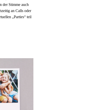
en der Stimme auch
zeitig an Calls oder
ellen „Parties“ teil