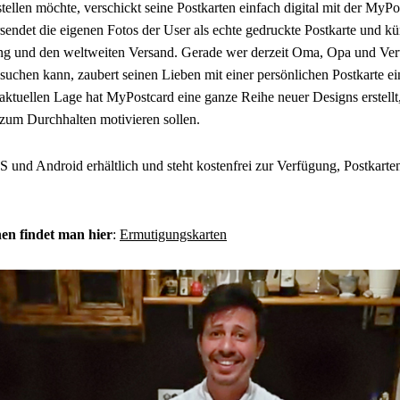
stellen möchte, verschickt seine Postkarten einfach digital mit der MyPo
endet die eigenen Fotos der User als echte gedruckte Postkarte und 
ng und den weltweiten Versand. Gerade wer derzeit Oma, Opa und Ver
uchen kann, zaubert seinen Lieben mit einer persönlichen Postkarte ei
 aktuellen Lage hat MyPostcard eine ganze Reihe neuer Designs erstell
 zum Durchhalten motivieren sollen.
S und Android erhältlich und steht kostenfrei zur Verfügung, Postkarte
en findet man hier
:
Ermutigungskarten