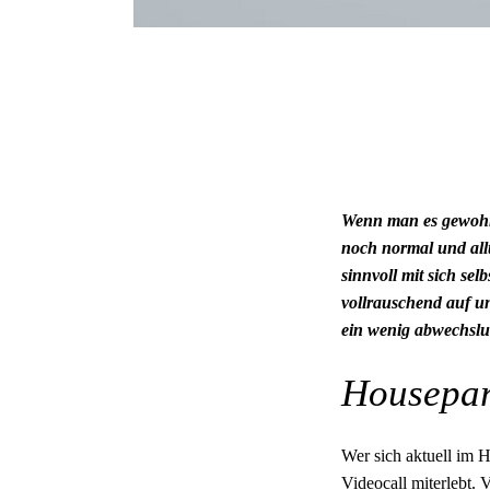
Wenn man es gewohnt i
noch normal und alltä
sinnvoll mit sich se
vollrauschend auf un
ein wenig abwechslun
Housepar
Wer sich aktuell im H
Videocall miterlebt. 