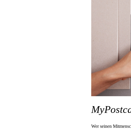
MyPostc
Wer seinen Mitmensch