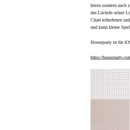
hören sondern auch z
das Lächeln seiner Li
Chats teilnehmen und 
und kann kleine Spiel
Houseparty ist für iO
https://houseparty.co