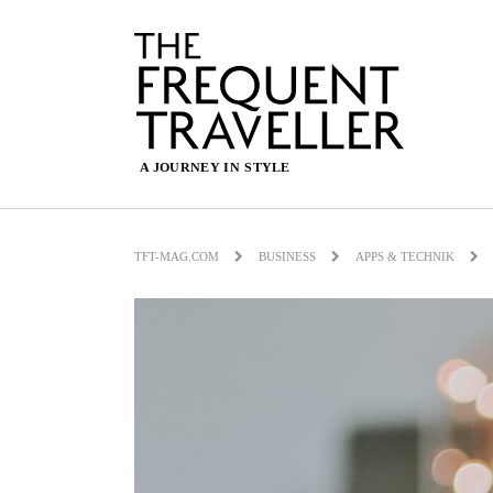
TFT-MAG.COM
BUSINESS
APPS & TECHNIK