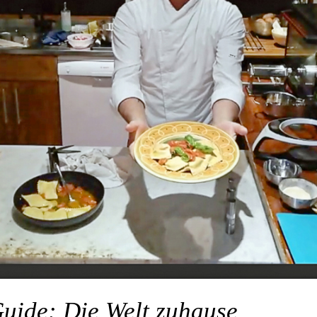
uide: Die Welt zuhause