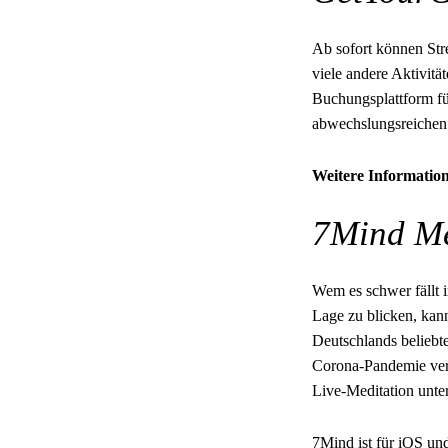
Ab sofort können Str
viele andere Aktivit
Buchungsplattform f
abwechslungsreichen 
Weitere Information
7Mind Me
Wem es schwer fällt i
Lage zu blicken, kan
Deutschlands beliebt
Corona-Pandemie vera
Live-Meditation unt
7Mind ist für iOS und