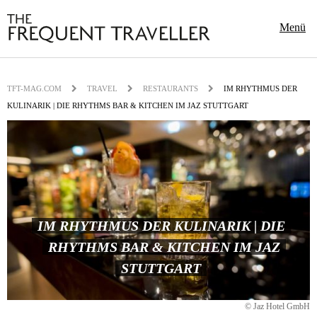
Menü
TFT-MAG.COM
TRAVEL
RESTAURANTS
IM RHYTHMUS DER
KULINARIK | DIE RHYTHMS BAR & KITCHEN IM JAZ STUTTGART
IM RHYTHMUS DER KULINARIK | DIE
RHYTHMS BAR & KITCHEN IM JAZ
STUTTGART
© Jaz Hotel GmbH