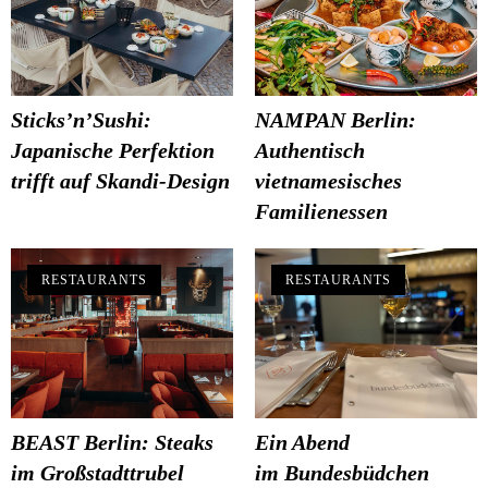
Sticks’n’Sushi:
NAMPAN Berlin:
Japanische Perfektion
Authentisch
trifft auf Skandi-Design
vietnamesisches
Familienessen
RESTAURANTS
RESTAURANTS
BEAST Berlin: Steaks
Ein Abend
im Großstadttrubel
im Bundesbüdchen