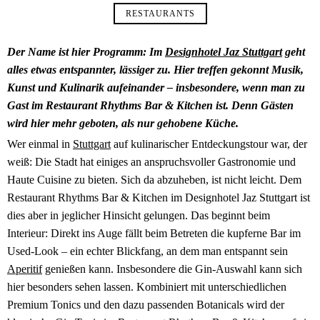
RESTAURANTS
Der Name ist hier Programm: Im
Designhotel Jaz Stuttgart
geht
alles etwas entspannter, lässiger zu. Hier treffen gekonnt Musik,
Kunst und Kulinarik aufeinander – insbesondere, wenn man zu
Gast im Restaurant Rhythms Bar & Kitchen ist. Denn Gästen
wird hier mehr geboten, als nur gehobene Küche.
Wer einmal in
Stuttgart
auf kulinarischer Entdeckungstour war, der
weiß: Die Stadt hat einiges an anspruchsvoller Gastronomie und
Haute Cuisine zu bieten. Sich da abzuheben, ist nicht leicht. Dem
Restaurant Rhythms Bar & Kitchen im Designhotel Jaz Stuttgart ist
dies aber in jeglicher Hinsicht gelungen. Das beginnt beim
Interieur: Direkt ins Auge fällt beim Betreten die kupferne Bar im
Used-Look – ein echter Blickfang, an dem man entspannt sein
Aperitif
genießen kann. Insbesondere die Gin-Auswahl kann sich
hier besonders sehen lassen. Kombiniert mit unterschiedlichen
Premium Tonics und den dazu passenden Botanicals wird der