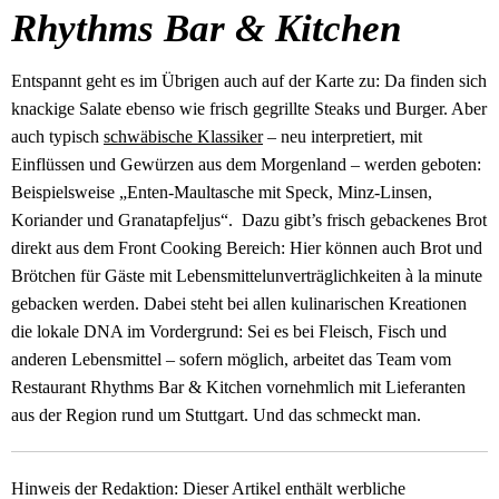
Rhythms Bar & Kitchen
Entspannt geht es im Übrigen auch auf der Karte zu: Da finden sich
knackige Salate ebenso wie frisch gegrillte Steaks und Burger. Aber
auch typisch
schwäbische Klassiker
– neu interpretiert, mit
Einflüssen und Gewürzen aus dem Morgenland – werden geboten:
Beispielsweise „Enten-Maultasche mit Speck, Minz-Linsen,
Koriander und Granatapfeljus“. Dazu gibt’s frisch gebackenes Brot
direkt aus dem Front Cooking Bereich: Hier können auch Brot und
Brötchen für Gäste mit Lebensmittelunverträglichkeiten à la minute
gebacken werden. Dabei steht bei allen kulinarischen Kreationen
die lokale DNA im Vordergrund: Sei es bei Fleisch, Fisch und
anderen Lebensmittel – sofern möglich, arbeitet das Team vom
Restaurant Rhythms Bar & Kitchen vornehmlich mit Lieferanten
aus der Region rund um Stuttgart. Und das schmeckt man.
Hinweis der Redaktion: Dieser Artikel enthält werbliche