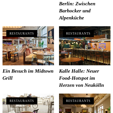
Berlin: Zwischen
Barhocker und
Alpenküche
RESTAURANTS
RESTAURANTS
Ein Besuch im Midtown
Kalle Halle: Neuer
Grill
Food-Hotspot im
Herzen von Neukölln
RESTAURANTS
RESTAURANTS