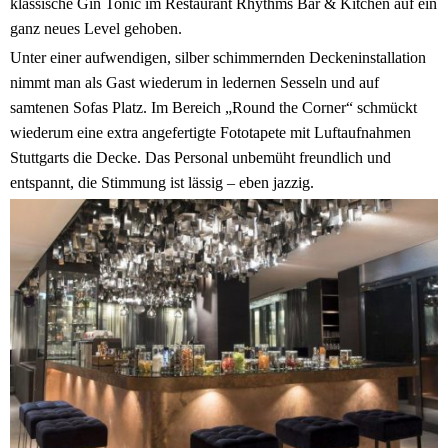
klassische Gin Tonic im Restaurant Rhythms Bar & Kitchen auf ein
ganz neues Level gehoben.
Unter einer aufwendigen, silber schimmernden Deckeninstallation
nimmt man als Gast wiederum in ledernen Sesseln und auf
samtenen Sofas Platz. Im Bereich „Round the Corner“ schmückt
wiederum eine extra angefertigte Fototapete mit Luftaufnahmen
Stuttgarts die Decke. Das Personal unbemüht freundlich und
entspannt, die Stimmung ist lässig – eben jazzig.