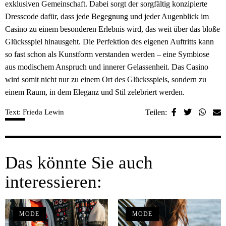
exklusiven Gemeinschaft. Dabei sorgt der sorgfältig konzipierte
Dresscode dafür, dass jede Begegnung und jeder Augenblick im
Casino zu einem besonderen Erlebnis wird, das weit über das bloße
Glücksspiel hinausgeht. Die Perfektion des eigenen Auftritts kann
so fast schon als Kunstform verstanden werden – eine Symbiose
aus modischem Anspruch und innerer Gelassenheit. Das Casino
wird somit nicht nur zu einem Ort des Glücksspiels, sondern zu
einem Raum, in dem Eleganz und Stil zelebriert werden.
Text: Frieda Lewin
Teilen:
Das könnte Sie auch
interessieren:
MODE
MODE