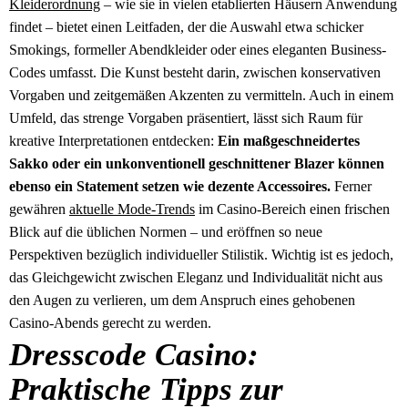
Kleiderordnung
– wie sie in vielen etablierten Häusern Anwendung
findet – bietet einen Leitfaden, der die Auswahl etwa schicker
Smokings, formeller Abendkleider oder eines eleganten Business-
Codes umfasst. Die Kunst besteht darin, zwischen konservativen
Vorgaben und zeitgemäßen Akzenten zu vermitteln. Auch in einem
Umfeld, das strenge Vorgaben präsentiert, lässt sich Raum für
kreative Interpretationen entdecken:
Ein maßgeschneidertes
Sakko oder ein unkonventionell geschnittener Blazer können
ebenso ein Statement setzen wie dezente Accessoires.
Ferner
gewähren
aktuelle Mode-Trends
im Casino-Bereich einen frischen
Blick auf die üblichen Normen – und eröffnen so neue
Perspektiven bezüglich individueller Stilistik. Wichtig ist es jedoch,
das Gleichgewicht zwischen Eleganz und Individualität nicht aus
den Augen zu verlieren, um dem Anspruch eines gehobenen
Casino-Abends gerecht zu werden.
Dresscode Casino:
Praktische Tipps zur