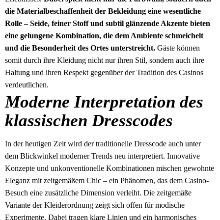
die Materialbeschaffenheit der Bekleidung eine wesentliche
Rolle – Seide, feiner Stoff und subtil glänzende Akzente bieten
eine gelungene Kombination, die dem Ambiente schmeichelt
und die Besonderheit des Ortes unterstreicht.
Gäste können
somit durch ihre Kleidung nicht nur ihren Stil, sondern auch ihre
Haltung und ihren Respekt gegenüber der Tradition des Casinos
verdeutlichen.
Moderne Interpretation des
klassischen Dresscodes
In der heutigen Zeit wird der traditionelle Dresscode auch unter
dem Blickwinkel moderner Trends neu interpretiert. Innovative
Konzepte und unkonventionelle Kombinationen mischen gewohnte
Eleganz mit zeitgemäßem Chic – ein Phänomen, das dem Casino-
Besuch eine zusätzliche Dimension verleiht. Die zeitgemäße
Variante der Kleiderordnung zeigt sich offen für modische
Experimente. Dabei tragen klare Linien und ein harmonisches