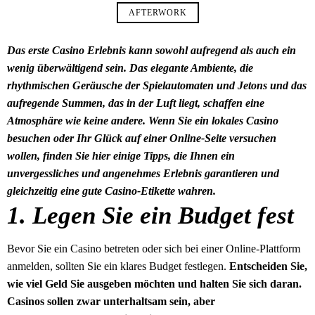
AFTERWORK
Das erste Casino Erlebnis kann sowohl aufregend als auch ein
wenig überwältigend sein. Das elegante Ambiente, die
rhythmischen Geräusche der Spielautomaten und Jetons und das
aufregende Summen, das in der Luft liegt, schaffen eine
Atmosphäre wie keine andere. Wenn Sie ein lokales Casino
besuchen oder Ihr Glück auf einer Online-Seite versuchen
wollen, finden Sie hier einige Tipps, die Ihnen ein
unvergessliches und angenehmes Erlebnis garantieren und
gleichzeitig eine gute Casino-Etikette wahren.
1. Legen Sie ein Budget fest
Bevor Sie ein Casino betreten oder sich bei einer Online-Plattform
anmelden, sollten Sie ein klares Budget festlegen.
Entscheiden Sie,
wie viel Geld Sie ausgeben möchten und halten Sie sich daran.
Casinos sollen zwar unterhaltsam sein, aber