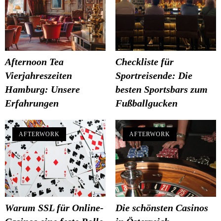
Afternoon Tea
Checkliste für
Vierjahreszeiten
Sportreisende: Die
Hamburg: Unsere
besten Sportsbars zum
Erfahrungen
Fußballgucken
AFTERWORK
AFTERWORK
Warum SSL für Online-
Die schönsten Casinos