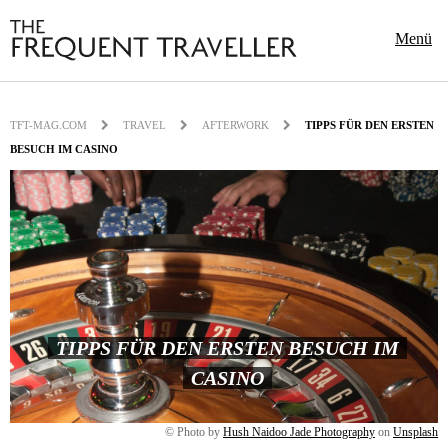
Menü
TFT-MAG.COM
TRAVEL
AFTERWORK
TIPPS FÜR DEN ERSTEN
BESUCH IM CASINO
TIPPS FÜR DEN ERSTEN BESUCH IM
CASINO
© Photo by
Hush Naidoo Jade Photography
on
Unsplash