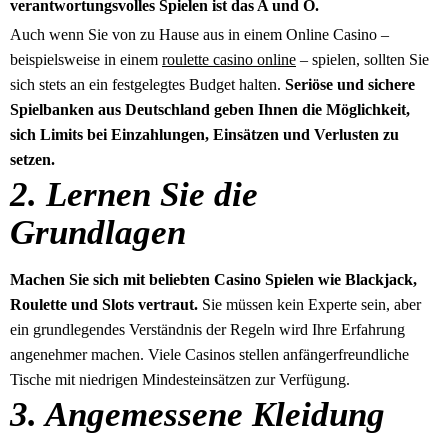
verantwortungsvolles Spielen ist das A und O.
Auch wenn Sie von zu Hause aus in einem Online Casino –
beispielsweise in einem
roulette casino online
– spielen, sollten Sie
sich stets an ein festgelegtes Budget halten.
Seriöse und sichere
Spielbanken aus Deutschland geben Ihnen die Möglichkeit,
sich Limits bei Einzahlungen, Einsätzen und Verlusten zu
setzen.
2. Lernen Sie die
Grundlagen
Machen Sie sich mit beliebten Casino Spielen wie Blackjack,
Roulette und Slots vertraut.
Sie müssen kein Experte sein, aber
ein grundlegendes Verständnis der Regeln wird Ihre Erfahrung
angenehmer machen. Viele Casinos stellen anfängerfreundliche
Tische mit niedrigen Mindesteinsätzen zur Verfügung.
3. Angemessene Kleidung