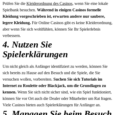
Prüfen Sie die
Kleiderordnung des Casinos
, wenn Sie eine lokale
Spielbank besuchen.
Während in einigen Casinos formelle
Kleidung vorgeschrieben ist, erwarten andere nur saubere,
legere Kleidung.
Für Online Casinos gibt es keine Kleiderordnung,
aber wenn Sie sich wohlfühlen, können Sie Ihr Spielerlebnis
verbessern.
4. Nutzen Sie
Spielerklärungen
Um nicht gleich als Anfänger identifiziert zu werden, können Sie
sich bereits zu Hause auf den Besuch und die Spiele, die Sie
versuchen wollen, vorbereiten.
Suchen Sie sich Tutorials im
Internet zu Roulette oder Blackjack, um die Grundlagen zu
kennen.
Wenn Sie sich nicht sicher sind, wie ein Spiel funktioniert,
können Sie vor Ort auch die Dealer oder Mitarbeiter um Rat fragen.
Viele Casinos bieten auch Spielerklärungen für Anfänger an.
5. Managen Sie beim Besuch