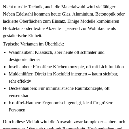
Nicht nur die Technik, auch die Materialwahl wird vielfältiger.
Neben Edelstahl kommen heute Glas, Aluminium, Betonoptik oder
lackierte Oberflächen zum Einsatz. Einige Modelle kombinieren
Holzdetails oder textile Akzente – passend zur Wohnküche als
gestalterische Einheit.
Typische Varianten im Überblick:
Wandhauben: Klassisch, aber heute oft schmaler und
designorientierter
Inselhauben: Für offene Küchenkonzepte, oft mit Lichtfunktion
Muldenlüfter: Direkt im Kochfeld integriert – kaum sichtbar,
sehr effektiv
Deckenhauben: Für minimalistische Raumkonzepte, oft
versenkbar
Kopffrei-Hauben: Ergonomisch geneigt, ideal für größere
Personen
Durch diese Vielfalt wird die Auswahl zwar komplexer – aber auch
passgenauer. Wer sich vorab mit Raumschnitt, Kochverhalten und