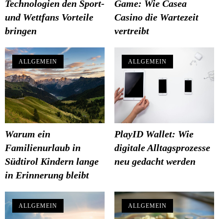
Technologien den Sport-
Game: Wie Casea
und Wettfans Vorteile
Casino die Wartezeit
bringen
vertreibt
ALLGEMEIN
ALLGEMEIN
Warum ein
PlayID Wallet: Wie
Familienurlaub in
digitale Alltagsprozesse
Südtirol Kindern lange
neu gedacht werden
in Erinnerung bleibt
ALLGEMEIN
ALLGEMEIN