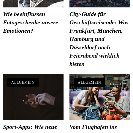
Wie beeinflussen
City-Guide für
Fotogeschenke unsere
Geschäftsreisende: Was
Emotionen?
Frankfurt, München,
Hamburg und
Düsseldorf nach
Feierabend wirklich
bieten
ALLGEMEIN
ALLGEMEIN
Sport-Apps: Wie neue
Vom Flughafen ins