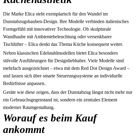
Die Marke Elica steht exemplarisch für den Wandel im
Dunstabzugshauben-Design. Ihre Modelle verbinden italienisches
Formgefühl mit innovativer Technologie. Ob skulpturale
Wandhaube mit Ambientebeleuchtung oder versenkbarer
Tischlüfter – Elica denkt das Thema Küche konsequent weiter.
Neben klassischen Edelstahlmodellen bietet Elica besonders
stilvolle Ausführungen für Designliebhaber. Viele Modelle sind
mehrfach ausgezeichnet – etwa mit dem Red Dot Design Award –
und lassen sich über smarte Steuerungssysteme an individuelle
Bedürfnisse anpassen.
Geräte wie diese zeigen, dass der Dunstabzug längst nicht mehr nur
ein Gebrauchsgegenstand ist, sondern ein zentrales Element
moderner Raumgestaltung.
Worauf es beim Kauf
ankommt