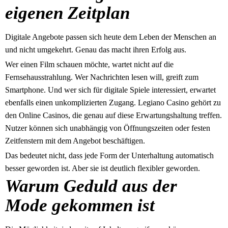
eigenen Zeitplan
Digitale Angebote passen sich heute dem Leben der Menschen an
und nicht umgekehrt. Genau das macht ihren Erfolg aus.
Wer einen Film schauen möchte, wartet nicht auf die
Fernsehausstrahlung. Wer Nachrichten lesen will, greift zum
Smartphone. Und wer sich für digitale Spiele interessiert, erwartet
ebenfalls einen unkomplizierten Zugang. Legiano Casino gehört zu
den Online Casinos, die genau auf diese Erwartungshaltung treffen.
Nutzer können sich unabhängig von Öffnungszeiten oder festen
Zeitfenstern mit dem Angebot beschäftigen.
Das bedeutet nicht, dass jede Form der Unterhaltung automatisch
besser geworden ist. Aber sie ist deutlich flexibler geworden.
Warum Geduld aus der
Mode gekommen ist