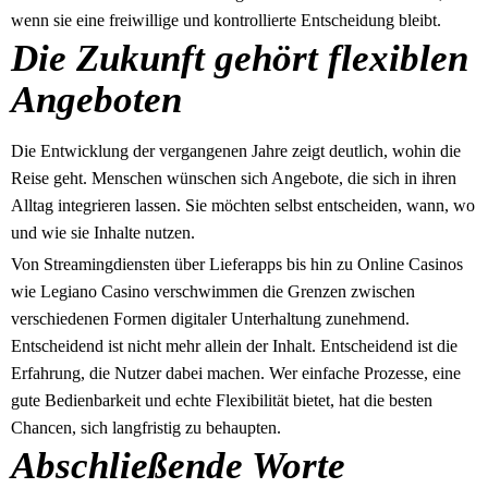
wenn sie eine freiwillige und kontrollierte Entscheidung bleibt.
Die Zukunft gehört flexiblen
Angeboten
Die Entwicklung der vergangenen Jahre zeigt deutlich, wohin die
Reise geht. Menschen wünschen sich Angebote, die sich in ihren
Alltag integrieren lassen. Sie möchten selbst entscheiden, wann, wo
und wie sie Inhalte nutzen.
Von Streamingdiensten über Lieferapps bis hin zu Online Casinos
wie Legiano Casino verschwimmen die Grenzen zwischen
verschiedenen Formen digitaler Unterhaltung zunehmend.
Entscheidend ist nicht mehr allein der Inhalt. Entscheidend ist die
Erfahrung, die Nutzer dabei machen. Wer einfache Prozesse, eine
gute Bedienbarkeit und echte Flexibilität bietet, hat die besten
Chancen, sich langfristig zu behaupten.
Abschließende Worte